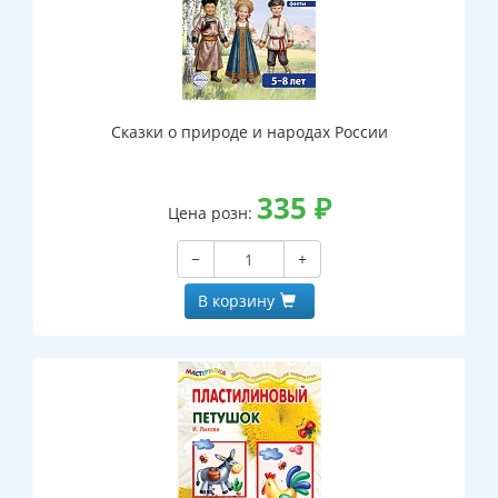
Сказки о природе и народах России
335
₽
Цена розн:
−
+
В корзину