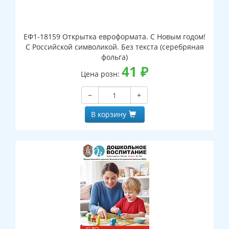
ЕФ1-18159 Открытка евроформата. С Новым годом!
С Российской символикой. Без текста (серебряная
фольга)
41
₽
Цена розн:
−
+
В корзину