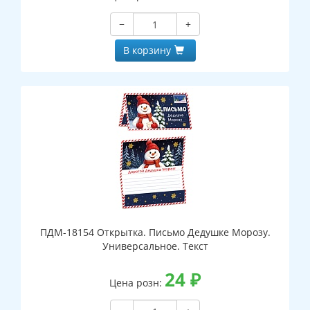
−
+
В корзину
ПДМ-18154 Открытка. Письмо Дедушке Морозу.
Универсальное. Текст
24
₽
Цена розн: