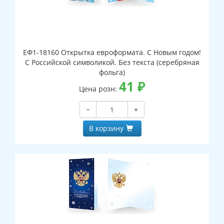
ЕФ1-18160 Открытка евроформата. С Новым годом!
С Российской символикой. Без текста (серебряная
фольга)
41
₽
Цена розн:
−
+
В корзину