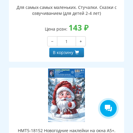
Для самых-самых маленьких. Стучалки. Сказки с
озвучиванием (для детей 2-4 лет)
143
₽
Цена розн:
−
+
В корзину
НМТ5-18152 Новогодние наклейки на окна А5+.