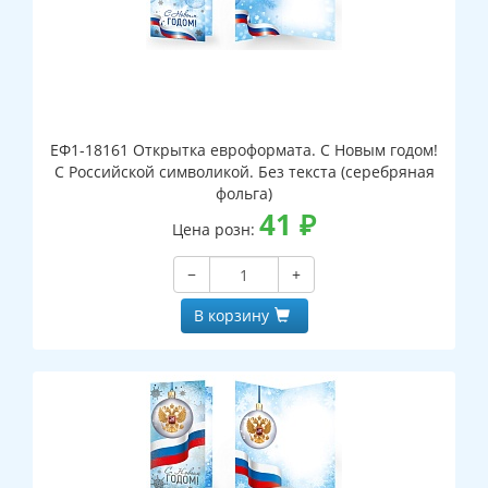
ЕФ1-18161 Открытка евроформата. С Новым годом!
С Российской символикой. Без текста (серебряная
фольга)
41
₽
Цена розн:
−
+
В корзину