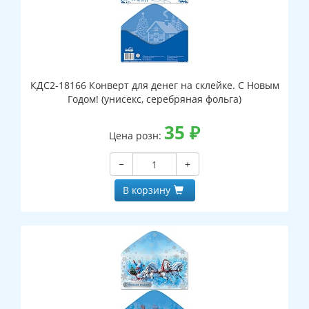
КДС2-18166 Конверт для денег на склейке. С Новым
Годом! (унисекс, серебряная фольга)
35
₽
Цена розн:
−
+
В корзину