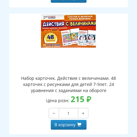
Набор карточек. Действия с величинами. 48
карточек с рисунками для детей 7-9лет. 24
уравнения с заданиями на обороте
215
₽
Цена розн:
−
+
В корзину