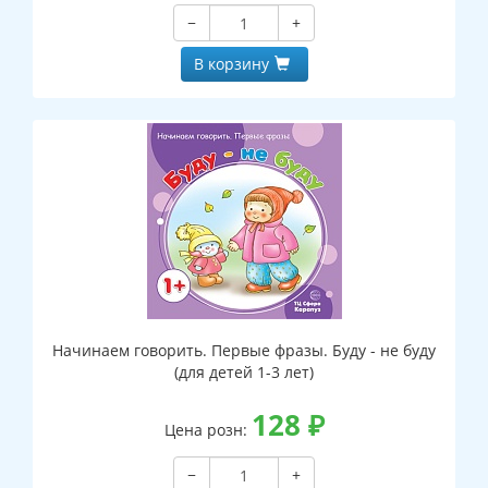
−
+
В корзину
Начинаем говорить. Первые фразы. Буду - не буду
(для детей 1-3 лет)
128
₽
Цена розн:
−
+