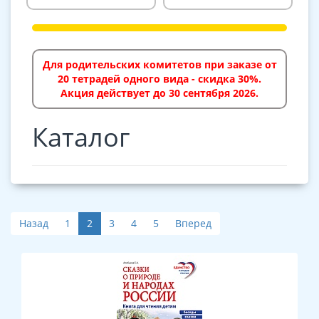
Для родительских комитетов при заказе от
20 тетрадей одного вида - скидка 30%.
Акция действует до 30 сентября 2026.
Каталог
Назад
1
2
3
4
5
Вперед