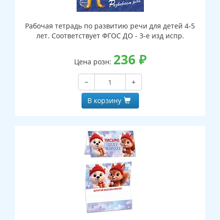
Рабочая тетрадь по развитию речи для детей 4-5
лет. Соответствует ФГОС ДО - 3-е изд испр.
236
₽
Цена розн:
−
+
В корзину