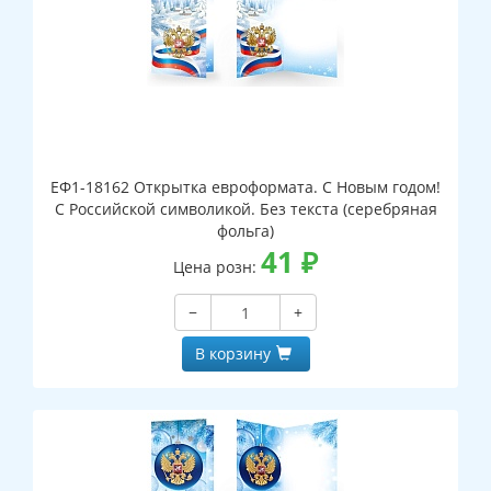
ЕФ1-18162 Открытка евроформата. С Новым годом!
С Российской символикой. Без текста (серебряная
фольга)
41
₽
Цена розн:
−
+
В корзину