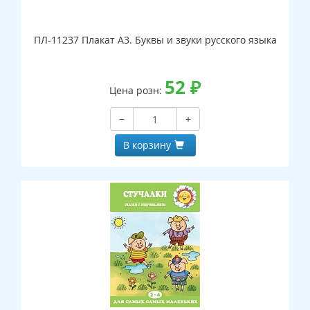
ПЛ-11237 Плакат А3. Буквы и звуки русского языка
52
₽
Цена розн:
−
+
В корзину