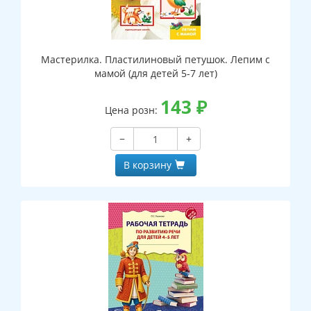
Мастерилка. Пластилиновый петушок. Лепим с
мамой (для детей 5-7 лет)
143
₽
Цена розн:
−
+
В корзину