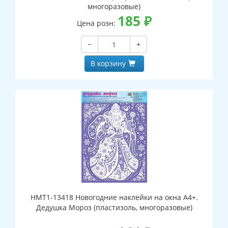
многоразовые)
185
₽
Цена розн:
−
+
В корзину
НМТ1-13418 Новогодние наклейки на окна А4+.
Дедушка Мороз (пластизоль, многоразовые)