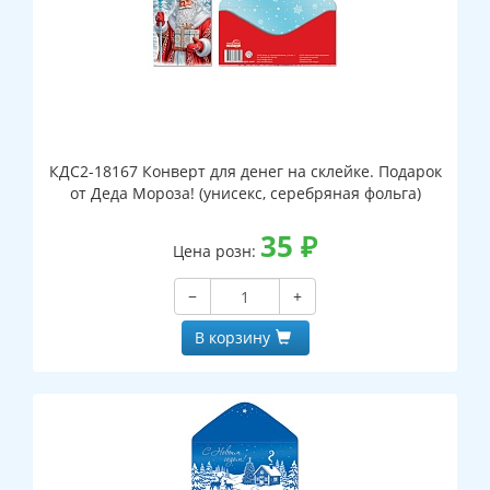
КДС2-18167 Конверт для денег на склейке. Подарок
от Деда Мороза! (унисекс, серебряная фольга)
35
₽
Цена розн:
−
+
В корзину