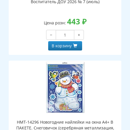
Воспитатель ДОУ 2026 № 7 (июль)
443
₽
Цена розн:
−
+
В корзину
НМТ-14296 Новогодние найлейки на окна А4+ В
ПАКЕТЕ. Снеговичок (серебряная металлизация,