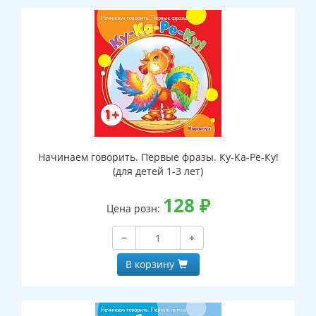
Начинаем говорить. Первые фразы. Ку-Ка-Ре-Ку!
(для детей 1-3 лет)
128
₽
Цена розн:
−
+
В корзину