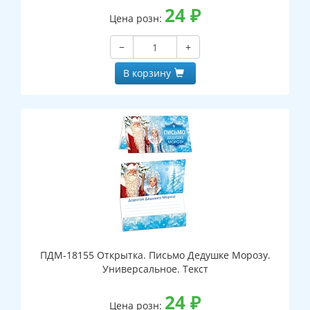
24
₽
Цена розн:
−
+
В корзину
ПДМ-18155 Открытка. Письмо Дедушке Морозу.
Универсальное. Текст
24
₽
Цена розн: