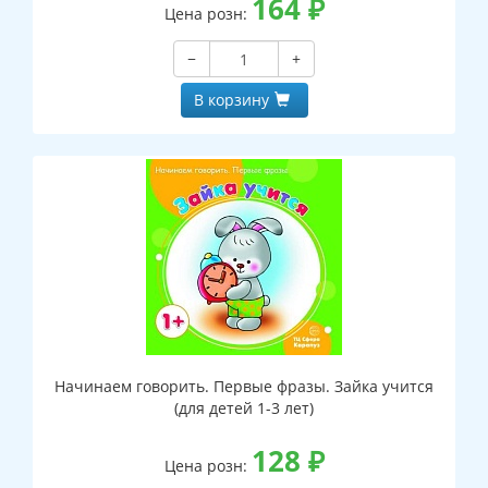
164
₽
Цена розн:
−
+
В корзину
Начинаем говорить. Первые фразы. Зайка учится
(для детей 1-3 лет)
128
₽
Цена розн: