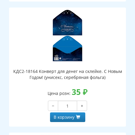
КДС2-18164 Конверт для денег на склейке. С Новым
Годом! (унисекс, серебряная фольга)
35
₽
Цена розн:
−
+
В корзину