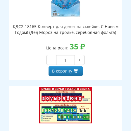
КДС2-18165 Конверт для денег на склейке. С Новым
Годом! (Дед Мороз на тройке, серебряная фольга)
35
₽
Цена розн:
−
+
В корзину