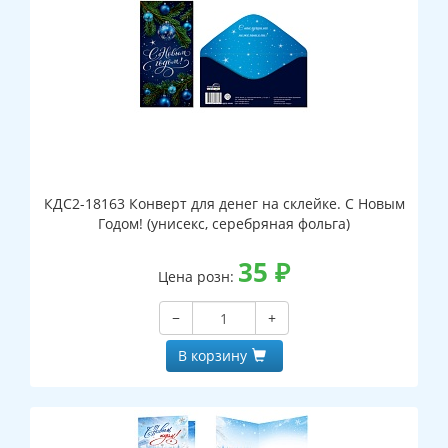
КДС2-18163 Конверт для денег на склейке. С Новым
Годом! (унисекс, серебряная фольга)
35
₽
Цена розн:
−
+
В корзину