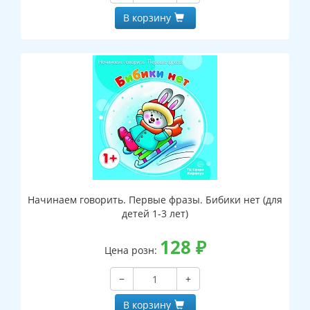
В корзину
Начинаем говорить. Первые фразы. Бибики нет (для
детей 1-3 лет)
128
₽
Цена розн:
−
+
В корзину