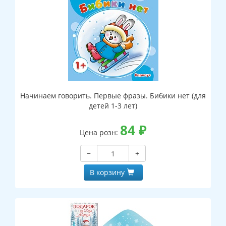
Начинаем говорить. Первые фразы. Бибики нет (для
детей 1-3 лет)
84
₽
Цена розн:
−
+
В корзину