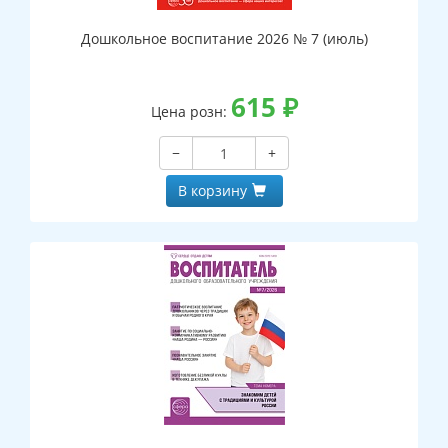
Дошкольное воспитание 2026 № 7 (июль)
615
₽
Цена розн:
−
+
В корзину