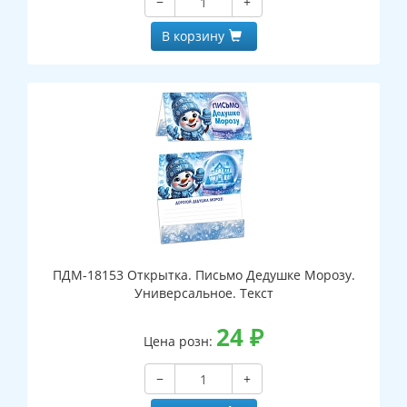
−
+
В корзину
ПДМ-18153 Открытка. Письмо Дедушке Морозу.
Универсальное. Текст
24
₽
Цена розн:
−
+