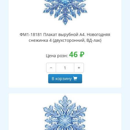
ФМ1-18181 Плакат вырубной А4. Новогодняя
снежинка 4 (двухсторонний, ВД-лак)
46
₽
Цена розн:
−
+
В корзину