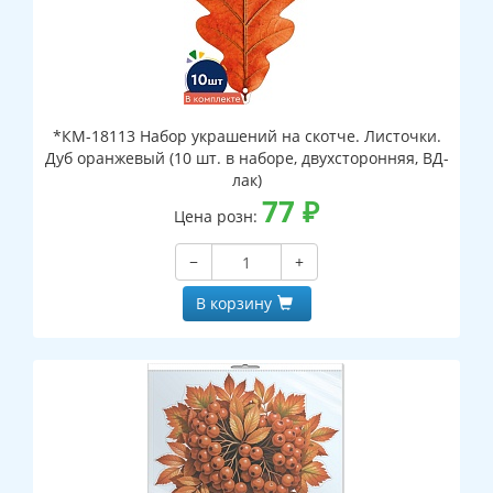
*КМ-18113 Набор украшений на скотче. Листочки.
Дуб оранжевый (10 шт. в наборе, двухсторонняя, ВД-
лак)
77
₽
Цена розн:
−
+
В корзину