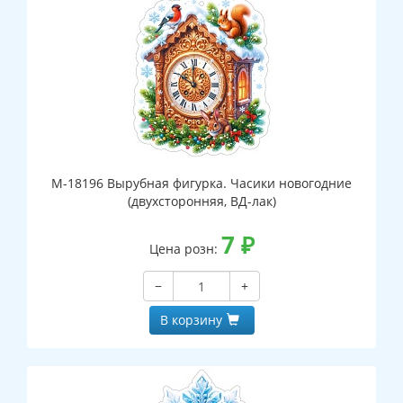
М-18196 Вырубная фигурка. Часики новогодние
(двухсторонняя, ВД-лак)
7
₽
Цена розн:
−
+
В корзину