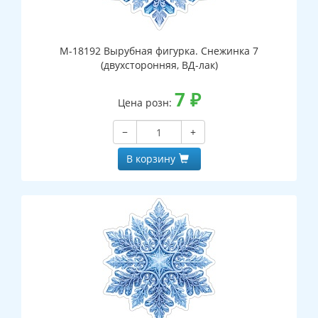
М-18192 Вырубная фигурка. Снежинка 7
(двухсторонняя, ВД-лак)
7
₽
Цена розн:
−
+
В корзину