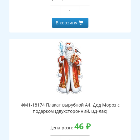
−
+
В корзину
ФМ1-18174 Плакат вырубной А4. Дед Мороз с
подарком (двухсторонний, ВД-лак)
46
₽
Цена розн: