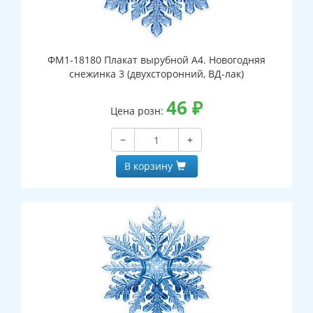
ФМ1-18180 Плакат вырубной А4. Новогодняя
снежинка 3 (двухсторонний, ВД-лак)
46
₽
Цена розн:
−
+
В корзину