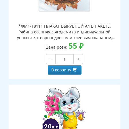
*ФМ1-18111 ПЛАКАТ ВЫРУБНОЙ А4 В ПАКЕТЕ.
Рябина осенняя с ягодами (в индивидуальной
упаковке, с европодвесом и клеевым клапаном,
двухсторонний, ВД-лак)
55
₽
Цена розн:
−
+
В корзину