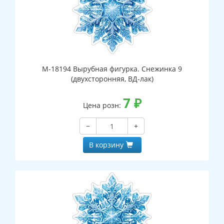
М-18194 Вырубная фигурка. Снежинка 9
(двухсторонняя, ВД-лак)
7
₽
Цена розн:
−
+
В корзину