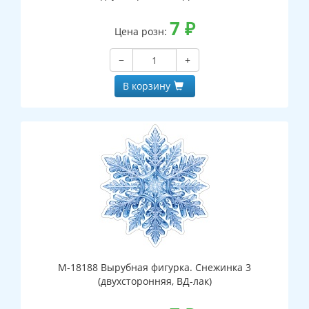
7
₽
Цена розн:
−
+
В корзину
М-18188 Вырубная фигурка. Снежинка 3
(двухсторонняя, ВД-лак)