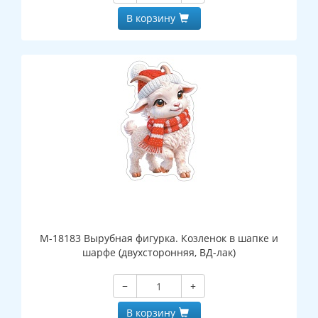
В корзину
М-18183 Вырубная фигурка. Козленок в шапке и
шарфе (двухсторонняя, ВД-лак)
−
+
В корзину