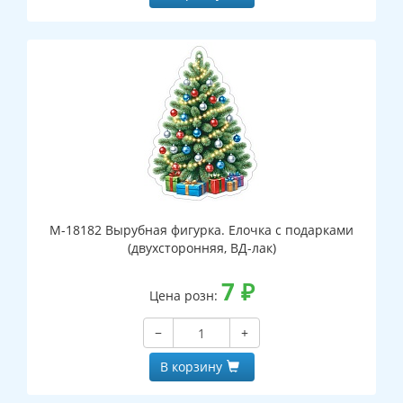
М-18182 Вырубная фигурка. Елочка с подарками
(двухсторонняя, ВД-лак)
7
₽
Цена розн:
−
+
В корзину