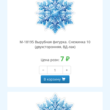
М-18195 Вырубная фигурка. Снежинка 10
(двухсторонняя, ВД-лак)
7
₽
Цена розн:
−
+
В корзину