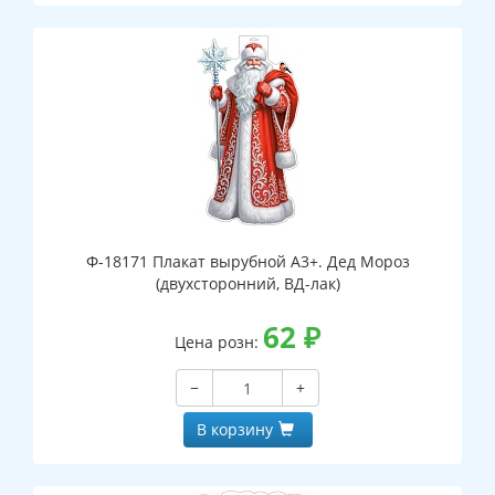
Ф-18171 Плакат вырубной А3+. Дед Мороз
(двухсторонний, ВД-лак)
62
₽
Цена розн:
−
+
В корзину