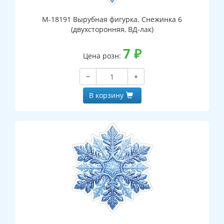
М-18191 Вырубная фигурка. Снежинка 6
(двухсторонняя, ВД-лак)
7
₽
Цена розн:
−
+
В корзину