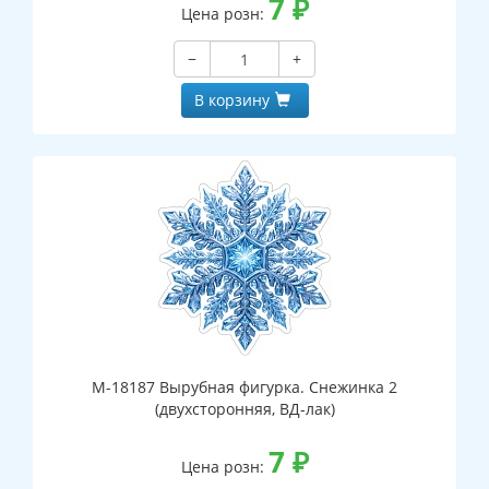
7
₽
Цена розн:
−
+
В корзину
М-18187 Вырубная фигурка. Снежинка 2
(двухсторонняя, ВД-лак)
7
₽
Цена розн: