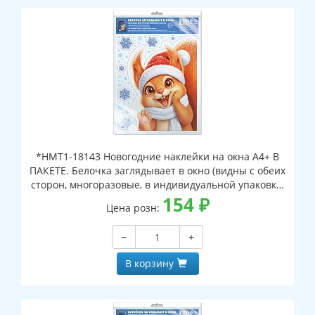
*НМТ1-18143 Новогодние наклейки на окна А4+ В
ПАКЕТЕ. Белочка заглядывает в окно (видны с обеих
сторон, многоразовые, в индивидуальной упаковке,
с европодвесом и клеевым клапаном)
154
₽
Цена розн:
−
+
В корзину