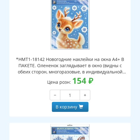
*НМТ1-18142 Новогодние наклейки на окна А4+ В
ПАКЕТЕ. Олененок заглядывает в окно (видны с
обеих сторон, многоразовые, в индивидуальной
упаковке, с европодвесом и клеевым клапаном)
154
₽
Цена розн:
−
+
В корзину