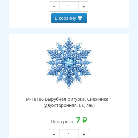
−
+
В корзину
М-18186 Вырубная фигурка. Снежинка 1
(двухсторонняя, ВД-лак)
7
₽
Цена розн:
−
+