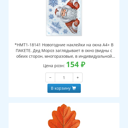
*НМТ1-18141 Новогодние наклейки на окна А4+ В
ПАКЕТЕ. Дед Мороз заглядывает в окно (видны с
обеих сторон, многоразовые, в индивидуальной
упаковке, с европодвесом и клеевым клапаном)
154
₽
Цена розн:
−
+
В корзину