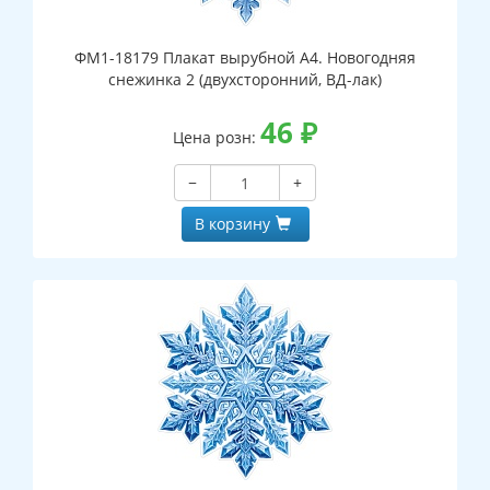
ФМ1-18179 Плакат вырубной А4. Новогодняя
снежинка 2 (двухсторонний, ВД-лак)
46
₽
Цена розн:
−
+
В корзину