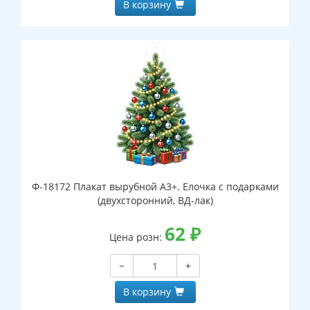
В корзину
Ф-18172 Плакат вырубной А3+. Елочка с подарками
(двухсторонний, ВД-лак)
62
₽
Цена розн:
−
+
В корзину