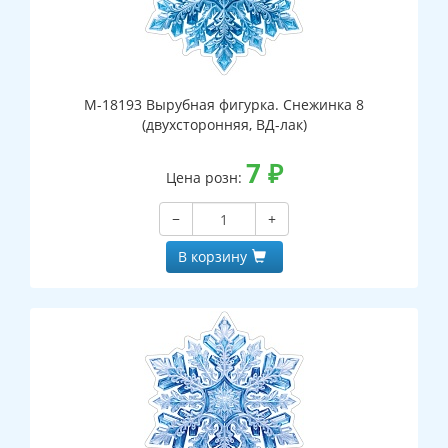
М-18193 Вырубная фигурка. Снежинка 8
(двухсторонняя, ВД-лак)
7
₽
Цена розн:
−
+
В корзину