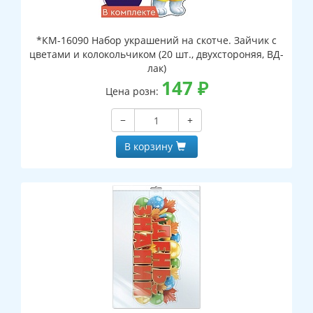
*КМ-16090 Набор украшений на скотче. Зайчик с
цветами и колокольчиком (20 шт., двухстороняя, ВД-
лак)
147
₽
Цена розн:
−
+
В корзину