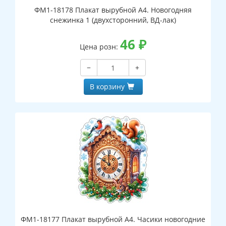
ФМ1-18178 Плакат вырубной А4. Новогодняя
снежинка 1 (двухсторонний, ВД-лак)
46
₽
Цена розн:
−
+
В корзину
ФМ1-18177 Плакат вырубной А4. Часики новогодние