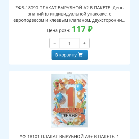
*ФБ-18090 ПЛАКАТ ВЫРУБНОЙ А2 В ПАКЕТЕ. День
знаний (в индивидуальной упаковке, с
европодвесом и клеевым клапаном, двухсторонний,
ВД-лак)
117
₽
Цена розн:
−
+
В корзину
*Ф-18101 ПЛАКАТ ВЫРУБНОЙ А3+ В ПАКЕТЕ. 1