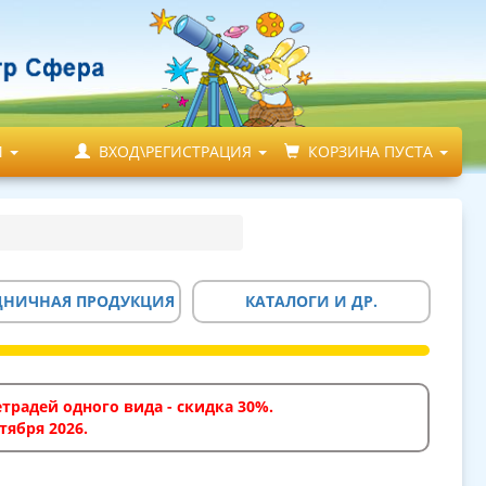
М
ВХОД\РЕГИСТРАЦИЯ
КОРЗИНА ПУСТА
ДНИЧНАЯ ПРОДУКЦИЯ
КАТАЛОГИ И ДР.
традей одного вида - скидка 30%.
тября 2026.