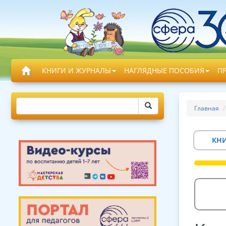
КНИГИ И ЖУРНАЛЫ
НАГЛЯДНЫЕ ПОСОБИЯ
П
Главная
КН