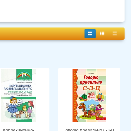
Коррекционно-
Говорю правильно С-З-Ц.