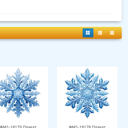
ФМ1-18179 Плакат
ФМ1-18178 Плакат