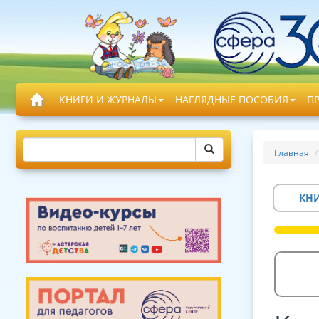
КНИГИ И ЖУРНАЛЫ
НАГЛЯДНЫЕ ПОСОБИЯ
П
Главная
КН