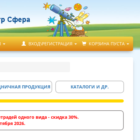
М
ВХОД\РЕГИСТРАЦИЯ
КОРЗИНА ПУСТА
ДНИЧНАЯ ПРОДУКЦИЯ
КАТАЛОГИ И ДР.
традей одного вида - скидка 30%.
тября 2026.