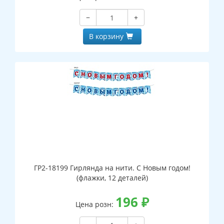
−
+
В корзину
ГР2-18199 Гирлянда на нити. С Новым годом!
(флажки, 12 деталей)
196
₽
Цена розн: