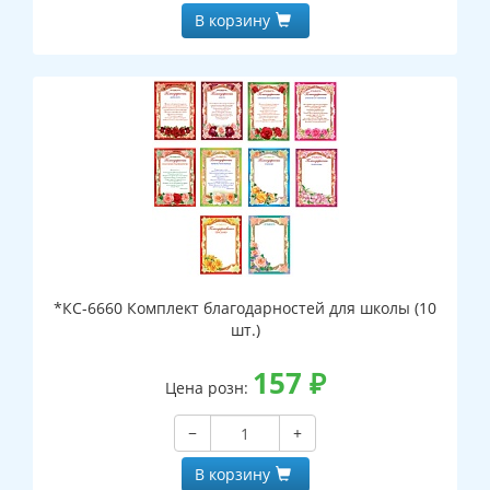
В корзину
*КС-6660 Комплект благодарностей для школы (10
шт.)
157
₽
Цена розн:
−
+
В корзину