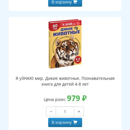
В корзину
Я уЗНАЮ мир. Дикие животные. Познавательная
книга для детей 4-8 лет
979
₽
Цена розн:
−
+
В корзину