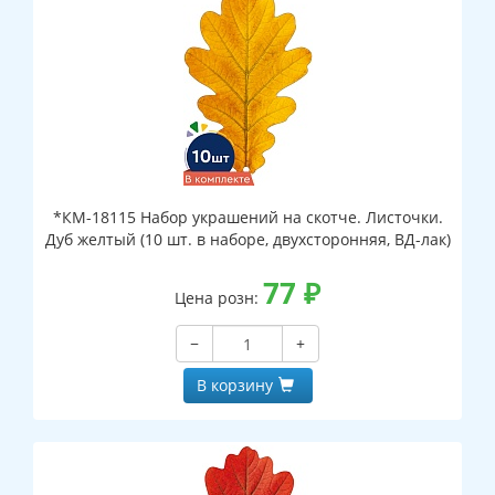
*КМ-18115 Набор украшений на скотче. Листочки.
Дуб желтый (10 шт. в наборе, двухсторонняя, ВД-лак)
77
₽
Цена розн:
−
+
В корзину