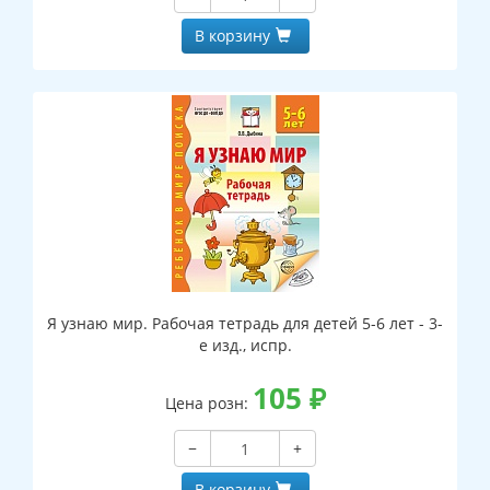
В корзину
Я узнаю мир. Рабочая тетрадь для детей 5-6 лет - 3-
е изд., испр.
105
₽
Цена розн:
−
+
В корзину