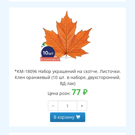
*КМ-18096 Набор украшений на скотче. Листочки.
Клен оранжевый (10 шт. в наборе, двухсторонний,
ВД-лак)
77
₽
Цена розн:
−
+
В корзину