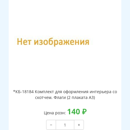
*КБ-18184 Комплект для оформления интерьера со
скотчем. Флаги (2 плаката А3)
140
₽
Цена розн:
−
+