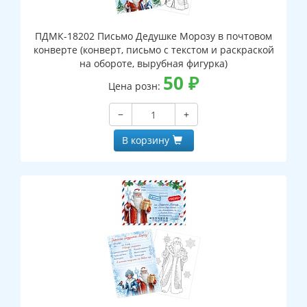
ПДМК-18202 Письмо Дедушке Морозу в почтовом
конверте (конверт, письмо с текстом и раскраской
на обороте, вырубная фигурка)
50
₽
Цена розн:
−
+
В корзину