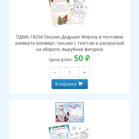
ПДМК-18204 Письмо Дедушке Морозу в почтовом
конверте (конверт, письмо с текстом и раскраской
на обороте, вырубная фигурка)
50
₽
Цена розн:
−
+
В корзину