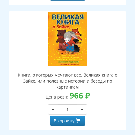
Книги, о которых мечтают все. Великая книга о
Зайке, или полезные истории и беседы по
картинкам
966
₽
Цена розн:
−
+
В корзину