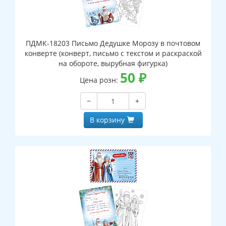
ПДМК-18203 Письмо Дедушке Морозу в почтовом
конверте (конверт, письмо с текстом и раскраской
на обороте, вырубная фигурка)
50
₽
Цена розн:
−
+
В корзину