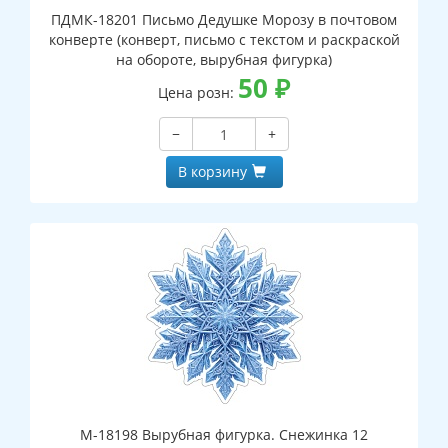
ПДМК-18201 Письмо Дедушке Морозу в почтовом
конверте (конверт, письмо с текстом и раскраской
на обороте, вырубная фигурка)
50
₽
Цена розн:
−
+
В корзину
М-18198 Вырубная фигурка. Снежинка 12