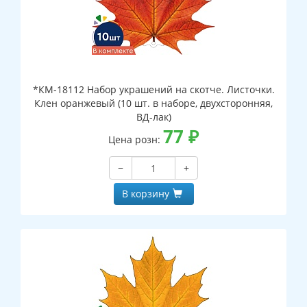
*КМ-18112 Набор украшений на скотче. Листочки.
Клен оранжевый (10 шт. в наборе, двухсторонняя,
ВД-лак)
77
₽
Цена розн:
−
+
В корзину