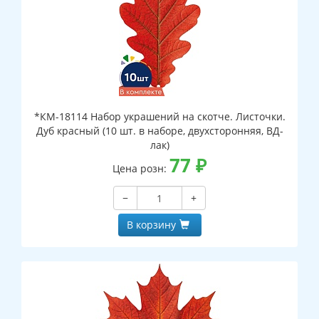
*КМ-18114 Набор украшений на скотче. Листочки.
Дуб красный (10 шт. в наборе, двухсторонняя, ВД-
лак)
77
₽
Цена розн:
−
+
В корзину