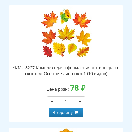
*КМ-18227 Комплект для оформления интерьера со
скотчем. Осенние листочки-1 (10 видов)
78
₽
Цена розн:
−
+
В корзину