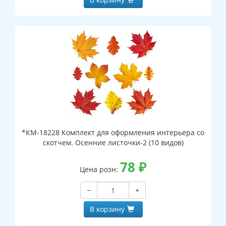
*КМ-18228 Комплект для оформления интерьера со
скотчем. Осенние листочки-2 (10 видов)
78
₽
Цена розн:
−
+
В корзину