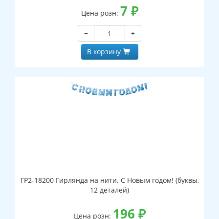
7
₽
Цена розн:
−
+
В корзину
ГР2-18200 Гирлянда на нити. С Новым годом! (буквы,
12 деталей)
196
₽
Цена розн: