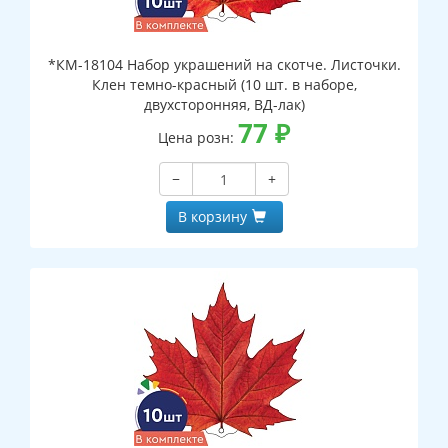
*КМ-18104 Набор украшений на скотче. Листочки.
Клен темно-красный (10 шт. в наборе,
двухсторонняя, ВД-лак)
77
₽
Цена розн:
−
+
В корзину