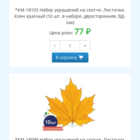
*КМ-18103 Набор украшений на скотче. Листочки.
Клен красный (10 шт. в наборе, двухсторонняя, ВД-
лак)
77
₽
Цена розн:
−
+
В корзину
*КМ-18099 Набор украшений на скотче. Листочки.