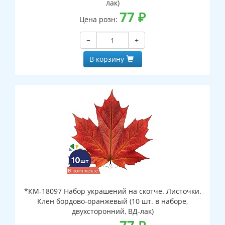
лак)
77
₽
Цена розн:
−
+
В корзину
*КМ-18097 Набор украшений на скотче. Листочки.
Клен бордово-оранжевый (10 шт. в наборе,
двухсторонний, ВД-лак)