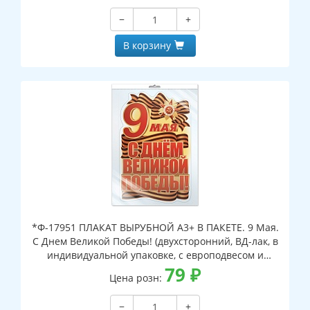
−
+
В корзину
*Ф-17951 ПЛАКАТ ВЫРУБНОЙ А3+ В ПАКЕТЕ. 9 Мая.
С Днем Великой Победы! (двухсторонний, ВД-лак, в
индивидуальной упаковке, с европодвесом и
клеевым клапаном)
79
₽
Цена розн:
−
+