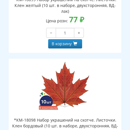
Клен желтый (10 шт. в наборе, двухсторонняя, ВД-
лак)
77
₽
Цена розн:
−
+
В корзину
*КМ-18098 Набор украшений на скотче. Листочки.
Клен бордовый (10 шт. в наборе, двухсторонняя, ВД-