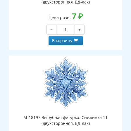
(двухсторонняя, ВД-лак)
7
₽
Цена розн:
−
+
В корзину
М-18197 Вырубная фигурка. Снежинка 11
(двухсторонняя, ВД-лак)