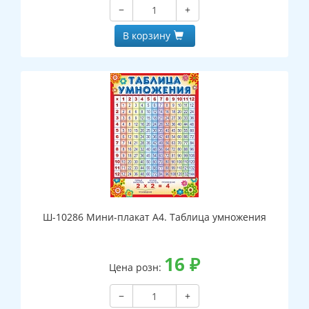
−
+
В корзину
Ш-10286 Мини-плакат А4. Таблица умножения
16
₽
Цена розн:
−
+