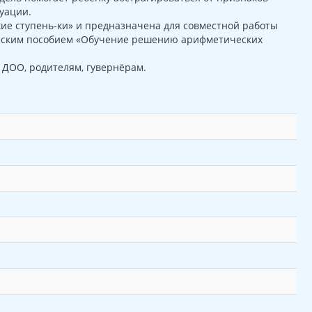
уации.
ие ступень-ки» и предназначена для совместной работы
ическим пособием «Обучение решению арифметических
 ДОО, родителям, гувернёрам.