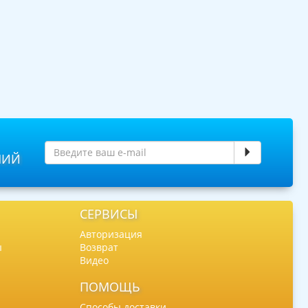
НИЙ
СЕРВИСЫ
Авторизация
ы
Возврат
Видео
ПОМОЩЬ
Способы доставки