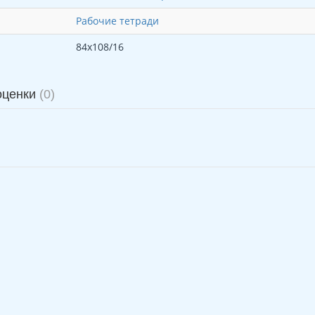
Рабочие тетради
84х108/16
оценки
(0)