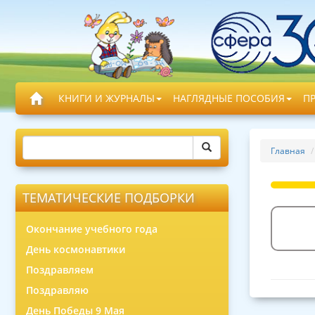
КНИГИ И ЖУРНАЛЫ
НАГЛЯДНЫЕ ПОСОБИЯ
П
Главная
ТЕМАТИЧЕСКИЕ ПОДБОРКИ
Окончание учебного года
День космонавтики
Поздравляем
Поздравляю
День Победы 9 Мая