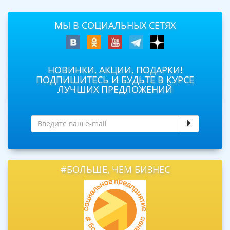
МЫ В СОЦИАЛЬНЫХ СЕТЯХ
НОВИНКИ, АКЦИИ, ПОДАРКИ!
ПОДПИШИТЕСЬ И БУДЬТЕ В КУРСЕ
ЛУЧШИХ ПРЕДЛОЖЕНИЙ
#БОЛЬШЕ, ЧЕМ БИЗНЕС