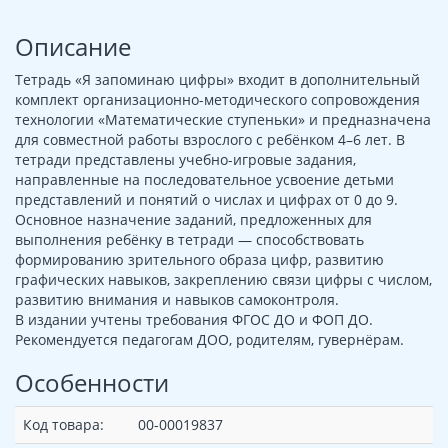
Описание
Тетрадь «Я запоминаю цифры» входит в дополнительный
комплект организационно-методического сопровождения
технологии «Математические ступеньки» и предназначена
для совместной работы взрослого с ребёнком 4–6 лет. В
тетради представлены учебно-игровые задания,
направленные на последовательное усвоение детьми
представлений и понятий о числах и цифрах от 0 до 9.
Основное назначение заданий, предложенных для
выполнения ребёнку в тетради — способствовать
формированию зрительного образа цифр, развитию
графических навыков, закреплению связи цифры с числом,
развитию внимания и навыков самоконтроля.
В издании учтены требования ФГОС ДО и ФОП ДО.
Рекомендуется педагогам ДОО, родителям, гувернёрам.
Особенности
Код товара:
00-00019837