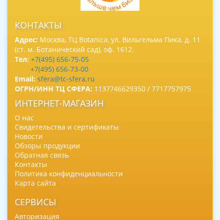
КОНТАКТЫ
Адрес:
Москва, ТЦ Botanica, ул. Вильгельма Пика, д. 11
(ст. м. Ботанический сад), оф. 1612.
Тел:
+7(495) 656-75-05
+7(495) 656-73-00
Email:
sfera@tc-sfera.ru
ОГРН/ИНН ТЦ СФЕРА:
1137746629350 / 7717757975
ИНТЕРНЕТ-МАГАЗИН
О нас
Свидетельства и сертификаты
Новости
Обзоры продукции
Обратная связь
Контакты
Политика конфиденциальности
Карта сайта
СЕРВИСЫ
Авторизация