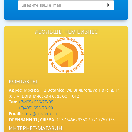
#БОЛЬШЕ, ЧЕМ БИЗНЕС
КОНТАКТЫ
Адрес:
Москва, ТЦ Botanica, ул. Вильгельма Пика, д. 11
(ст. м. Ботанический сад), оф. 1612.
Тел:
+7(495) 656-75-05
+7(495) 656-73-00
Email:
sfera@tc-sfera.ru
ОГРН/ИНН ТЦ СФЕРА:
1137746629350 / 7717757975
ИНТЕРНЕТ-МАГАЗИН