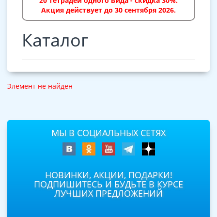
20 тетрадей одного вида - скидка 30%.
Акция действует до 30 сентября 2026.
Каталог
Элемент не найден
МЫ В СОЦИАЛЬНЫХ СЕТЯХ
НОВИНКИ, АКЦИИ, ПОДАРКИ!
ПОДПИШИТЕСЬ И БУДЬТЕ В КУРСЕ
ЛУЧШИХ ПРЕДЛОЖЕНИЙ