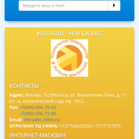
#БОЛЬШЕ, ЧЕМ БИЗНЕС
КОНТАКТЫ
Адрес:
Москва, ТЦ Botanica, ул. Вильгельма Пика, д. 11
(ст. м. Ботанический сад), оф. 1612.
Тел:
+7(495) 656-75-05
+7(495) 656-73-00
Email:
sfera@tc-sfera.ru
ОГРН/ИНН ТЦ СФЕРА:
1137746629350 / 7717757975
ИНТЕРНЕТ-МАГАЗИН