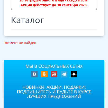
20 тетрадей одного вида - скидка 30%.
Акция действует до 30 сентября 2026.
Каталог
Элемент не найден
МЫ В СОЦИАЛЬНЫХ СЕТЯХ
НОВИНКИ, АКЦИИ, ПОДАРКИ!
ПОДПИШИТЕСЬ И БУДЬТЕ В КУРСЕ
ЛУЧШИХ ПРЕДЛОЖЕНИЙ