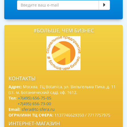
#БОЛЬШЕ, ЧЕМ БИЗНЕС
КОНТАКТЫ
Адрес:
Москва, ТЦ Botanica, ул. Вильгельма Пика, д. 11
(ст. м. Ботанический сад), оф. 1612.
Тел:
+7(495) 656-75-05
+7(495) 656-73-00
Email:
sfera@tc-sfera.ru
ОГРН/ИНН ТЦ СФЕРА:
1137746629350 / 7717757975
ИНТЕРНЕТ-МАГАЗИН