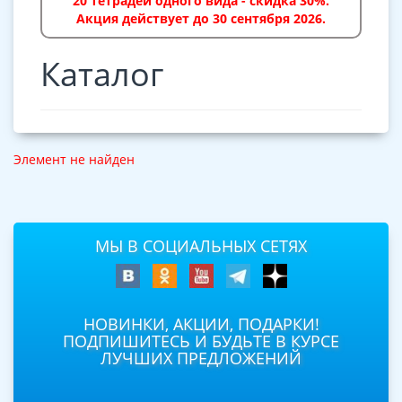
20 тетрадей одного вида - скидка 30%.
Акция действует до 30 сентября 2026.
Каталог
Элемент не найден
МЫ В СОЦИАЛЬНЫХ СЕТЯХ
НОВИНКИ, АКЦИИ, ПОДАРКИ!
ПОДПИШИТЕСЬ И БУДЬТЕ В КУРСЕ
ЛУЧШИХ ПРЕДЛОЖЕНИЙ