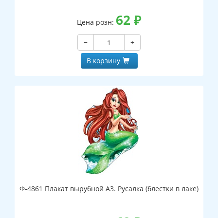
62
₽
Цена розн:
−
+
В корзину
Ф-4861 Плакат вырубной А3. Русалка (блестки в лаке)