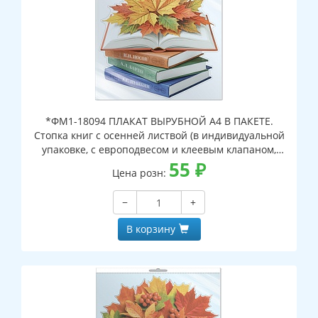
*ФМ1-18094 ПЛАКАТ ВЫРУБНОЙ А4 В ПАКЕТЕ.
Стопка книг с осенней листвой (в индивидуальной
упаковке, с европодвесом и клеевым клапаном,
двухсторонний, ВД-лак)
55
₽
Цена розн:
−
+
В корзину