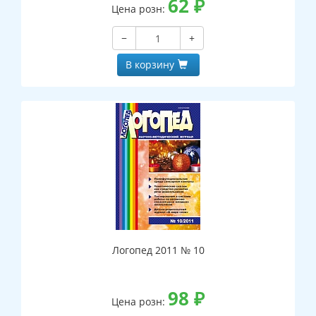
62
₽
Цена розн:
−
+
В корзину
Логопед 2011 № 10
98
₽
Цена розн: