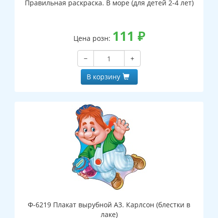
Правильная раскраска. В море (для детей 2-4 лет)
111
₽
Цена розн:
−
+
В корзину
Ф-6219 Плакат вырубной А3. Карлсон (блестки в
лаке)