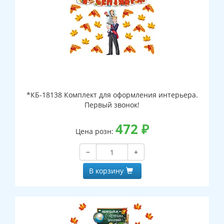
*КБ-18138 Комплект для оформления интерьера.
Первый звонок!
472
₽
Цена розн:
−
+
В корзину