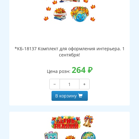
*КБ-18137 Комплект для оформления интерьера. 1
сентября!
264
₽
Цена розн:
−
+
В корзину