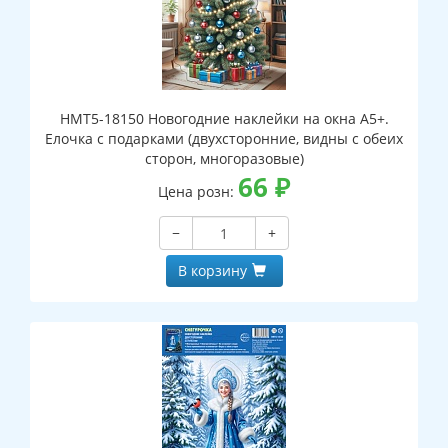
НМТ5-18150 Новогодние наклейки на окна А5+.
Елочка с подарками (двухсторонние, видны с обеих
сторон, многоразовые)
66
₽
Цена розн:
−
+
В корзину