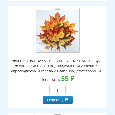
*ФМ1-18108 ПЛАКАТ ВЫРУБНОЙ А4 В ПАКЕТЕ. Букет
осенних листьев (в индивидуальной упаковке, с
европодвесом и клеевым клапаном, двухсторонний,
ВД-лак)
55
₽
Цена розн:
−
+
В корзину