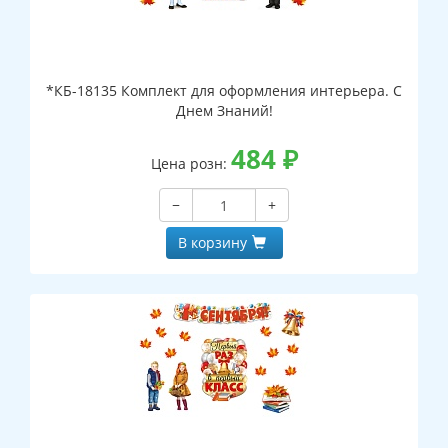
*КБ-18135 Комплект для оформления интерьера. С
Днем Знаний!
484
₽
Цена розн:
−
+
В корзину