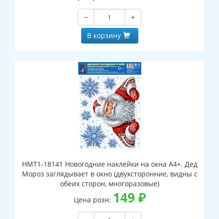
−
+
В корзину
НМТ1-18141 Новогодние наклейки на окна А4+. Дед
Мороз заглядывает в окно (двухсторонние, видны с
обеих сторон, многоразовые)
149
₽
Цена розн: