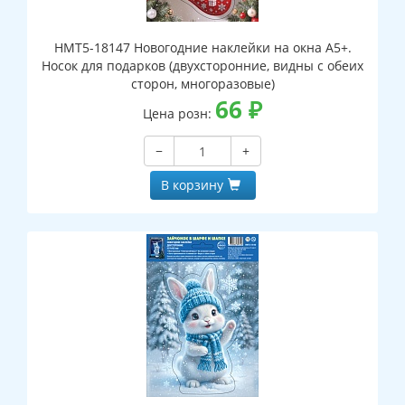
НМТ5-18147 Новогодние наклейки на окна А5+.
Носок для подарков (двухсторонние, видны с обеих
сторон, многоразовые)
66
₽
Цена розн:
−
+
В корзину