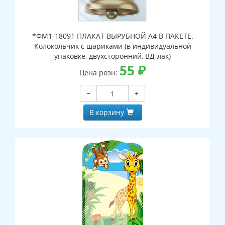
*ФМ1-18091 ПЛАКАТ ВЫРУБНОЙ А4 В ПАКЕТЕ.
Колокольчик с шариками (в индивидуальной
упаковке, двухсторонний, ВД-лак)
55
₽
Цена розн:
−
+
В корзину