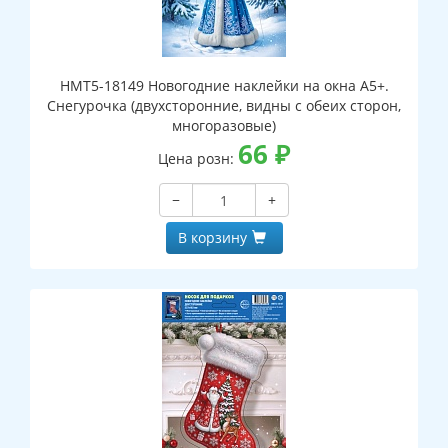
НМТ5-18149 Новогодние наклейки на окна А5+.
Снегурочка (двухсторонние, видны с обеих сторон,
многоразовые)
66
₽
Цена розн:
−
+
В корзину