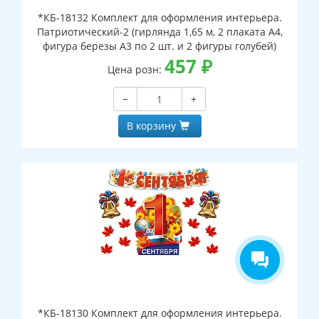
*КБ-18132 Комплект для оформления интерьера.
Патриотический-2 (гирлянда 1,65 м, 2 плаката А4,
фигура березы А3 по 2 шт. и 2 фигуры голубей)
457
₽
Цена розн:
−
+
В корзину
*КБ-18130 Комплект для оформления интерьера.