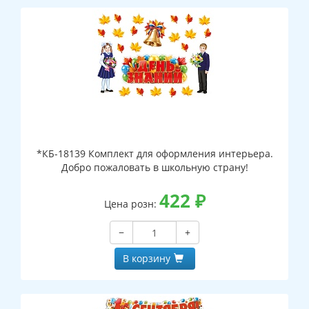
*КБ-18139 Комплект для оформления интерьера.
Добро пожаловать в школьную страну!
422
₽
Цена розн:
−
+
В корзину