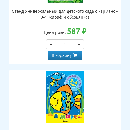
Стенд Универсальный для детского сада с карманом
А4 (жираф и обезьянка)
587
₽
Цена розн:
−
+
В корзину