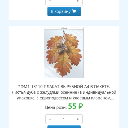
−
+
В корзину
*ФМ1-18110 ПЛАКАТ ВЫРУБНОЙ А4 В ПАКЕТЕ.
Листья дуба с желудями осенние (в индивидуальной
упаковке, с европодвесом и клеевым клапаном,
двухсторонний, ВД-лак)
55
₽
Цена розн:
−
+