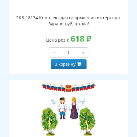
*КБ-18134 Комплект для оформления интерьера.
Здравствуй, школа!
618
₽
Цена розн:
−
+
В корзину