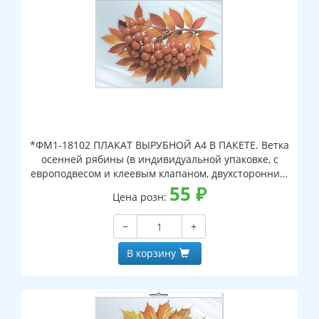
*ФМ1-18102 ПЛАКАТ ВЫРУБНОЙ А4 В ПАКЕТЕ. Ветка
осенней рябины (в индивидуальной упаковке, с
европодвесом и клеевым клапаном, двухсторонний,
ВД-лак)
55
₽
Цена розн:
−
+
В корзину