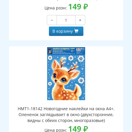
149
₽
Цена розн:
−
+
В корзину
НМТ1-18142 Новогодние наклейки на окна А4+.
Олененок заглядывает в окно (двухсторонние,
видны с обеих сторон, многоразовые)
149
₽
Цена розн: