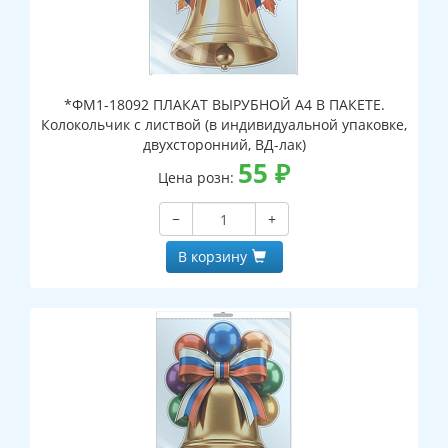
*ФМ1-18092 ПЛАКАТ ВЫРУБНОЙ А4 В ПАКЕТЕ.
Колокольчик с листвой (в индивидуальной упаковке,
двухсторонний, ВД-лак)
55
₽
Цена розн:
−
+
В корзину