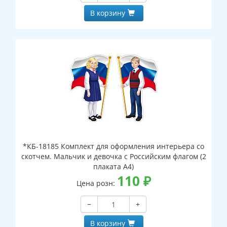
В корзину
*КБ-18185 Комплект для оформления интерьера со
скотчем. Мальчик и девочка с Российским флагом (2
плаката А4)
110
₽
Цена розн:
−
+
В корзину