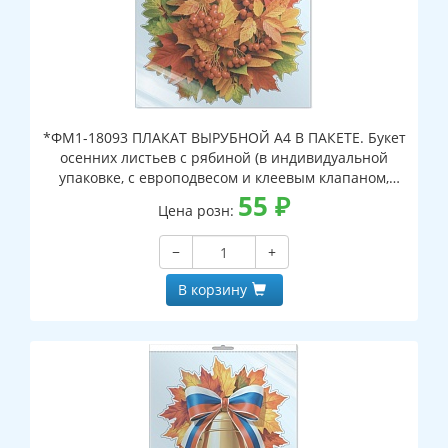
*ФМ1-18093 ПЛАКАТ ВЫРУБНОЙ А4 В ПАКЕТЕ. Букет
осенних листьев с рябиной (в индивидуальной
упаковке, с европодвесом и клеевым клапаном,
двухсторонний, ВД-лак)
55
₽
Цена розн:
−
+
В корзину