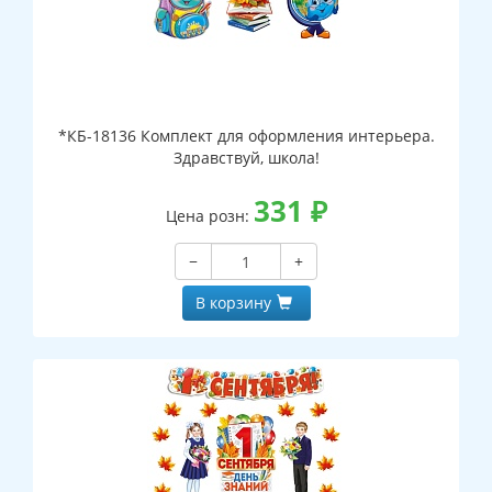
*КБ-18136 Комплект для оформления интерьера.
Здравствуй, школа!
331
₽
Цена розн:
−
+
В корзину