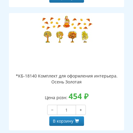
*КБ-18140 Комплект для оформления интерьера.
Осень Золотая
454
₽
Цена розн:
−
+
В корзину