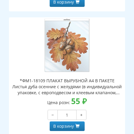
В корзину
*ФМ1-18109 ПЛАКАТ ВЫРУБНОЙ А4 В ПАКЕТЕ
Листья дуба осенние с желудями (в индивидуальной
упаковке, с европодвесом и клеевым клапаном,
двухсторонний, ВД-лак)
55
₽
Цена розн:
−
+
В корзину