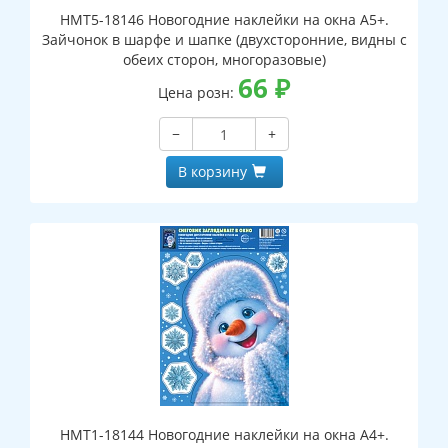
НМТ5-18146 Новогодние наклейки на окна А5+.
Зайчонок в шарфе и шапке (двухсторонние, видны с
обеих сторон, многоразовые)
66
₽
Цена розн:
−
+
В корзину
НМТ1-18144 Новогодние наклейки на окна А4+.