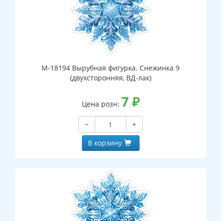
М-18194 Вырубная фигурка. Снежинка 9
(двухсторонняя, ВД-лак)
7
₽
Цена розн:
−
+
В корзину