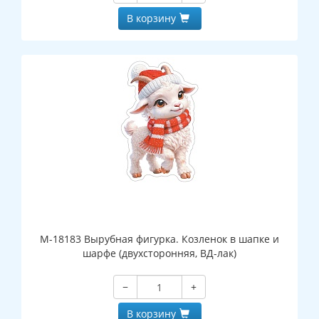
В корзину
М-18183 Вырубная фигурка. Козленок в шапке и
шарфе (двухсторонняя, ВД-лак)
−
+
В корзину