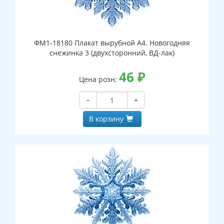
ФМ1-18180 Плакат вырубной А4. Новогодняя
снежинка 3 (двухсторонний, ВД-лак)
46
₽
Цена розн:
−
+
В корзину