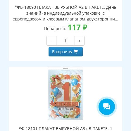
*ФБ-18090 ПЛАКАТ ВЫРУБНОЙ А2 В ПАКЕТЕ. День
знаний (в индивидуальной упаковке, с
европодвесом и клеевым клапаном, двухсторонний,
ВД-лак)
117
₽
Цена розн:
−
+
В корзину
*Ф-18101 ПЛАКАТ ВЫРУБНОЙ А3+ В ПАКЕТЕ. 1