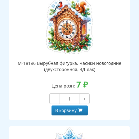
М-18196 Вырубная фигурка. Часики новогодние
(двухсторонняя, ВД-лак)
7
₽
Цена розн:
−
+
В корзину