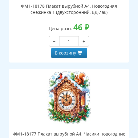
ФМ1-18178 Плакат вырубной А4. Новогодняя
снежинка 1 (двухсторонний, ВД-лак)
46
₽
Цена розн:
−
+
В корзину
ФМ1-18177 Плакат вырубной А4. Часики новогодние