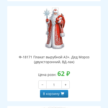
Ф-18171 Плакат вырубной А3+. Дед Мороз
(двухсторонний, ВД-лак)
62
₽
Цена розн:
−
+
В корзину