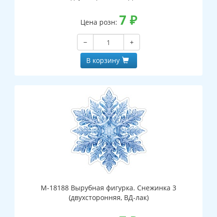
7
₽
Цена розн:
−
+
В корзину
М-18188 Вырубная фигурка. Снежинка 3
(двухсторонняя, ВД-лак)