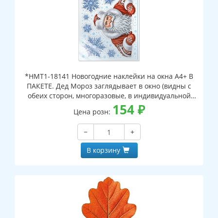
*НМТ1-18141 Новогодние наклейки на окна А4+ В
ПАКЕТЕ. Дед Мороз заглядывает в окно (видны с
обеих сторон, многоразовые, в индивидуальной
упаковке, с европодвесом и клеевым клапаном)
154
₽
Цена розн:
−
+
В корзину