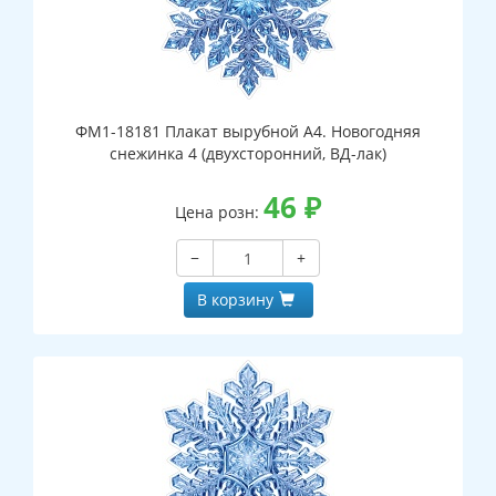
ФМ1-18181 Плакат вырубной А4. Новогодняя
снежинка 4 (двухсторонний, ВД-лак)
46
₽
Цена розн:
−
+
В корзину