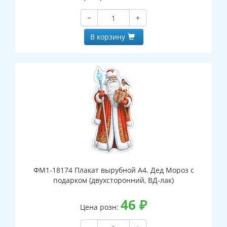
−
+
В корзину
ФМ1-18174 Плакат вырубной А4. Дед Мороз с
подарком (двухсторонний, ВД-лак)
46
₽
Цена розн: