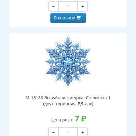
−
+
В корзину
М-18186 Вырубная фигурка. Снежинка 1
(двухсторонняя, ВД-лак)
7
₽
Цена розн:
−
+