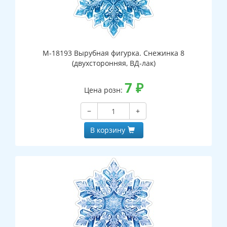
М-18193 Вырубная фигурка. Снежинка 8
(двухсторонняя, ВД-лак)
7
₽
Цена розн:
−
+
В корзину