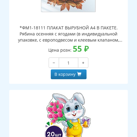
*ФМ1-18111 ПЛАКАТ ВЫРУБНОЙ А4 В ПАКЕТЕ.
Рябина осенняя с ягодами (в индивидуальной
упаковке, с европодвесом и клеевым клапаном,
двухсторонний, ВД-лак)
55
₽
Цена розн:
−
+
В корзину