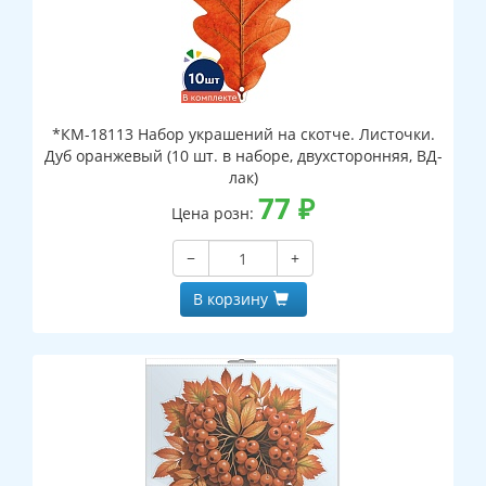
*КМ-18113 Набор украшений на скотче. Листочки.
Дуб оранжевый (10 шт. в наборе, двухсторонняя, ВД-
лак)
77
₽
Цена розн:
−
+
В корзину