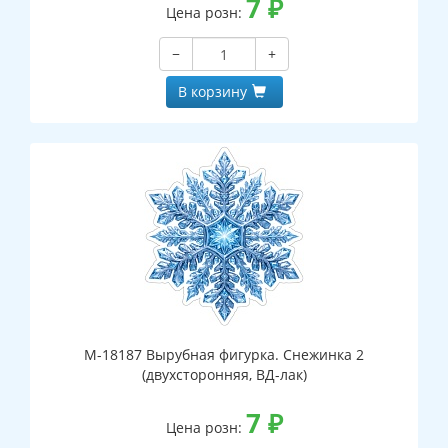
7
₽
Цена розн:
−
+
В корзину
М-18187 Вырубная фигурка. Снежинка 2
(двухсторонняя, ВД-лак)
7
₽
Цена розн: