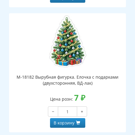
М-18182 Вырубная фигурка. Елочка с подарками
(двухсторонняя, ВД-лак)
7
₽
Цена розн:
−
+
В корзину