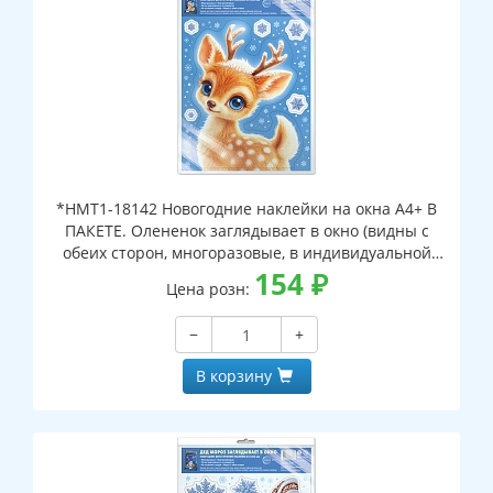
*НМТ1-18142 Новогодние наклейки на окна А4+ В
ПАКЕТЕ. Олененок заглядывает в окно (видны с
обеих сторон, многоразовые, в индивидуальной
упаковке, с европодвесом и клеевым клапаном)
154
₽
Цена розн:
−
+
В корзину