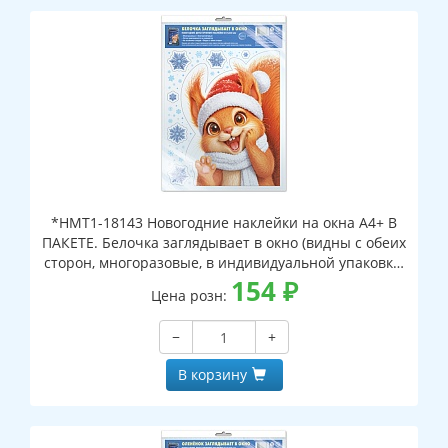
*НМТ1-18143 Новогодние наклейки на окна А4+ В
ПАКЕТЕ. Белочка заглядывает в окно (видны с обеих
сторон, многоразовые, в индивидуальной упаковке,
с европодвесом и клеевым клапаном)
154
₽
Цена розн:
−
+
В корзину