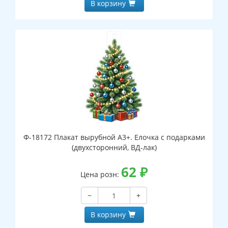
В корзину
Ф-18172 Плакат вырубной А3+. Елочка с подарками
(двухсторонний, ВД-лак)
62
₽
Цена розн:
−
+
В корзину