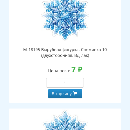
М-18195 Вырубная фигурка. Снежинка 10
(двухсторонняя, ВД-лак)
7
₽
Цена розн:
−
+
В корзину