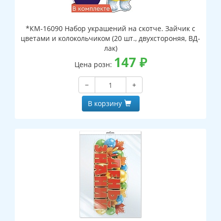
*КМ-16090 Набор украшений на скотче. Зайчик с
цветами и колокольчиком (20 шт., двухстороняя, ВД-
лак)
147
₽
Цена розн:
−
+
В корзину