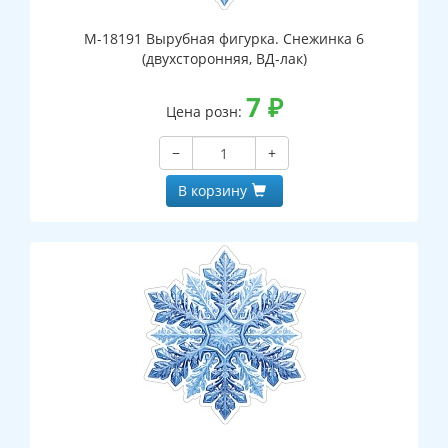
М-18191 Вырубная фигурка. Снежинка 6
(двухсторонняя, ВД-лак)
7
₽
Цена розн:
−
+
В корзину