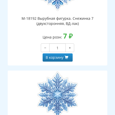
М-18192 Вырубная фигурка. Снежинка 7
(двухсторонняя, ВД-лак)
7
₽
Цена розн:
−
+
В корзину