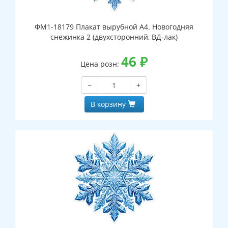
ФМ1-18179 Плакат вырубной А4. Новогодняя
снежинка 2 (двухсторонний, ВД-лак)
46
₽
Цена розн:
−
+
В корзину