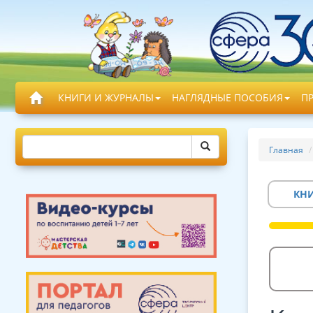
КНИГИ И ЖУРНАЛЫ
НАГЛЯДНЫЕ ПОСОБИЯ
П
Главная
КН