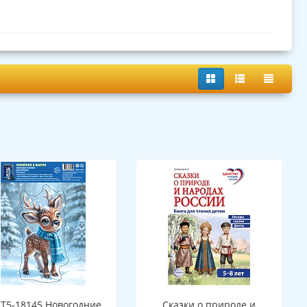
Т5-18145 Новогодние
Сказки о природе и