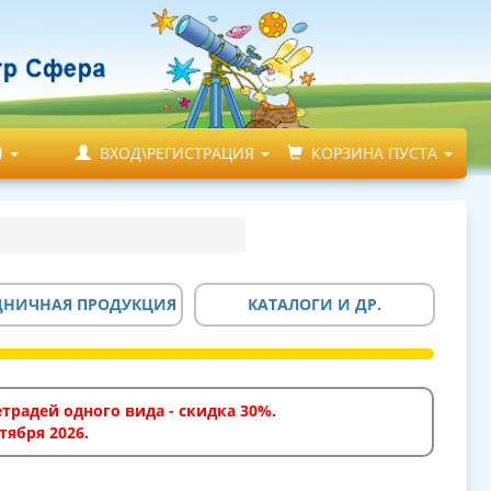
М
ВХОД\РЕГИСТРАЦИЯ
КОРЗИНА ПУСТА
ДНИЧНАЯ ПРОДУКЦИЯ
КАТАЛОГИ И ДР.
традей одного вида - скидка 30%.
тября 2026.