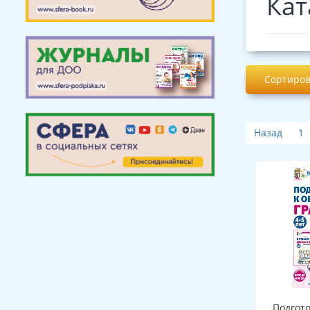
Кат
Сортиров
Назад
1
Подгот