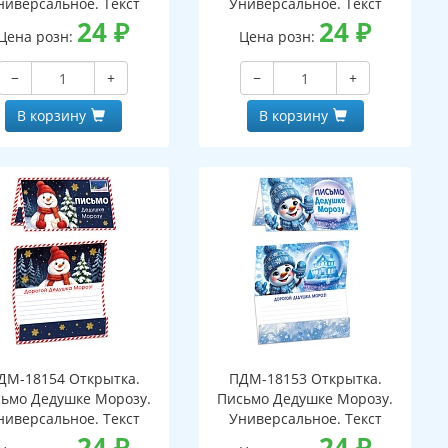
ниверсальное. Текст
Универсальное. Текст
24
₽
24
₽
Цена розн:
Цена розн:
−
+
−
+
В корзину
В корзину
ДМ-18154 Открытка.
ПДМ-18153 Открытка.
ьмо Дедушке Морозу.
Письмо Дедушке Морозу.
ниверсальное. Текст
Универсальное. Текст
24
₽
24
₽