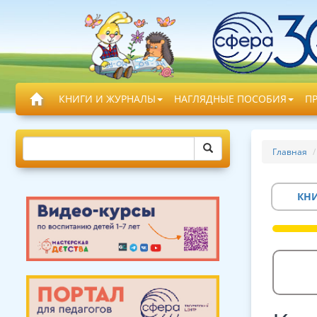
КНИГИ И ЖУРНАЛЫ
НАГЛЯДНЫЕ ПОСОБИЯ
П
Главная
КН