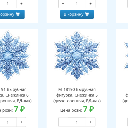
+
−
+
корзину
В корзину
191 Вырубная
М-18190 Вырубная
ка. Снежинка 6
фигурка. Снежинка 5
ф
оронняя, ВД-лак)
(двухсторонняя, ВД-лак)
(д
7
₽
7
₽
а розн:
Цена розн:
+
−
+