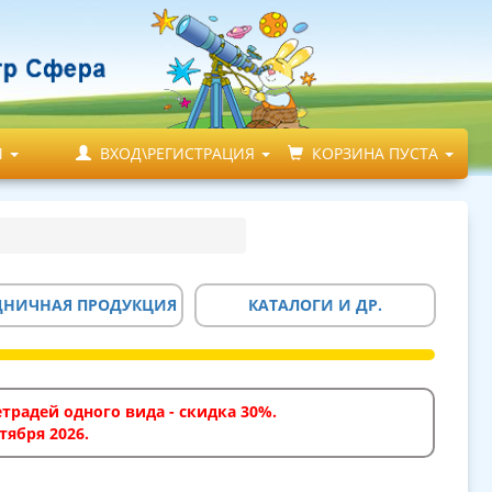
М
ВХОД\РЕГИСТРАЦИЯ
КОРЗИНА ПУСТА
ДНИЧНАЯ ПРОДУКЦИЯ
КАТАЛОГИ И ДР.
традей одного вида - скидка 30%.
тября 2026.