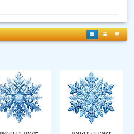
ФМ1-18179 Плакат
ФМ1-18178 Плакат