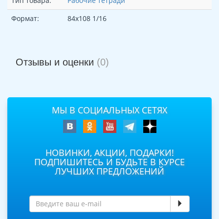
Тип товара:
Рабочие тетради
Формат:
84x108 1/16
Отзывы и оценки
(0)
МЫ В СОЦИАЛЬНЫХ СЕТЯХ
НОВИНКИ, АКЦИИ, ПОДАРКИ!
ПОДПИШИТЕСЬ И БУДЬТЕ В КУРСЕ
ЛУЧШИХ ПРЕДЛОЖЕНИЙ