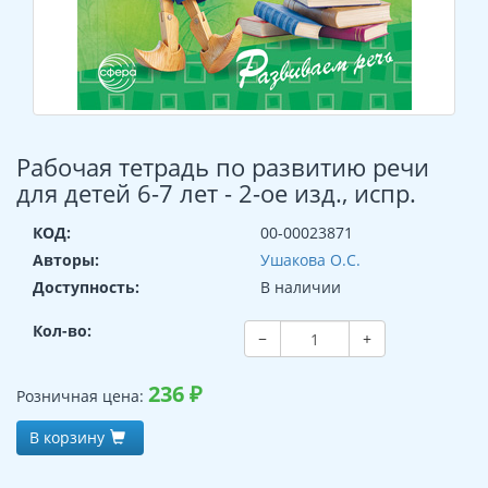
Рабочая тетрадь по развитию речи
для детей 6-7 лет - 2-ое изд., испр.
КОД:
00-00023871
Авторы:
Ушакова О.С.
Доступность:
В наличии
Кол-во:
−
+
236
₽
Розничная цена:
В корзину