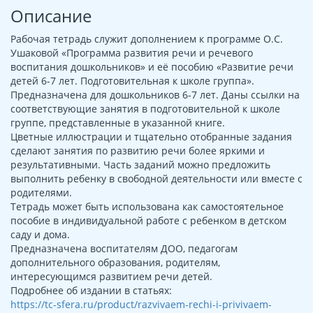
Описание
Рабочая тетрадь служит дополнением к программе О.С.
Ушаковой «Программа развития речи и речевого
воспитания дошкольников» и её пособию «Развитие речи
детей 6-7 лет. Подготовительная к школе группа».
Предназначена для дошкольников 6-7 лет. Даны ссылки на
соответствующие занятия в подготовительной к школе
группе, представленные в указанной книге.
Цветные иллюстрации и тщательно отобранные задания
сделают занятия по развитию речи более яркими и
результативными. Часть заданий можно предложить
выполнить ребенку в свободной деятельности или вместе с
родителями.
Тетрадь может быть использована как самостоятельное
пособие в индивидуальной работе с ребенком в детском
саду и дома.
Предназначена воспитателям ДОО, педагогам
дополнительного образования, родителям,
интересующимся развитием речи детей.
Подробнее об издании в статьях:
https://tc-sfera.ru/product/razvivaem-rechi-i-privivaem-