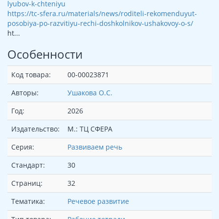
lyubov-k-chteniyu
https://tc-sfera.ru/materials/news/roditeli-rekomenduyut-
posobiya-po-razvitiyu-rechi-doshkolnikov-ushakovoy-o-s/
ht...
Особенности
Код товара:
00-00023871
Авторы:
Ушакова О.С.
Год:
2026
Издательство:
М.: ТЦ СФЕРА
Серия:
Развиваем речь
Стандарт:
30
Страниц:
32
Тематика:
Речевое развитие