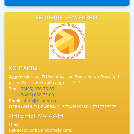
#БОЛЬШЕ, ЧЕМ БИЗНЕС
КОНТАКТЫ
Адрес:
Москва, ТЦ Botanica, ул. Вильгельма Пика, д. 11
(ст. м. Ботанический сад), оф. 1612.
Тел:
+7(495) 656-75-05
+7(495) 656-73-00
Email:
sfera@tc-sfera.ru
ОГРН/ИНН ТЦ СФЕРА:
1137746629350 / 7717757975
ИНТЕРНЕТ-МАГАЗИН
О нас
Свидетельства и сертификаты