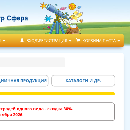
М
ВХОД\РЕГИСТРАЦИЯ
КОРЗИНА ПУСТА
ДНИЧНАЯ ПРОДУКЦИЯ
КАТАЛОГИ И ДР.
традей одного вида - скидка 30%.
тября 2026.