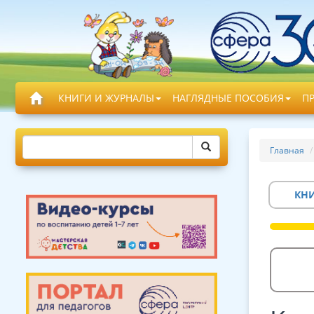
КНИГИ И ЖУРНАЛЫ
НАГЛЯДНЫЕ ПОСОБИЯ
П
Главная
КН