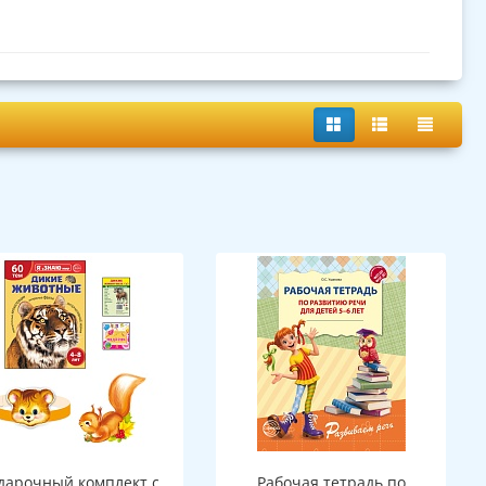
дарочный комплект с
Рабочая тетрадь по