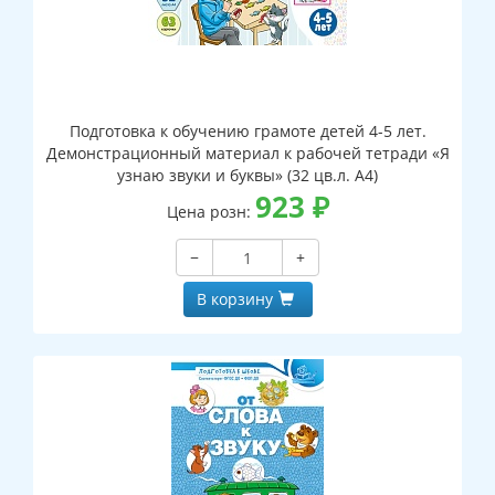
Подготовка к обучению грамоте детей 4-5 лет.
Демонстрационный материал к рабочей тетради «Я
узнаю звуки и буквы» (32 цв.л. А4)
923
₽
Цена розн:
−
+
В корзину