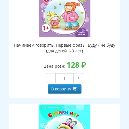
Начинаем говорить. Первые фразы. Буду - не буду
(для детей 1-3 лет)
128
₽
Цена розн:
−
+
В корзину