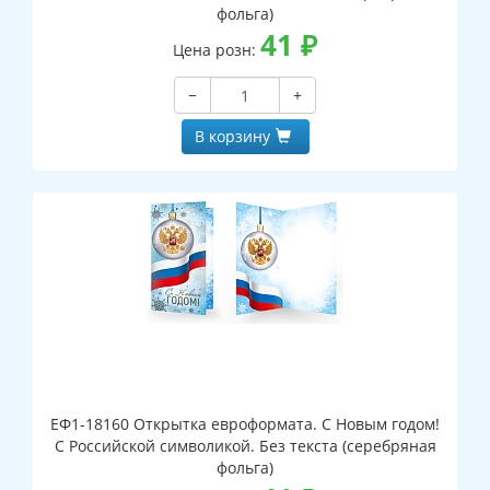
фольга)
41
₽
Цена розн:
−
+
В корзину
ЕФ1-18160 Открытка евроформата. С Новым годом!
С Российской символикой. Без текста (серебряная
фольга)