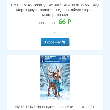
НМТ5-18148 Новогодние наклейки на окна А5+. Дед
Мороз (двухсторонние, видны с обеих сторон,
многоразовые)
66
₽
Цена розн:
−
+
В корзину
НМТ5-18145 Новогодние наклейки на окна А5+.