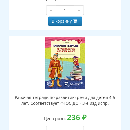
−
+
В корзину
Рабочая тетрадь по развитию речи для детей 4-5
лет. Соответствует ФГОС ДО - 3-е изд испр.
236
₽
Цена розн: