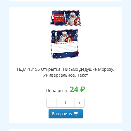
ПДМ-18156 Открытка. Письмо Дедушке Морозу.
Универсальное. Текст
24
₽
Цена розн:
−
+
В корзину