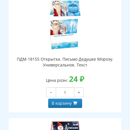
ПДМ-18155 Открытка. Письмо Дедушке Морозу.
Универсальное. Текст
24
₽
Цена розн:
−
+
В корзину