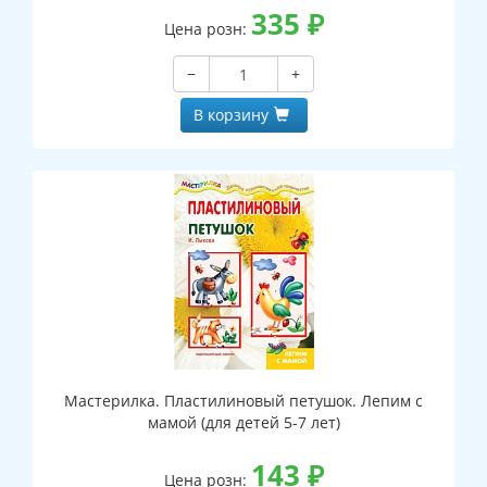
335
₽
Цена розн:
−
+
В корзину
Мастерилка. Пластилиновый петушок. Лепим с
мамой (для детей 5-7 лет)
143
₽
Цена розн: