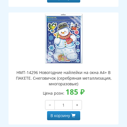
НМТ-14296 Новогодние найлейки на окна А4+ В
ПАКЕТЕ. Снеговичок (серебряная металлизация,
многоразовые)
185
₽
Цена розн:
−
+
В корзину