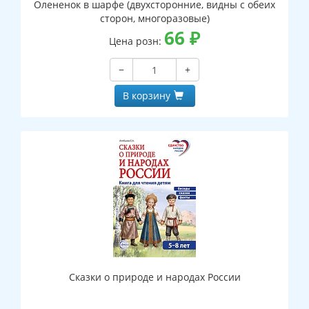
Олененок в шарфе (двухсторонние, видны с обеих
сторон, многоразовые)
66
₽
Цена розн:
−
+
В корзину
Сказки о природе и народах России