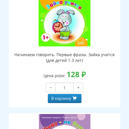
Начинаем говорить. Первые фразы. Зайка учится
(для детей 1-3 лет)
128
₽
Цена розн:
−
+
В корзину