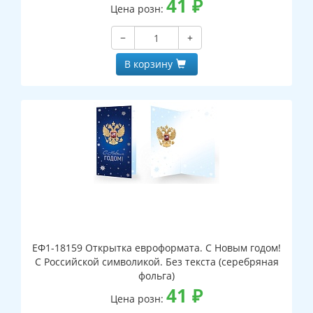
41
₽
Цена розн:
−
+
В корзину
ЕФ1-18159 Открытка евроформата. С Новым годом!
С Российской символикой. Без текста (серебряная
фольга)
41
₽
Цена розн: