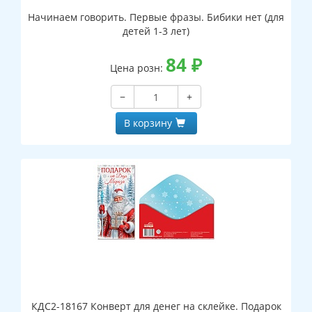
Начинаем говорить. Первые фразы. Бибики нет (для
детей 1-3 лет)
84
₽
Цена розн:
−
+
В корзину
КДС2-18167 Конверт для денег на склейке. Подарок