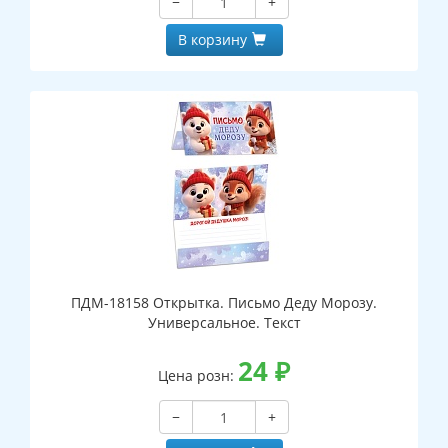
−
+
В корзину
ПДМ-18158 Открытка. Письмо Деду Морозу.
Универсальное. Текст
24
₽
Цена розн:
−
+