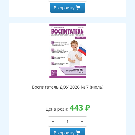
В корзину
Воспитатель ДОУ 2026 № 7 (июль)
443
₽
Цена розн:
−
+
В корзину