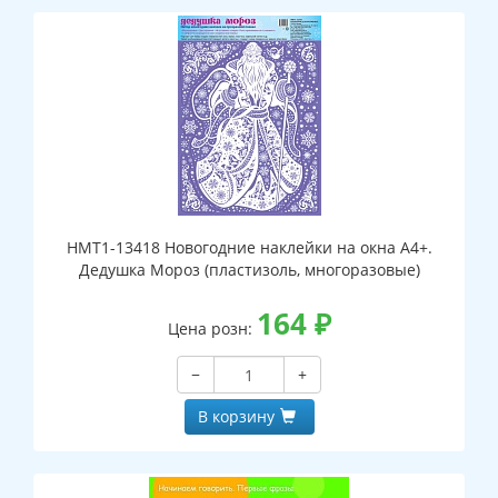
НМТ1-13418 Новогодние наклейки на окна А4+.
Дедушка Мороз (пластизоль, многоразовые)
164
₽
Цена розн:
−
+
В корзину