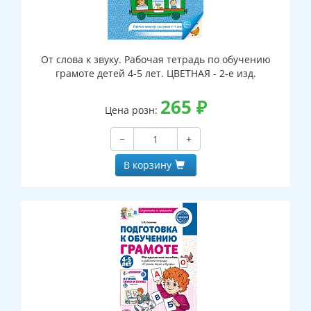
От слова к звуку. Рабочая тетрадь по обучению
грамоте детей 4-5 лет. ЦВЕТНАЯ - 2-е изд.
265
₽
Цена розн:
−
+
В корзину