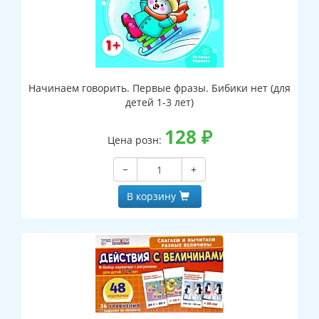
Начинаем говорить. Первые фразы. Бибики нет (для
детей 1-3 лет)
128
₽
Цена розн:
−
+
В корзину