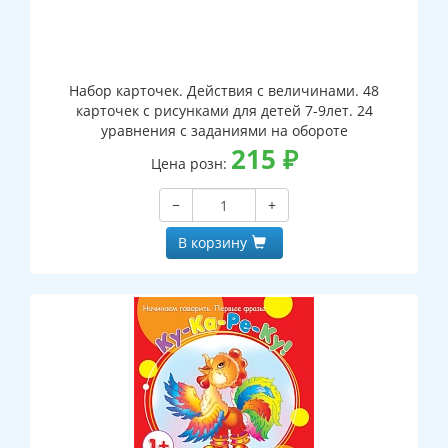
Набор карточек. Действия с величинами. 48
карточек с рисунками для детей 7-9лет. 24
уравнения с заданиями на обороте
215
₽
Цена розн:
−
+
В корзину