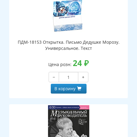
ПДМ-18153 Открытка. Письмо Дедушке Морозу.
Универсальное. Текст
24
₽
Цена розн:
−
+
В корзину