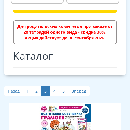
Для родительских комитетов при заказе от
20 тетрадей одного вида - скидка 30%.
Акция действует до 30 сентября 2026.
Каталог
Назад
1
2
3
4
5
Вперед