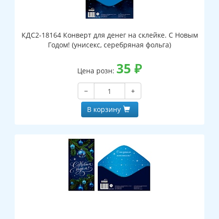
КДС2-18164 Конверт для денег на склейке. С Новым
Годом! (унисекс, серебряная фольга)
35
₽
Цена розн:
−
+
В корзину