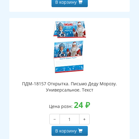
В корзину
ПДМ-18157 Открытка. Письмо Деду Морозу.
Универсальное. Текст
24
₽
Цена розн:
−
+
В корзину