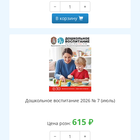
−
+
В корзину
Дошкольное воспитание 2026 № 7 (июль)
615
₽
Цена розн:
−
+