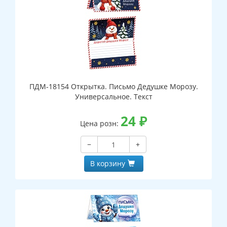
ПДМ-18154 Открытка. Письмо Дедушке Морозу.
Универсальное. Текст
24
₽
Цена розн:
−
+
В корзину