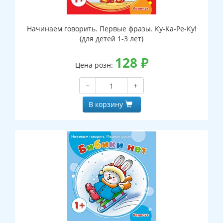
Начинаем говорить. Первые фразы. Ку-Ка-Ре-Ку!
(для детей 1-3 лет)
128
₽
Цена розн:
−
+
В корзину