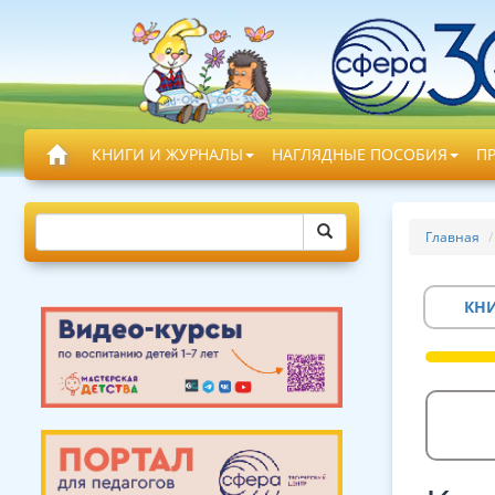
КНИГИ И ЖУРНАЛЫ
НАГЛЯДНЫЕ ПОСОБИЯ
П
Главная
КН