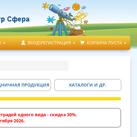
М
ВХОД\РЕГИСТРАЦИЯ
КОРЗИНА ПУСТА
ДНИЧНАЯ ПРОДУКЦИЯ
КАТАЛОГИ И ДР.
традей одного вида - скидка 30%.
тября 2026.