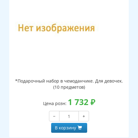
*Подарочный набор в чемоданчике. Для девочек.
(10 предметов)
1 732
₽
Цена розн:
−
+
В корзину