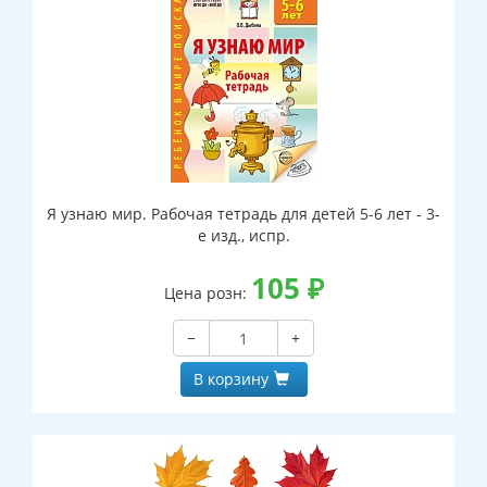
Я узнаю мир. Рабочая тетрадь для детей 5-6 лет - 3-
е изд., испр.
105
₽
Цена розн:
−
+
В корзину