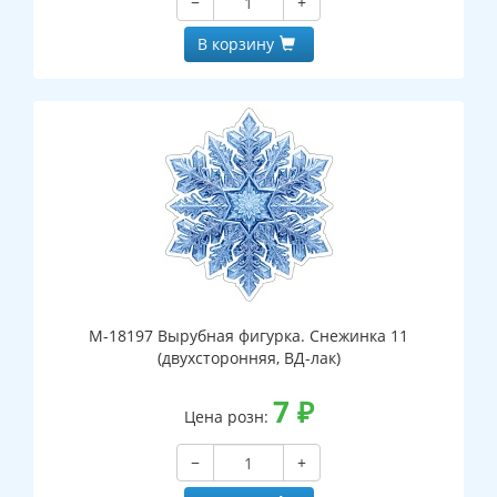
−
+
В корзину
М-18197 Вырубная фигурка. Снежинка 11
(двухсторонняя, ВД-лак)
7
₽
Цена розн:
−
+