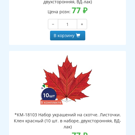
двухсторонняя, ВД-лак)
77
₽
Цена розн:
−
+
В корзину
*КМ-18103 Набор украшений на скотче. Листочки.
Клен красный (10 шт. в наборе, двухсторонняя, ВД-
лак)