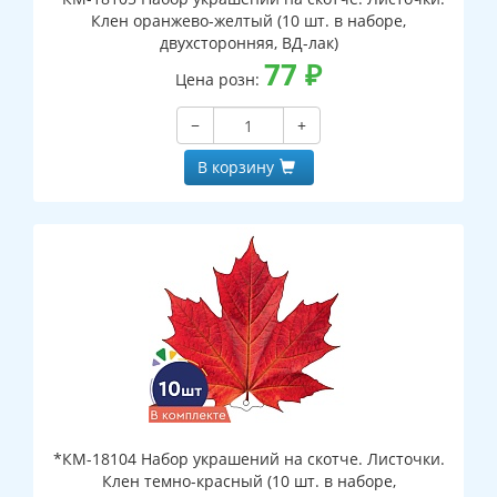
Клен оранжево-желтый (10 шт. в наборе,
двухсторонняя, ВД-лак)
77
₽
Цена розн:
−
+
В корзину
*КМ-18104 Набор украшений на скотче. Листочки.
Клен темно-красный (10 шт. в наборе,