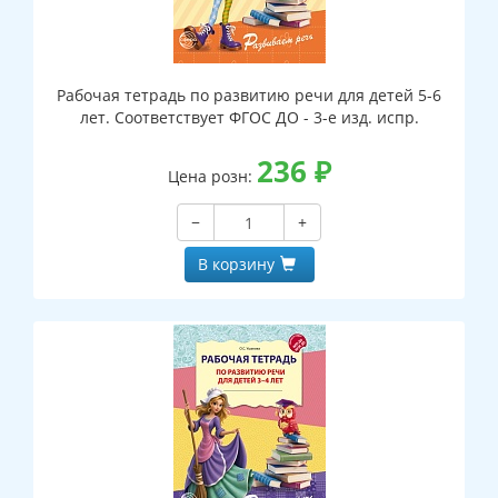
Рабочая тетрадь по развитию речи для детей 5-6
лет. Соответствует ФГОС ДО - 3-е изд. испр.
236
₽
Цена розн:
−
+
В корзину