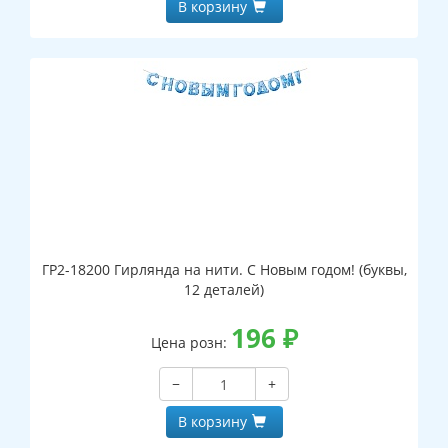
В корзину
ГР2-18200 Гирлянда на нити. С Новым годом! (буквы,
12 деталей)
196
₽
Цена розн:
−
+
В корзину