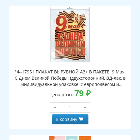
*Ф-17951 ПЛАКАТ ВЫРУБНОЙ А3+ В ПАКЕТЕ. 9 Мая.
С Днем Великой Победы! (двухсторонний, ВД-лак, в
индивидуальной упаковке, с европодвесом и
клеевым клапаном)
79
₽
Цена розн:
−
+
В корзину