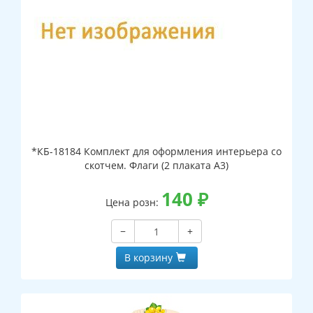
*КБ-18184 Комплект для оформления интерьера со
скотчем. Флаги (2 плаката А3)
140
₽
Цена розн:
−
+
В корзину