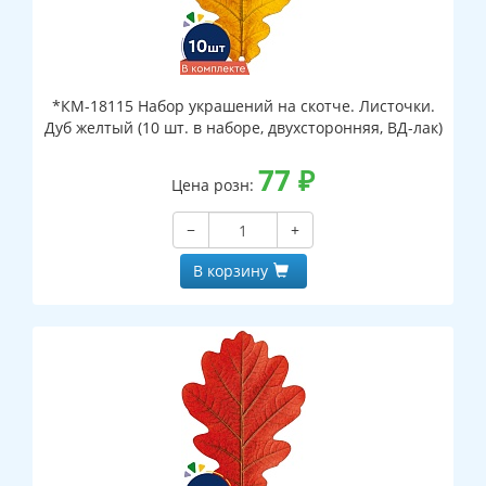
*КМ-18115 Набор украшений на скотче. Листочки.
Дуб желтый (10 шт. в наборе, двухсторонняя, ВД-лак)
77
₽
Цена розн:
−
+
В корзину