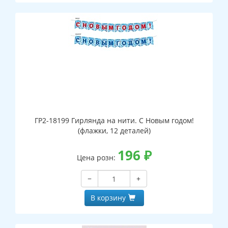
ГР2-18199 Гирлянда на нити. С Новым годом!
(флажки, 12 деталей)
196
₽
Цена розн:
−
+
В корзину