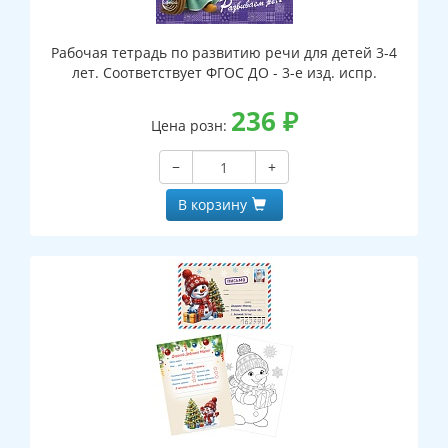
Рабочая тетрадь по развитию речи для детей 3-4
лет. Соответствует ФГОС ДО - 3-е изд. испр.
236
₽
Цена розн:
−
+
В корзину