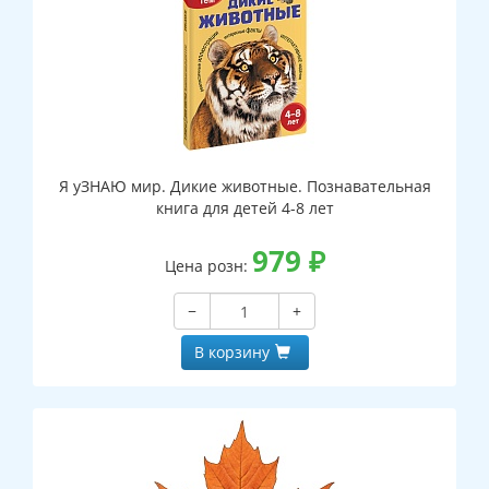
Я уЗНАЮ мир. Дикие животные. Познавательная
книга для детей 4-8 лет
979
₽
Цена розн:
−
+
В корзину