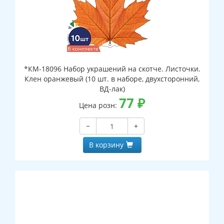
*КМ-18096 Набор украшений на скотче. Листочки.
Клен оранжевый (10 шт. в наборе, двухсторонний,
ВД-лак)
77
₽
Цена розн:
−
+
В корзину