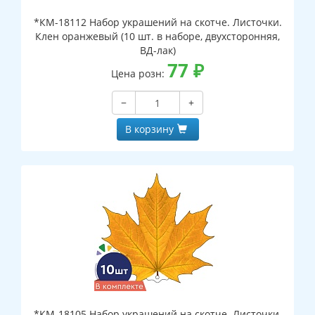
*КМ-18112 Набор украшений на скотче. Листочки.
Клен оранжевый (10 шт. в наборе, двухсторонняя,
ВД-лак)
77
₽
Цена розн:
−
+
В корзину
*КМ-18105 Набор украшений на скотче. Листочки.