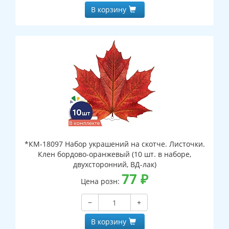
В корзину
*КМ-18097 Набор украшений на скотче. Листочки.
Клен бордово-оранжевый (10 шт. в наборе,
двухсторонний, ВД-лак)
77
₽
Цена розн:
−
+
В корзину