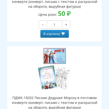
конверте (конверт, письмо с текстом и раскраской
на обороте, вырубная фигурка)
50
₽
Цена розн:
−
+
В корзину
ПДМК-18202 Письмо Дедушке Морозу в почтовом
конверте (конверт, письмо с текстом и раскраской
на обороте, вырубная фигурка)