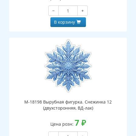
−
+
В корзину
М-18198 Вырубная фигурка. Снежинка 12
(двухсторонняя, ВД-лак)
7
₽
Цена розн: