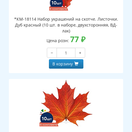
*КМ-18114 Набор украшений на скотче. Листочки.
Дуб красный (10 шт. в наборе, двухсторонняя, ВД-
лак)
77
₽
Цена розн:
−
+
В корзину