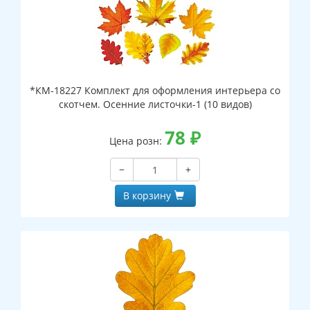
*КМ-18227 Комплект для оформления интерьера со
скотчем. Осенние листочки-1 (10 видов)
78
₽
Цена розн:
−
+
В корзину