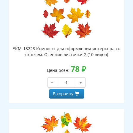
*КМ-18228 Комплект для оформления интерьера со
скотчем. Осенние листочки-2 (10 видов)
78
₽
Цена розн:
−
+
В корзину