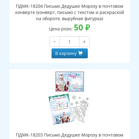
ПДМК-18204 Письмо Дедушке Морозу в почтовом
конверте (конверт, письмо с текстом и раскраской
на обороте, вырубная фигурка)
50
₽
Цена розн:
−
+
В корзину
ПДМК-18203 Письмо Дедушке Морозу в почтовом