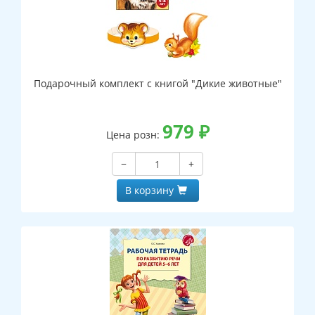
Подарочный комплект с книгой "Дикие животные"
979
₽
Цена розн:
−
+
В корзину