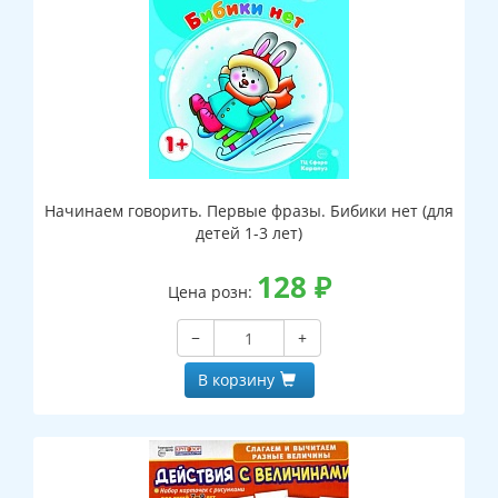
Начинаем говорить. Первые фразы. Бибики нет (для
детей 1-3 лет)
128
₽
Цена розн:
−
+
В корзину