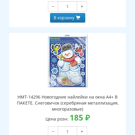
−
+
В корзину
НМТ-14296 Новогодние найлейки на окна А4+ В
ПАКЕТЕ. Снеговичок (серебряная металлизация,
многоразовые)
185
₽
Цена розн:
−
+