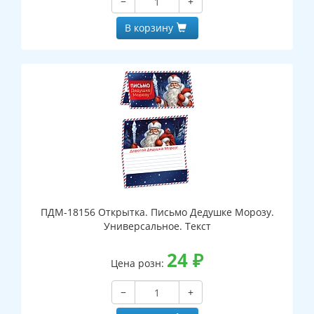
−
+
В корзину
ПДМ-18156 Открытка. Письмо Дедушке Морозу.
Универсальное. Текст
24
₽
Цена розн:
−
+