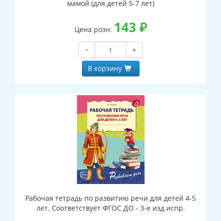
мамой (для детей 5-7 лет)
143
₽
Цена розн:
−
+
В корзину
Рабочая тетрадь по развитию речи для детей 4-5
лет. Соответствует ФГОС ДО - 3-е изд испр.