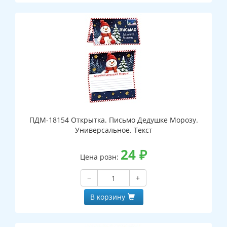
ПДМ-18154 Открытка. Письмо Дедушке Морозу.
Универсальное. Текст
24
₽
Цена розн:
−
+
В корзину