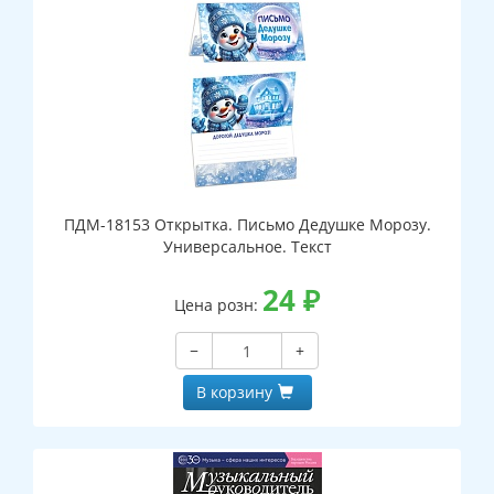
ПДМ-18153 Открытка. Письмо Дедушке Морозу.
Универсальное. Текст
24
₽
Цена розн:
−
+
В корзину