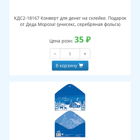
КДС2-18167 Конверт для денег на склейке. Подарок
от Деда Мороза! (унисекс, серебряная фольга)
35
₽
Цена розн:
−
+
В корзину