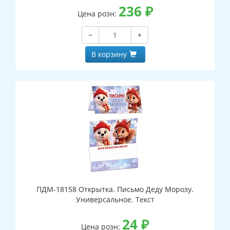
236
₽
Цена розн:
−
+
В корзину
ПДМ-18158 Открытка. Письмо Деду Морозу.
Универсальное. Текст
24
₽
Цена розн: