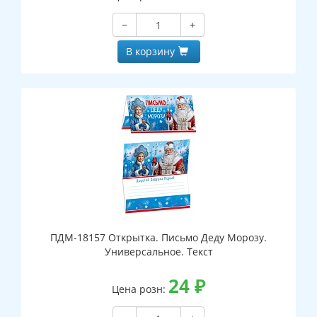
−
+
В корзину
ПДМ-18157 Открытка. Письмо Деду Морозу.
Универсальное. Текст
24
₽
Цена розн: