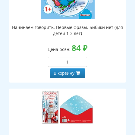
Начинаем говорить. Первые фразы. Бибики нет (для
детей 1-3 лет)
84
₽
Цена розн:
−
+
В корзину