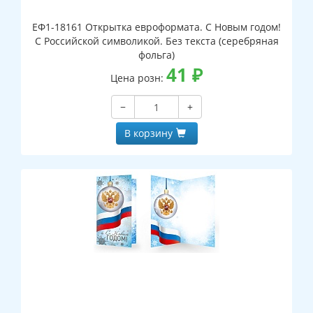
ЕФ1-18161 Открытка евроформата. С Новым годом!
С Российской символикой. Без текста (серебряная
фольга)
41
₽
Цена розн:
−
+
В корзину