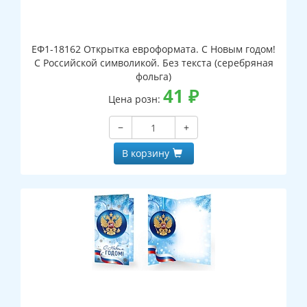
ЕФ1-18162 Открытка евроформата. С Новым годом!
С Российской символикой. Без текста (серебряная
фольга)
41
₽
Цена розн:
−
+
В корзину