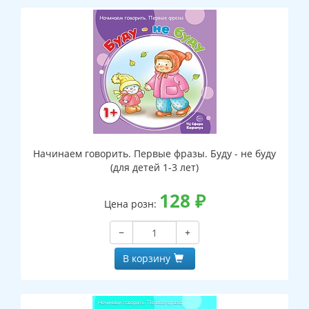
Начинаем говорить. Первые фразы. Буду - не буду
(для детей 1-3 лет)
128
₽
Цена розн:
−
+
В корзину