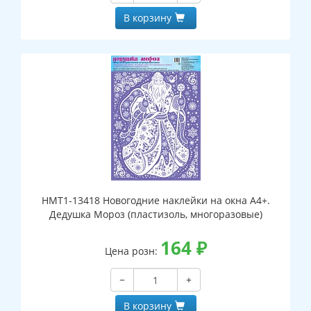
В корзину
НМТ1-13418 Новогодние наклейки на окна А4+.
Дедушка Мороз (пластизоль, многоразовые)
164
₽
Цена розн:
−
+
В корзину