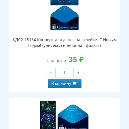
КДС2-18164 Конверт для денег на склейке. С Новым
Годом! (унисекс, серебряная фольга)
35
₽
Цена розн:
−
+
В корзину