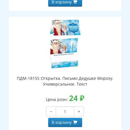
В корзину
ПДМ-18155 Открытка. Письмо Дедушке Морозу.
Универсальное. Текст
24
₽
Цена розн:
−
+
В корзину