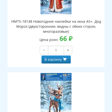
НМТ5-18148 Новогодние наклейки на окна А5+. Дед
Мороз (двухсторонние, видны с обеих сторон,
многоразовые)
66
₽
Цена розн:
−
+
В корзину