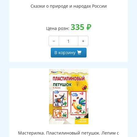
Сказки о природе и народах России
335
₽
Цена розн:
−
+
В корзину
Мастерилка. Пластилиновый петушок. Лепим с