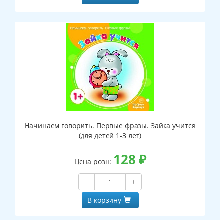
Начинаем говорить. Первые фразы. Зайка учится
(для детей 1-3 лет)
128
₽
Цена розн:
−
+
В корзину