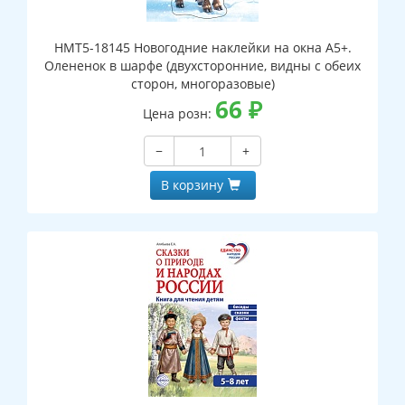
НМТ5-18145 Новогодние наклейки на окна А5+.
Олененок в шарфе (двухсторонние, видны с обеих
сторон, многоразовые)
66
₽
Цена розн:
−
+
В корзину