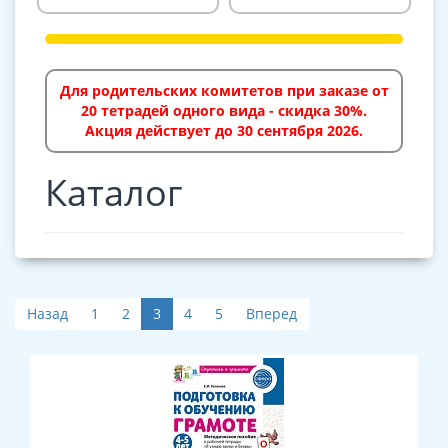
Для родительских комитетов при заказе от
20 тетрадей одного вида - скидка 30%.
Акция действует до 30 сентября 2026.
Каталог
Назад
1
2
3
4
5
Вперед