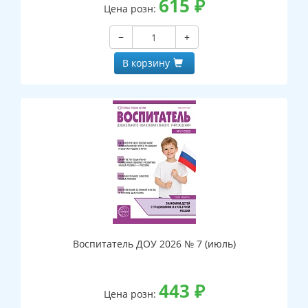
615
₽
Цена розн:
−
+
В корзину
Воспитатель ДОУ 2026 № 7 (июль)
443
₽
Цена розн: