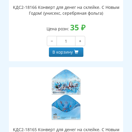
КДС2-18166 Конверт для денег на склейке. С Новым
Годом! (унисекс, серебряная фольга)
35
₽
Цена розн:
−
+
В корзину
КДС2-18165 Конверт для денег на склейке. С Новым