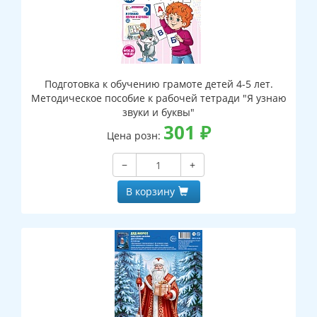
Подготовка к обучению грамоте детей 4-5 лет.
Методическое пособие к рабочей тетради "Я узнаю
звуки и буквы"
301
₽
Цена розн:
−
+
В корзину