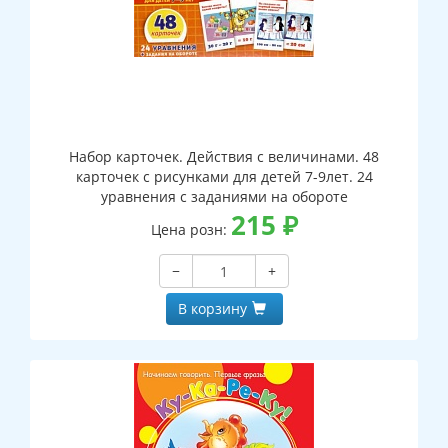
Набор карточек. Действия с величинами. 48
карточек с рисунками для детей 7-9лет. 24
уравнения с заданиями на обороте
215
₽
Цена розн:
−
+
В корзину