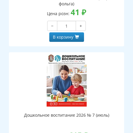
фольга)
41
₽
Цена розн:
−
+
В корзину
Дошкольное воспитание 2026 № 7 (июль)