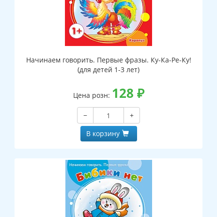
Начинаем говорить. Первые фразы. Ку-Ка-Ре-Ку!
(для детей 1-3 лет)
128
₽
Цена розн:
−
+
В корзину