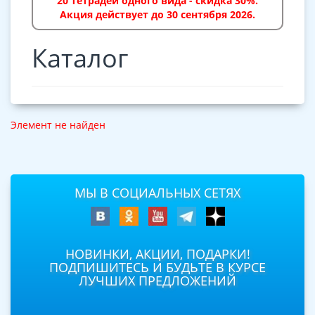
20 тетрадей одного вида - скидка 30%.
Акция действует до 30 сентября 2026.
Каталог
Элемент не найден
МЫ В СОЦИАЛЬНЫХ СЕТЯХ
НОВИНКИ, АКЦИИ, ПОДАРКИ!
ПОДПИШИТЕСЬ И БУДЬТЕ В КУРСЕ
ЛУЧШИХ ПРЕДЛОЖЕНИЙ