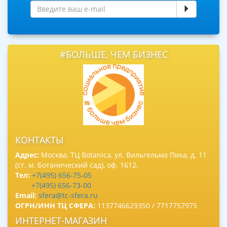
#БОЛЬШЕ, ЧЕМ БИЗНЕС
КОНТАКТЫ
Адрес:
Москва, ТЦ Botanica, ул. Вильгельма Пика, д. 11
(ст. м. Ботанический сад), оф. 1612.
Тел:
+7(495) 656-75-05
+7(495) 656-73-00
Email:
sfera@tc-sfera.ru
ОГРН/ИНН ТЦ СФЕРА:
1137746629350 / 7717757975
ИНТЕРНЕТ-МАГАЗИН