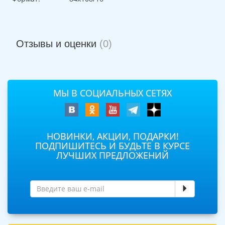
Отзывы и оценки
(0)
МЫ В СОЦИАЛЬНЫХ СЕТЯХ
НОВИНКИ, АКЦИИ, ПОДАРКИ!
ПОДПИШИТЕСЬ И БУДЬТЕ В КУРСЕ
ЛУЧШИХ ПРЕДЛОЖЕНИЙ