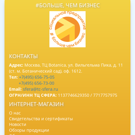
#БОЛЬШЕ, ЧЕМ БИЗНЕС
КОНТАКТЫ
Адрес:
Москва, ТЦ Botanica, ул. Вильгельма Пика, д. 11
(ст. м. Ботанический сад), оф. 1612.
Тел:
+7(495) 656-75-05
+7(495) 656-73-00
Email:
sfera@tc-sfera.ru
ОГРН/ИНН ТЦ СФЕРА:
1137746629350 / 7717757975
ИНТЕРНЕТ-МАГАЗИН
О нас
Свидетельства и сертификаты
Новости
Обзоры продукции