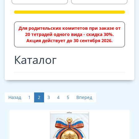
Для родительских комитетов при заказе от
20 тетрадей одного вида - скидка 30%.
Акция действует до 30 сентября 2026.
Каталог
Назад
1
2
3
4
5
Вперед