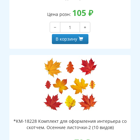
105
₽
Цена розн:
−
+
В корзину
*КМ-18228 Комплект для оформления интерьера со
скотчем. Осенние листочки-2 (10 видов)