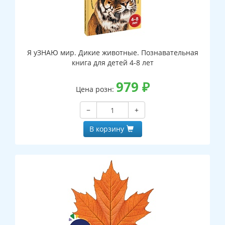
Я уЗНАЮ мир. Дикие животные. Познавательная
книга для детей 4-8 лет
979
₽
Цена розн:
−
+
В корзину