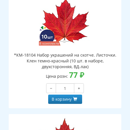
*КМ-18104 Набор украшений на скотче. Листочки.
Клен темно-красный (10 шт. в наборе,
двухсторонняя, ВД-лак)
77
₽
Цена розн:
−
+
В корзину