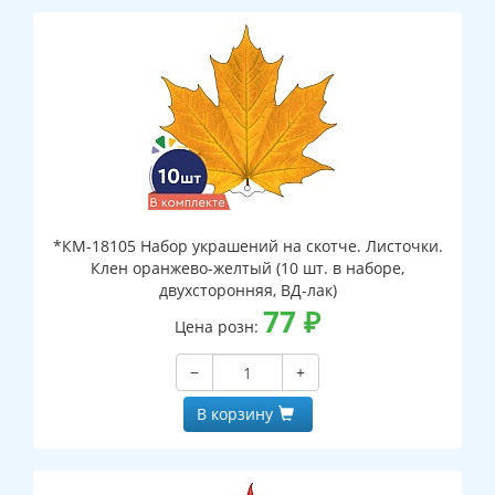
*КМ-18105 Набор украшений на скотче. Листочки.
Клен оранжево-желтый (10 шт. в наборе,
двухсторонняя, ВД-лак)
77
₽
Цена розн:
−
+
В корзину