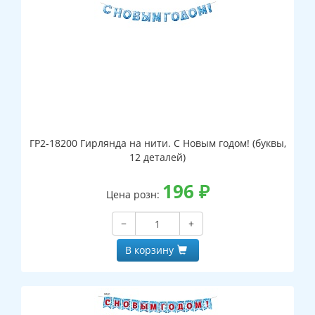
ГР2-18200 Гирлянда на нити. С Новым годом! (буквы,
12 деталей)
196
₽
Цена розн:
−
+
В корзину