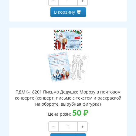
−
+
В корзину
ПДМК-18201 Письмо Дедушке Морозу в почтовом
конверте (конверт, письмо с текстом и раскраской
на обороте, вырубная фигурка)
50
₽
Цена розн:
−
+