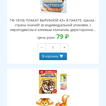
*Ф-18106 ПЛАКАТ ВЫРУБНОЙ А3+ В ПАКЕТЕ. Школа -
страна знаний! (в индивидуальной упаковке, с
европодвесом и клеевым клапаном, двухсторонний,
ВД-лак)
79
₽
Цена розн:
−
+
В корзину