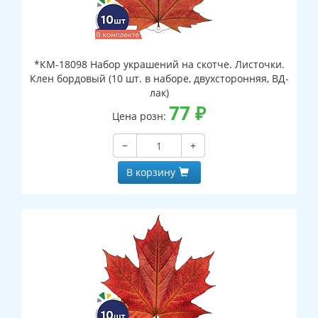
*КМ-18098 Набор украшений на скотче. Листочки.
Клен бордовый (10 шт. в наборе, двухсторонняя, ВД-
лак)
77
₽
Цена розн:
−
+
В корзину