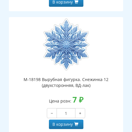
В корзину
М-18198 Вырубная фигурка. Снежинка 12
(двухсторонняя, ВД-лак)
7
₽
Цена розн:
−
+
В корзину