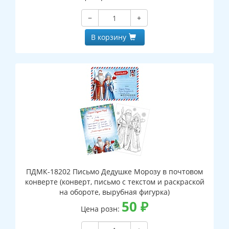
−
+
В корзину
ПДМК-18202 Письмо Дедушке Морозу в почтовом
конверте (конверт, письмо с текстом и раскраской
на обороте, вырубная фигурка)
50
₽
Цена розн: