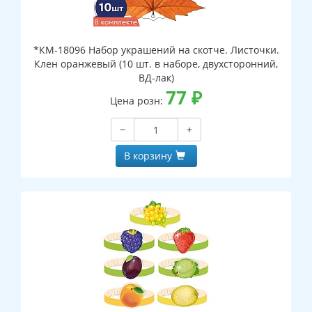
*КМ-18096 Набор украшений на скотче. Листочки.
Клен оранжевый (10 шт. в наборе, двухсторонний,
ВД-лак)
77
₽
Цена розн:
−
+
В корзину