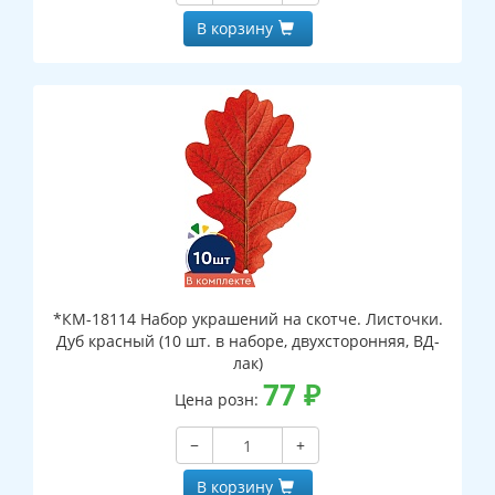
В корзину
*КМ-18114 Набор украшений на скотче. Листочки.
Дуб красный (10 шт. в наборе, двухсторонняя, ВД-
лак)
77
₽
Цена розн:
−
+
В корзину