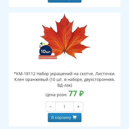
*КМ-18112 Набор украшений на скотче. Листочки.
Клен оранжевый (10 шт. в наборе, двухсторонняя,
ВД-лак)
77
₽
Цена розн:
−
+
В корзину