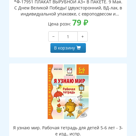
*Ф-17951 ПЛАКАТ ВЫРУБНОЙ А3+ В ПАКЕТЕ. 9 Мая.
С Днем Великой Победы! (двухсторонний, ВД-лак, в
индивидуальной упаковке, с европодвесом и
клеевым клапаном)
79
₽
Цена розн:
−
+
В корзину
Я узнаю мир. Рабочая тетрадь для детей 5-6 лет - 3-
е изд., испр.