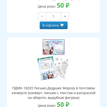
50
₽
Цена розн:
−
+
В корзину
ПДМК-18203 Письмо Дедушке Морозу в почтовом
конверте (конверт, письмо с текстом и раскраской
на обороте, вырубная фигурка)
50
₽
Цена розн: