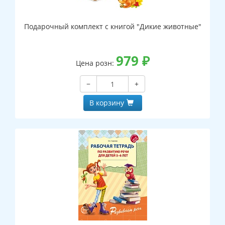
Подарочный комплект с книгой "Дикие животные"
979
₽
Цена розн:
−
+
В корзину