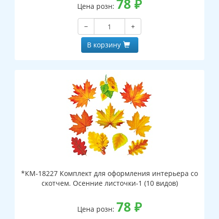
78
₽
Цена розн:
−
+
В корзину
*КМ-18227 Комплект для оформления интерьера со
скотчем. Осенние листочки-1 (10 видов)
78
₽
Цена розн: