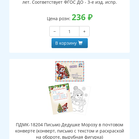
лет. Соответствует ФГОС ДО - 3-е изд. испр.
236
₽
Цена розн:
−
+
В корзину
ПДМК-18204 Письмо Дедушке Морозу в почтовом
конверте (конверт, письмо с текстом и раскраской
на обороте, вырубная фигурка)