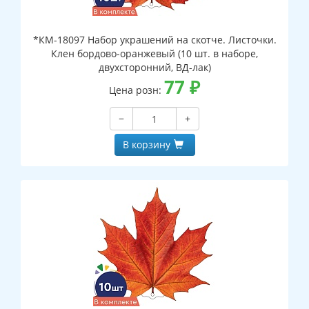
*КМ-18097 Набор украшений на скотче. Листочки.
Клен бордово-оранжевый (10 шт. в наборе,
двухсторонний, ВД-лак)
77
₽
Цена розн:
−
+
В корзину