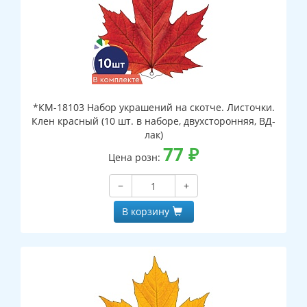
*КМ-18103 Набор украшений на скотче. Листочки.
Клен красный (10 шт. в наборе, двухсторонняя, ВД-
лак)
77
₽
Цена розн:
−
+
В корзину