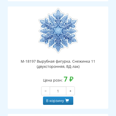
М-18197 Вырубная фигурка. Снежинка 11
(двухсторонняя, ВД-лак)
7
₽
Цена розн:
−
+
В корзину