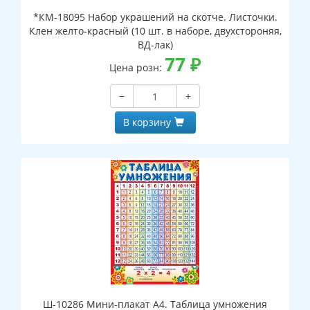
*КМ-18095 Набор украшений на скотче. Листочки.
Клен желто-красный (10 шт. в наборе, двухстороняя,
ВД-лак)
77
₽
Цена розн:
−
+
В корзину
Ш-10286 Мини-плакат А4. Таблица умножения