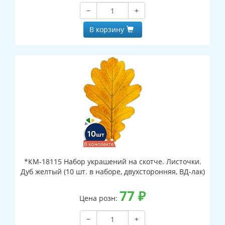
−
+
В корзину
*КМ-18115 Набор украшений на скотче. Листочки.
Дуб желтый (10 шт. в наборе, двухсторонняя, ВД-лак)
77
₽
Цена розн:
−
+