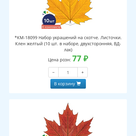
*КМ-18099 Набор украшений на скотче. Листочки.
Клен желтый (10 шт. в наборе, двухсторонняя, ВД-
лак)
77
₽
Цена розн:
−
+
В корзину