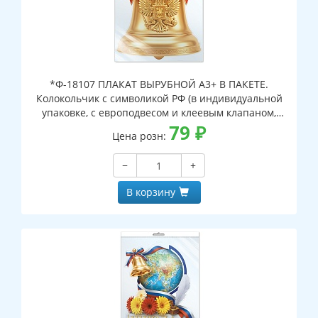
*Ф-18107 ПЛАКАТ ВЫРУБНОЙ А3+ В ПАКЕТЕ.
Колокольчик с символикой РФ (в индивидуальной
упаковке, с европодвесом и клеевым клапаном,
двухсторонний, ВД-лак)
79
₽
Цена розн:
−
+
В корзину