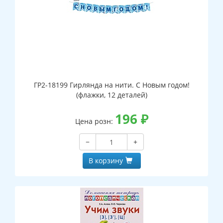
ГР2-18199 Гирлянда на нити. С Новым годом!
(флажки, 12 деталей)
196
₽
Цена розн:
−
+
В корзину