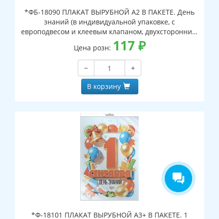
*ФБ-18090 ПЛАКАТ ВЫРУБНОЙ А2 В ПАКЕТЕ. День
знаний (в индивидуальной упаковке, с
европодвесом и клеевым клапаном, двухсторонний,
ВД-лак)
117
₽
Цена розн:
−
+
В корзину
*Ф-18101 ПЛАКАТ ВЫРУБНОЙ А3+ В ПАКЕТЕ. 1