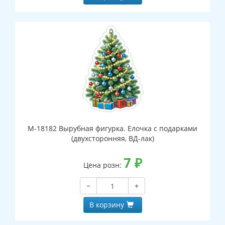
М-18182 Вырубная фигурка. Елочка с подарками
(двухсторонняя, ВД-лак)
7
₽
Цена розн:
−
+
В корзину