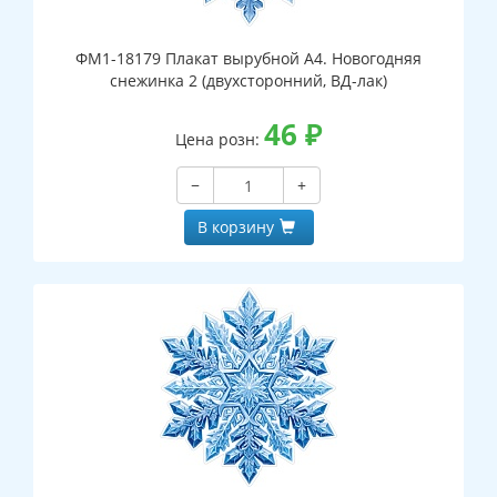
ФМ1-18179 Плакат вырубной А4. Новогодняя
снежинка 2 (двухсторонний, ВД-лак)
46
₽
Цена розн:
−
+
В корзину