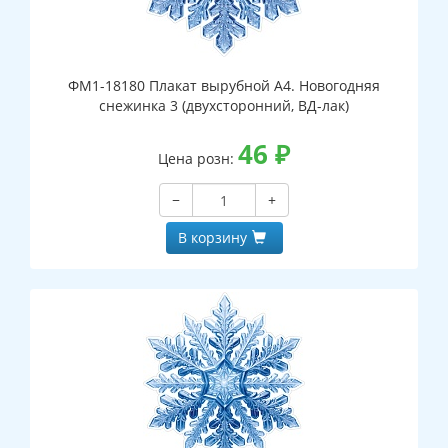
ФМ1-18180 Плакат вырубной А4. Новогодняя
снежинка 3 (двухсторонний, ВД-лак)
46
₽
Цена розн:
−
+
В корзину