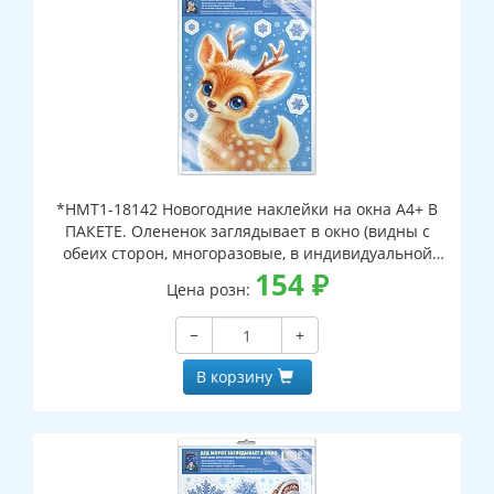
*НМТ1-18142 Новогодние наклейки на окна А4+ В
ПАКЕТЕ. Олененок заглядывает в окно (видны с
обеих сторон, многоразовые, в индивидуальной
упаковке, с европодвесом и клеевым клапаном)
154
₽
Цена розн:
−
+
В корзину