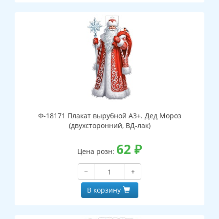
Ф-18171 Плакат вырубной А3+. Дед Мороз
(двухсторонний, ВД-лак)
62
₽
Цена розн:
−
+
В корзину