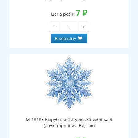
7
₽
Цена розн:
−
+
В корзину
М-18188 Вырубная фигурка. Снежинка 3
(двухсторонняя, ВД-лак)