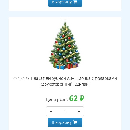
В корзину
Ф-18172 Плакат вырубной А3+. Елочка с подарками
(двухсторонний, ВД-лак)
62
₽
Цена розн:
−
+
В корзину