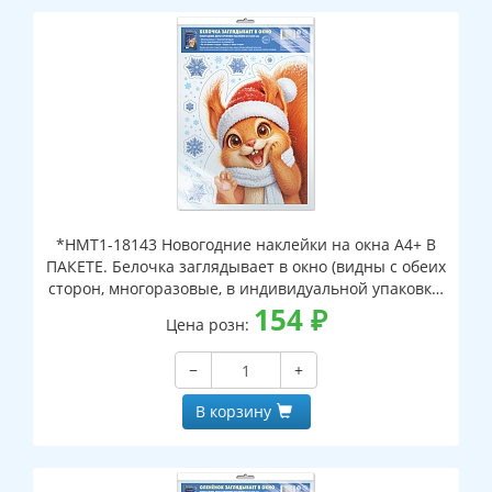
*НМТ1-18143 Новогодние наклейки на окна А4+ В
ПАКЕТЕ. Белочка заглядывает в окно (видны с обеих
сторон, многоразовые, в индивидуальной упаковке,
с европодвесом и клеевым клапаном)
154
₽
Цена розн:
−
+
В корзину