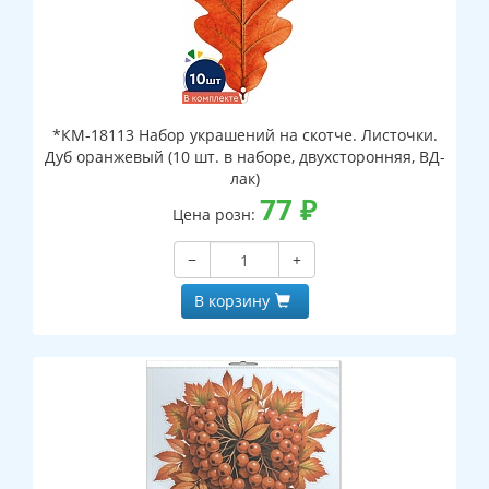
*КМ-18113 Набор украшений на скотче. Листочки.
Дуб оранжевый (10 шт. в наборе, двухсторонняя, ВД-
лак)
77
₽
Цена розн:
−
+
В корзину