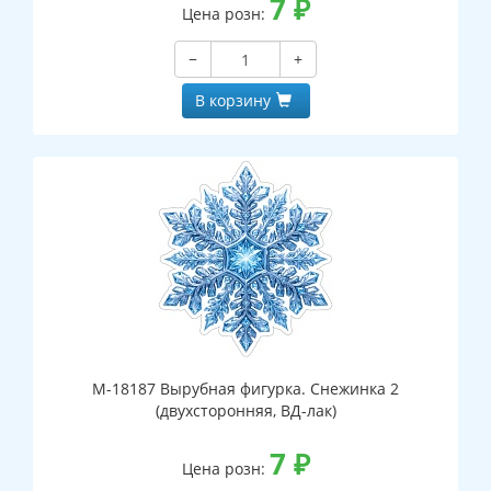
7
₽
Цена розн:
−
+
В корзину
М-18187 Вырубная фигурка. Снежинка 2
(двухсторонняя, ВД-лак)
7
₽
Цена розн: