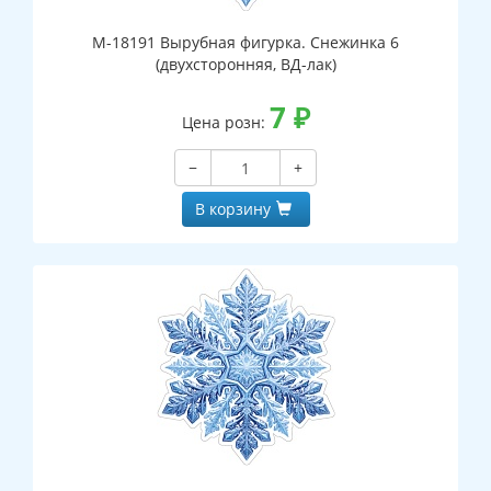
М-18191 Вырубная фигурка. Снежинка 6
(двухсторонняя, ВД-лак)
7
₽
Цена розн:
−
+
В корзину