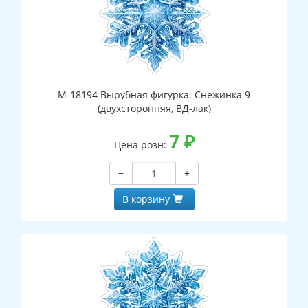
М-18194 Вырубная фигурка. Снежинка 9
(двухсторонняя, ВД-лак)
7
₽
Цена розн:
−
+
В корзину