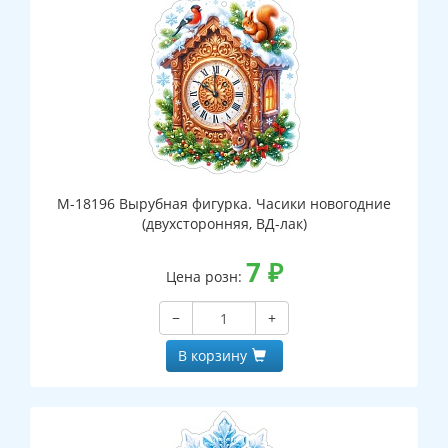
М-18196 Вырубная фигурка. Часики новогодние
(двухсторонняя, ВД-лак)
7
₽
Цена розн:
−
+
В корзину