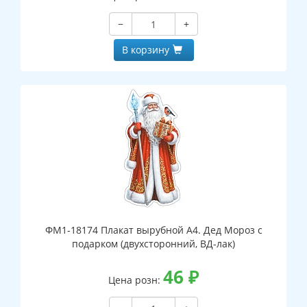
−
+
В корзину
ФМ1-18174 Плакат вырубной А4. Дед Мороз с
подарком (двухсторонний, ВД-лак)
46
₽
Цена розн: