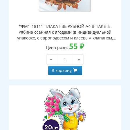
*ФМ1-18111 ПЛАКАТ ВЫРУБНОЙ А4 В ПАКЕТЕ.
Рябина осенняя с ягодами (в индивидуальной
упаковке, с европодвесом и клеевым клапаном,
двухсторонний, ВД-лак)
55
₽
Цена розн:
−
+
В корзину