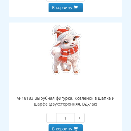
В корзину
М-18183 Вырубная фигурка. Козленок в шапке и
шарфе (двухсторонняя, ВД-лак)
−
+
В корзину