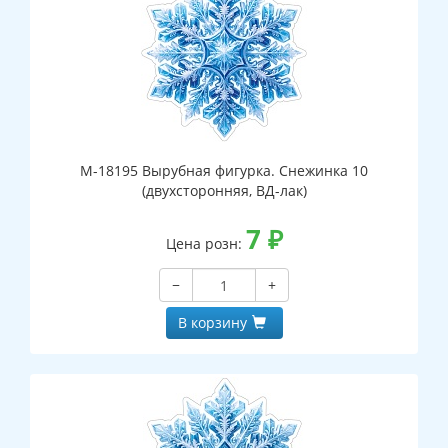
М-18195 Вырубная фигурка. Снежинка 10
(двухсторонняя, ВД-лак)
7
₽
Цена розн:
−
+
В корзину