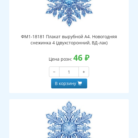
ФМ1-18181 Плакат вырубной А4. Новогодняя
снежинка 4 (двухсторонний, ВД-лак)
46
₽
Цена розн:
−
+
В корзину