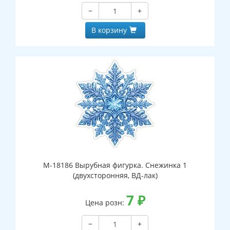
−
+
В корзину
М-18186 Вырубная фигурка. Снежинка 1
(двухсторонняя, ВД-лак)
7
₽
Цена розн:
−
+