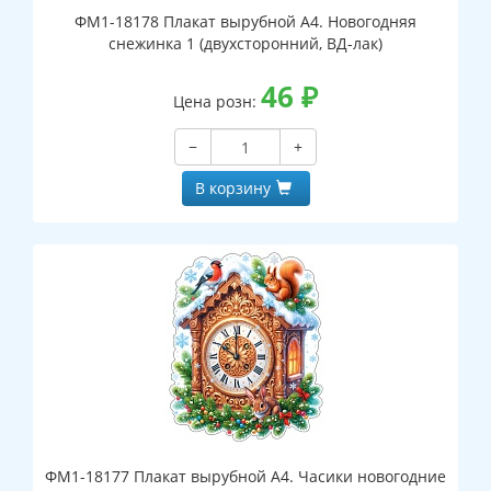
ФМ1-18178 Плакат вырубной А4. Новогодняя
снежинка 1 (двухсторонний, ВД-лак)
46
₽
Цена розн:
−
+
В корзину
ФМ1-18177 Плакат вырубной А4. Часики новогодние