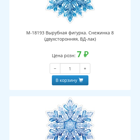
М-18193 Вырубная фигурка. Снежинка 8
(двухсторонняя, ВД-лак)
7
₽
Цена розн:
−
+
В корзину