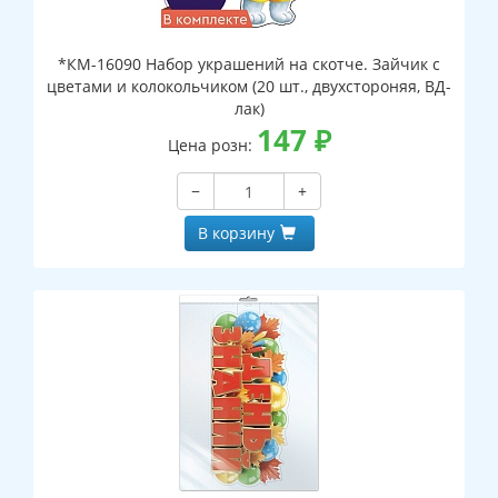
*КМ-16090 Набор украшений на скотче. Зайчик с
цветами и колокольчиком (20 шт., двухстороняя, ВД-
лак)
147
₽
Цена розн:
−
+
В корзину