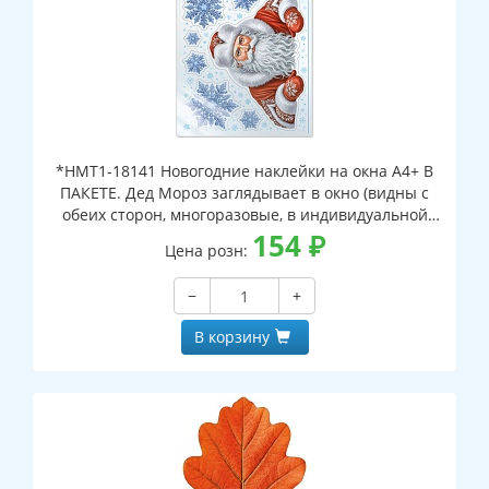
*НМТ1-18141 Новогодние наклейки на окна А4+ В
ПАКЕТЕ. Дед Мороз заглядывает в окно (видны с
обеих сторон, многоразовые, в индивидуальной
упаковке, с европодвесом и клеевым клапаном)
154
₽
Цена розн:
−
+
В корзину