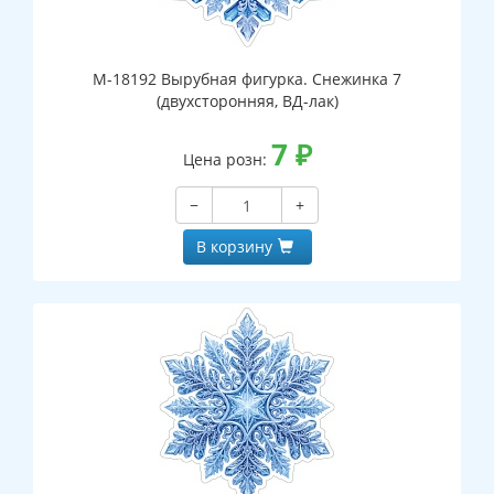
М-18192 Вырубная фигурка. Снежинка 7
(двухсторонняя, ВД-лак)
7
₽
Цена розн:
−
+
В корзину