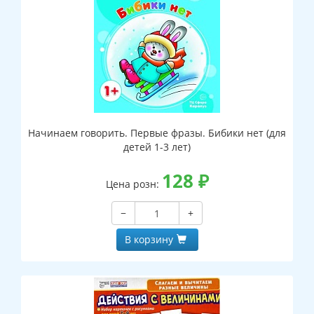
Начинаем говорить. Первые фразы. Бибики нет (для
детей 1-3 лет)
128
₽
Цена розн:
−
+
В корзину