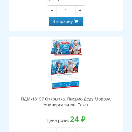
−
+
В корзину
ПДМ-18157 Открытка. Письмо Деду Морозу.
Универсальное. Текст
24
₽
Цена розн: