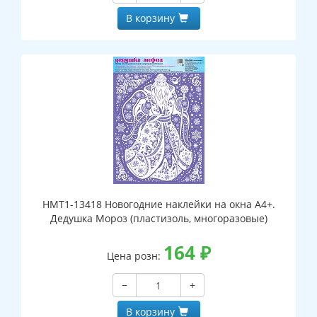
В корзину
НМТ1-13418 Новогодние наклейки на окна А4+.
Дедушка Мороз (пластизоль, многоразовые)
164
₽
Цена розн:
−
+
В корзину