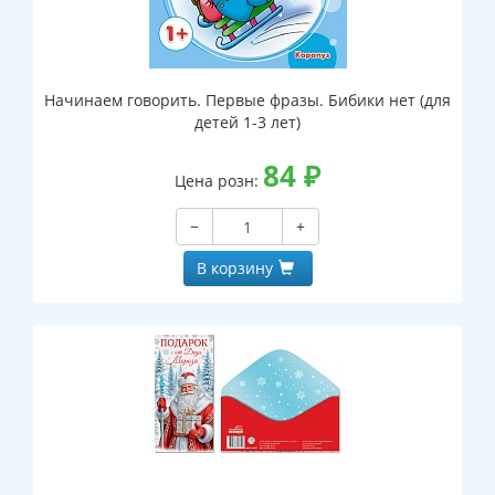
Начинаем говорить. Первые фразы. Бибики нет (для
детей 1-3 лет)
84
₽
Цена розн:
−
+
В корзину