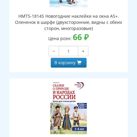
НМТ5-18145 Новогодние наклейки на окна А5+.
Олененок в шарфе (двухсторонние, видны с обеих
сторон, многоразовые)
66
₽
Цена розн:
−
+
В корзину