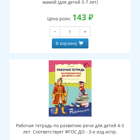
мамой (для детей 5-7 лет)
143
₽
Цена розн:
−
+
В корзину
Рабочая тетрадь по развитию речи для детей 4-5
лет. Соответствует ФГОС ДО - 3-е изд испр.