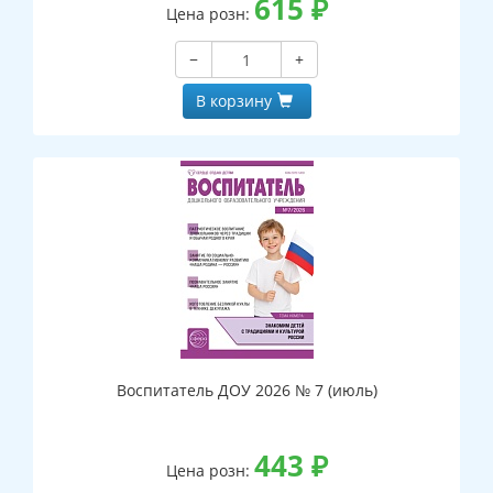
615
₽
Цена розн:
−
+
В корзину
Воспитатель ДОУ 2026 № 7 (июль)
443
₽
Цена розн: