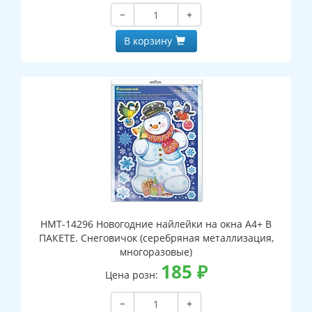
−
+
В корзину
НМТ-14296 Новогодние найлейки на окна А4+ В
ПАКЕТЕ. Снеговичок (серебряная металлизация,
многоразовые)
185
₽
Цена розн:
−
+