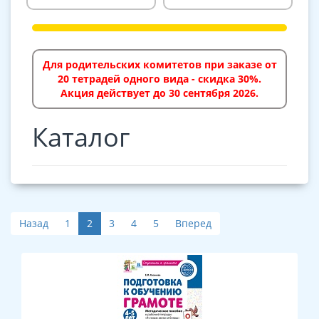
Для родительских комитетов при заказе от
20 тетрадей одного вида - скидка 30%.
Акция действует до 30 сентября 2026.
Каталог
Назад
1
2
3
4
5
Вперед