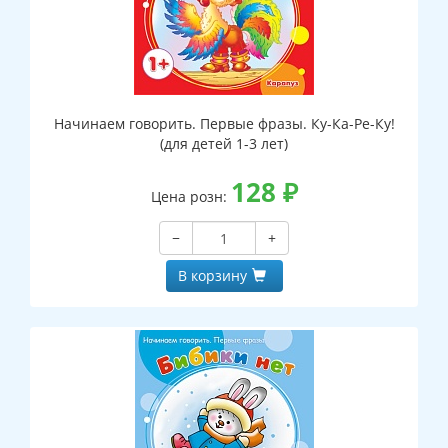
Начинаем говорить. Первые фразы. Ку-Ка-Ре-Ку!
(для детей 1-3 лет)
128
₽
Цена розн:
−
+
В корзину