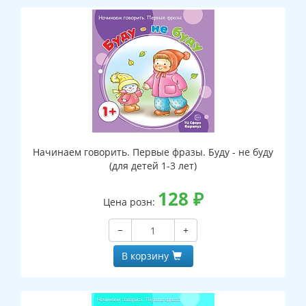
Начинаем говорить. Первые фразы. Буду - не буду
(для детей 1-3 лет)
128
₽
Цена розн:
−
+
В корзину