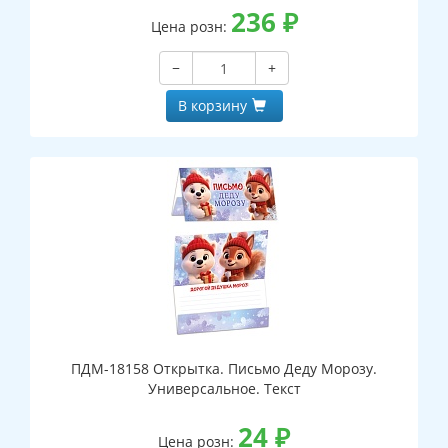
236
₽
Цена розн:
−
+
В корзину
ПДМ-18158 Открытка. Письмо Деду Морозу.
Универсальное. Текст
24
₽
Цена розн: