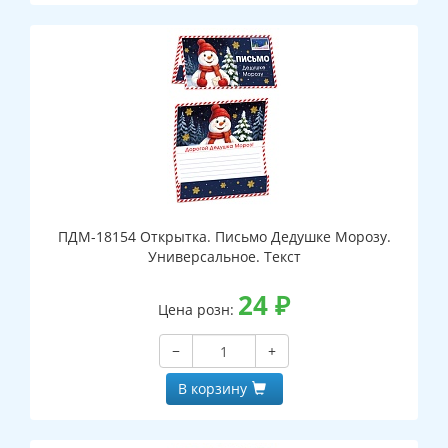
ПДМ-18154 Открытка. Письмо Дедушке Морозу.
Универсальное. Текст
24
₽
Цена розн:
−
+
В корзину