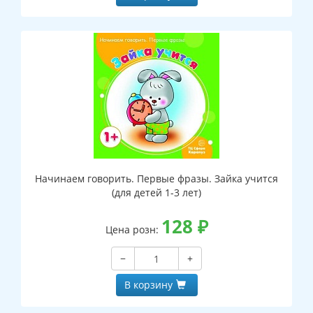
Начинаем говорить. Первые фразы. Зайка учится
(для детей 1-3 лет)
128
₽
Цена розн:
−
+
В корзину