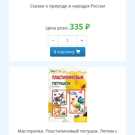
Сказки о природе и народах России
335
₽
Цена розн:
−
+
В корзину
Мастерилка. Пластилиновый петушок. Лепим с