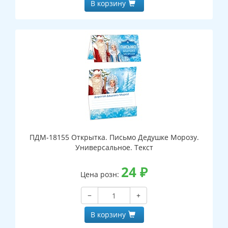
В корзину
ПДМ-18155 Открытка. Письмо Дедушке Морозу.
Универсальное. Текст
24
₽
Цена розн:
−
+
В корзину