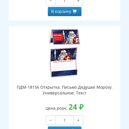
−
+
В корзину
ПДМ-18156 Открытка. Письмо Дедушке Морозу.
Универсальное. Текст
24
₽
Цена розн:
−
+