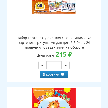
Набор карточек. Действия с величинами. 48
карточек с рисунками для детей 7-9лет. 24
уравнения с заданиями на обороте
215
₽
Цена розн:
−
+
В корзину