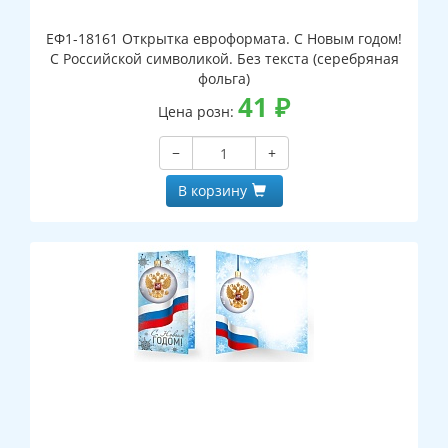
ЕФ1-18161 Открытка евроформата. С Новым годом!
С Российской символикой. Без текста (серебряная
фольга)
41
₽
Цена розн:
−
+
В корзину