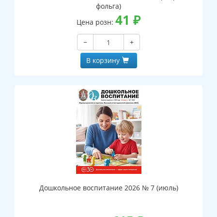
фольга)
41
₽
Цена розн:
−
+
В корзину
Дошкольное воспитание 2026 № 7 (июль)