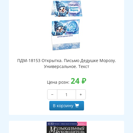
ПДМ-18153 Открытка. Письмо Дедушке Морозу.
Универсальное. Текст
24
₽
Цена розн:
−
+
В корзину