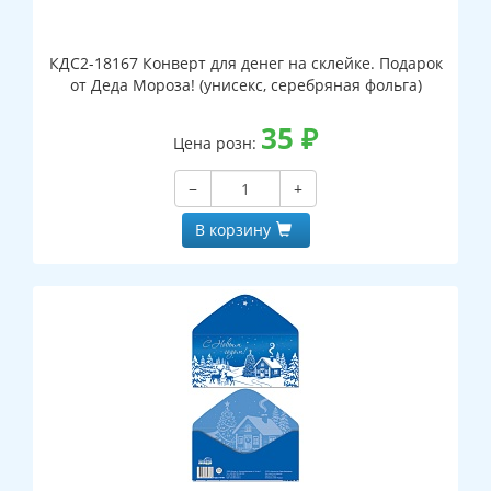
КДС2-18167 Конверт для денег на склейке. Подарок
от Деда Мороза! (унисекс, серебряная фольга)
35
₽
Цена розн:
−
+
В корзину