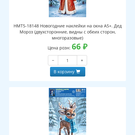
НМТ5-18148 Новогодние наклейки на окна А5+. Дед
Мороз (двухсторонние, видны с обеих сторон,
многоразовые)
66
₽
Цена розн:
−
+
В корзину