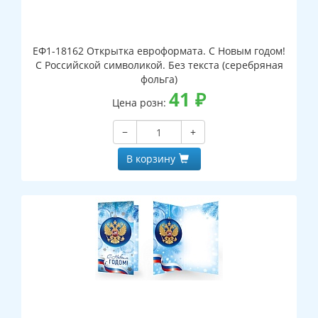
ЕФ1-18162 Открытка евроформата. С Новым годом!
С Российской символикой. Без текста (серебряная
фольга)
41
₽
Цена розн:
−
+
В корзину