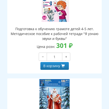
Подготовка к обучению грамоте детей 4-5 лет.
Методическое пособие к рабочей тетради "Я узнаю
звуки и буквы"
301
₽
Цена розн:
−
+
В корзину