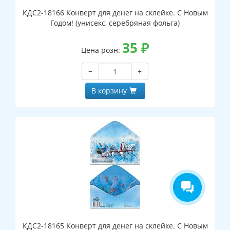
КДС2-18166 Конверт для денег на склейке. С Новым
Годом! (унисекс, серебряная фольга)
35
₽
Цена розн:
−
+
В корзину
КДС2-18165 Конверт для денег на склейке. С Новым