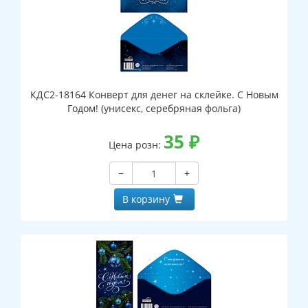
КДС2-18164 Конверт для денег на склейке. С Новым
Годом! (унисекс, серебряная фольга)
35
₽
Цена розн:
−
+
В корзину