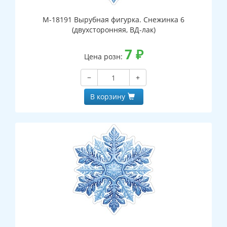
М-18191 Вырубная фигурка. Снежинка 6
(двухсторонняя, ВД-лак)
7
₽
Цена розн:
−
+
В корзину