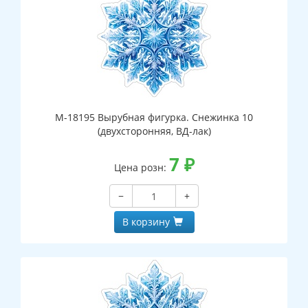
М-18195 Вырубная фигурка. Снежинка 10
(двухсторонняя, ВД-лак)
7
₽
Цена розн:
−
+
В корзину