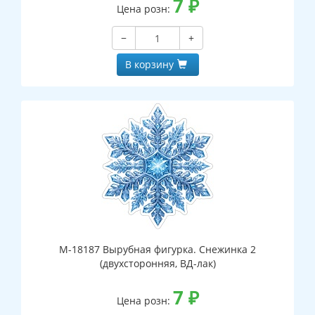
7
₽
Цена розн:
−
+
В корзину
М-18187 Вырубная фигурка. Снежинка 2
(двухсторонняя, ВД-лак)
7
₽
Цена розн: