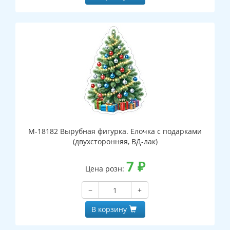
М-18182 Вырубная фигурка. Елочка с подарками
(двухсторонняя, ВД-лак)
7
₽
Цена розн:
−
+
В корзину