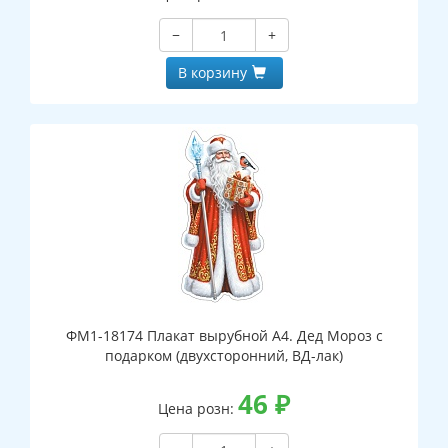
−
+
В корзину
ФМ1-18174 Плакат вырубной А4. Дед Мороз с
подарком (двухсторонний, ВД-лак)
46
₽
Цена розн: