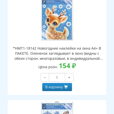
*НМТ1-18142 Новогодние наклейки на окна А4+ В
ПАКЕТЕ. Олененок заглядывает в окно (видны с
обеих сторон, многоразовые, в индивидуальной
упаковке, с европодвесом и клеевым клапаном)
154
₽
Цена розн:
−
+
В корзину