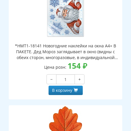
*НМТ1-18141 Новогодние наклейки на окна А4+ В
ПАКЕТЕ. Дед Мороз заглядывает в окно (видны с
обеих сторон, многоразовые, в индивидуальной
упаковке, с европодвесом и клеевым клапаном)
154
₽
Цена розн:
−
+
В корзину