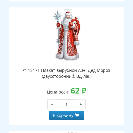
Ф-18171 Плакат вырубной А3+. Дед Мороз
(двухсторонний, ВД-лак)
62
₽
Цена розн:
−
+
В корзину