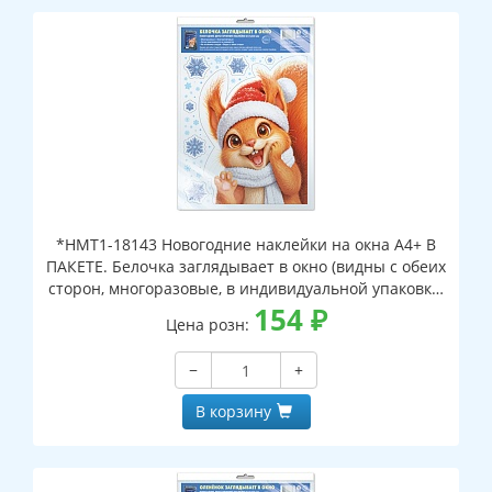
*НМТ1-18143 Новогодние наклейки на окна А4+ В
ПАКЕТЕ. Белочка заглядывает в окно (видны с обеих
сторон, многоразовые, в индивидуальной упаковке,
с европодвесом и клеевым клапаном)
154
₽
Цена розн:
−
+
В корзину