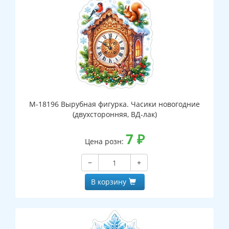
М-18196 Вырубная фигурка. Часики новогодние
(двухсторонняя, ВД-лак)
7
₽
Цена розн:
−
+
В корзину