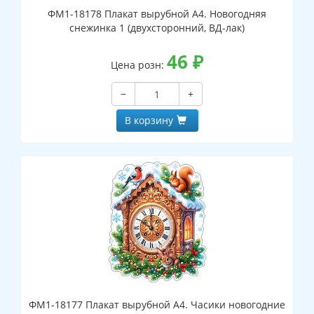
ФМ1-18178 Плакат вырубной А4. Новогодняя
снежинка 1 (двухсторонний, ВД-лак)
46
₽
Цена розн:
−
+
В корзину
ФМ1-18177 Плакат вырубной А4. Часики новогодние