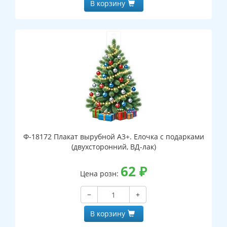
В корзину
Ф-18172 Плакат вырубной А3+. Елочка с подарками
(двухсторонний, ВД-лак)
62
₽
Цена розн:
−
+
В корзину