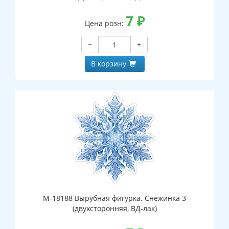
7
₽
Цена розн:
−
+
В корзину
М-18188 Вырубная фигурка. Снежинка 3
(двухсторонняя, ВД-лак)