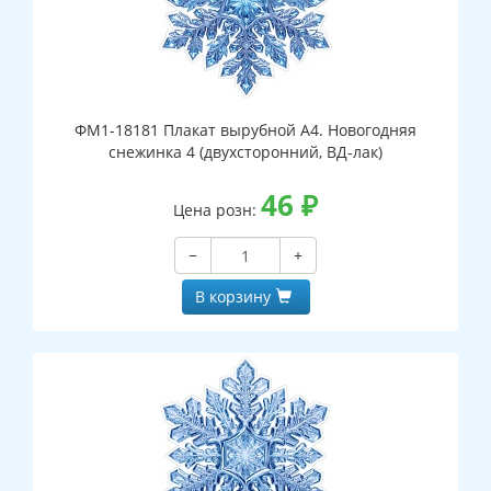
ФМ1-18181 Плакат вырубной А4. Новогодняя
снежинка 4 (двухсторонний, ВД-лак)
46
₽
Цена розн:
−
+
В корзину