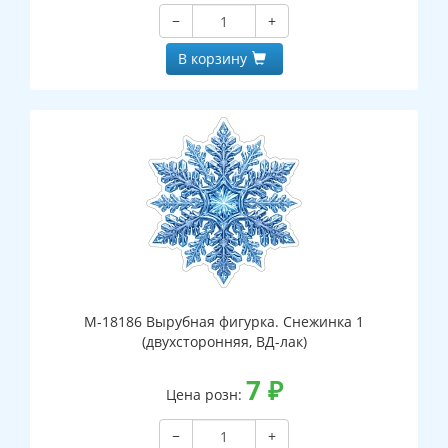
−
+
В корзину
М-18186 Вырубная фигурка. Снежинка 1
(двухсторонняя, ВД-лак)
7
₽
Цена розн:
−
+