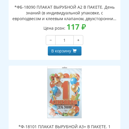
*ФБ-18090 ПЛАКАТ ВЫРУБНОЙ А2 В ПАКЕТЕ. День
знаний (в индивидуальной упаковке, с
европодвесом и клеевым клапаном, двухсторонний,
ВД-лак)
117
₽
Цена розн:
−
+
В корзину
*Ф-18101 ПЛАКАТ ВЫРУБНОЙ А3+ В ПАКЕТЕ. 1