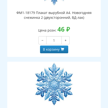
ФМ1-18179 Плакат вырубной А4. Новогодняя
снежинка 2 (двухсторонний, ВД-лак)
46
₽
Цена розн:
−
+
В корзину