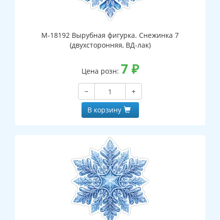
М-18192 Вырубная фигурка. Снежинка 7
(двухсторонняя, ВД-лак)
7
₽
Цена розн:
−
+
В корзину