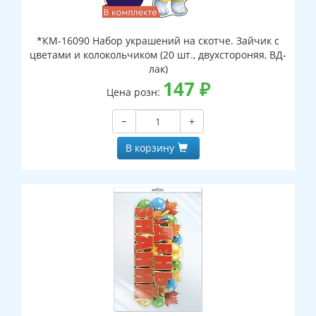
*КМ-16090 Набор украшений на скотче. Зайчик с
цветами и колокольчиком (20 шт., двухстороняя, ВД-
лак)
147
₽
Цена розн:
−
+
В корзину