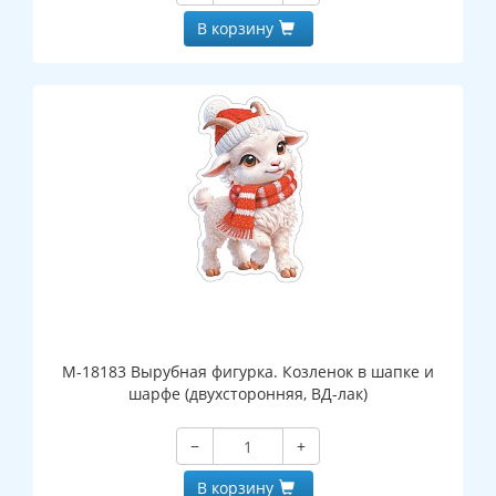
В корзину
М-18183 Вырубная фигурка. Козленок в шапке и
шарфе (двухсторонняя, ВД-лак)
−
+
В корзину