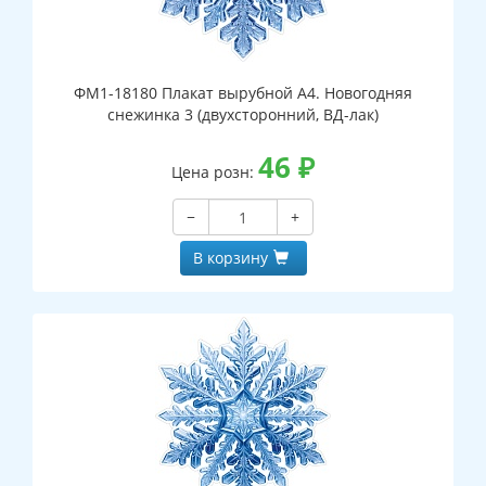
ФМ1-18180 Плакат вырубной А4. Новогодняя
снежинка 3 (двухсторонний, ВД-лак)
46
₽
Цена розн:
−
+
В корзину