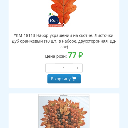
*КМ-18113 Набор украшений на скотче. Листочки.
Дуб оранжевый (10 шт. в наборе, двухсторонняя, ВД-
лак)
77
₽
Цена розн:
−
+
В корзину