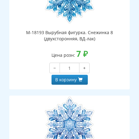
М-18193 Вырубная фигурка. Снежинка 8
(двухсторонняя, ВД-лак)
7
₽
Цена розн:
−
+
В корзину