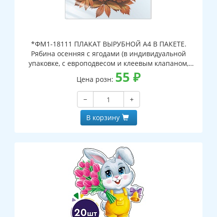
*ФМ1-18111 ПЛАКАТ ВЫРУБНОЙ А4 В ПАКЕТЕ.
Рябина осенняя с ягодами (в индивидуальной
упаковке, с европодвесом и клеевым клапаном,
двухсторонний, ВД-лак)
55
₽
Цена розн:
−
+
В корзину