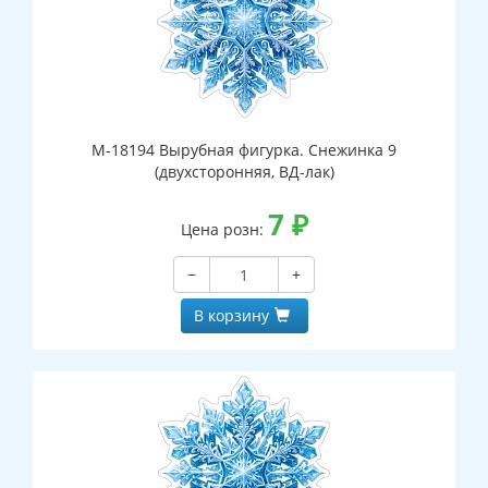
М-18194 Вырубная фигурка. Снежинка 9
(двухсторонняя, ВД-лак)
7
₽
Цена розн:
−
+
В корзину