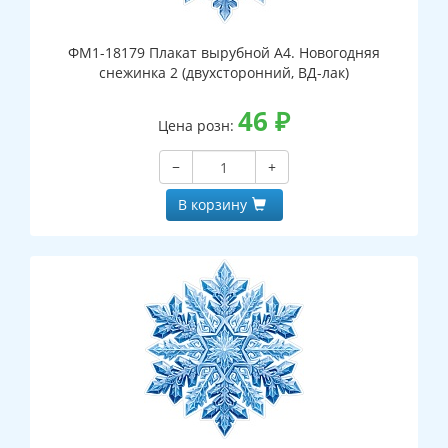
ФМ1-18179 Плакат вырубной А4. Новогодняя
снежинка 2 (двухсторонний, ВД-лак)
46
₽
Цена розн:
−
+
В корзину