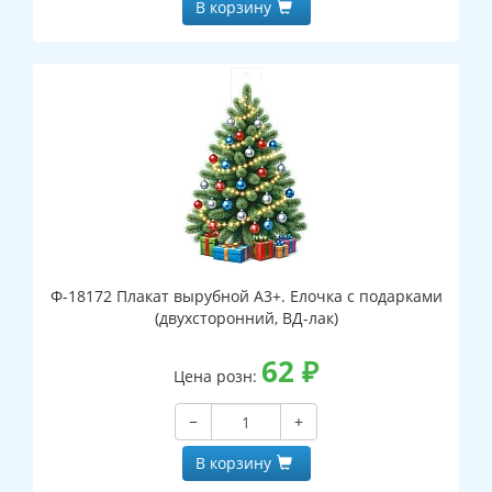
В корзину
Ф-18172 Плакат вырубной А3+. Елочка с подарками
(двухсторонний, ВД-лак)
62
₽
Цена розн:
−
+
В корзину