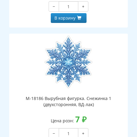
−
+
В корзину
М-18186 Вырубная фигурка. Снежинка 1
(двухсторонняя, ВД-лак)
7
₽
Цена розн:
−
+