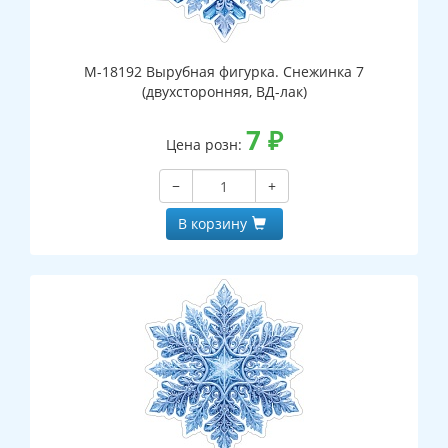
М-18192 Вырубная фигурка. Снежинка 7
(двухсторонняя, ВД-лак)
7
₽
Цена розн:
−
+
В корзину