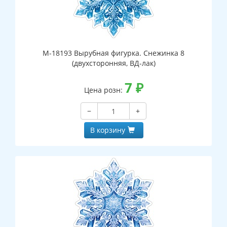
М-18193 Вырубная фигурка. Снежинка 8
(двухсторонняя, ВД-лак)
7
₽
Цена розн:
−
+
В корзину