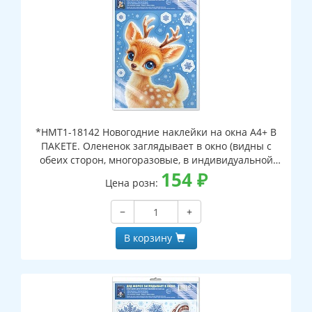
*НМТ1-18142 Новогодние наклейки на окна А4+ В
ПАКЕТЕ. Олененок заглядывает в окно (видны с
обеих сторон, многоразовые, в индивидуальной
упаковке, с европодвесом и клеевым клапаном)
154
₽
Цена розн:
−
+
В корзину