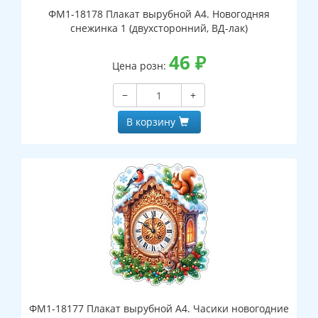
ФМ1-18178 Плакат вырубной А4. Новогодняя
снежинка 1 (двухсторонний, ВД-лак)
46
₽
Цена розн:
−
+
В корзину
ФМ1-18177 Плакат вырубной А4. Часики новогодние