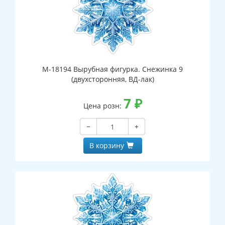
М-18194 Вырубная фигурка. Снежинка 9
(двухсторонняя, ВД-лак)
7
₽
Цена розн:
−
+
В корзину