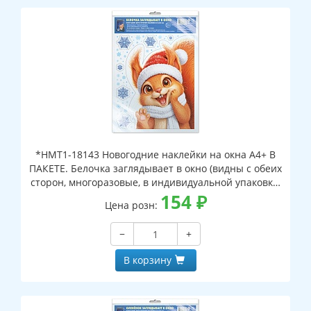
*НМТ1-18143 Новогодние наклейки на окна А4+ В
ПАКЕТЕ. Белочка заглядывает в окно (видны с обеих
сторон, многоразовые, в индивидуальной упаковке,
с европодвесом и клеевым клапаном)
154
₽
Цена розн:
−
+
В корзину