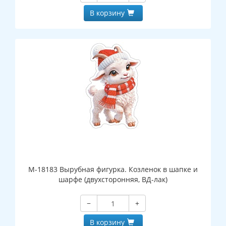
В корзину
М-18183 Вырубная фигурка. Козленок в шапке и
шарфе (двухсторонняя, ВД-лак)
−
+
В корзину