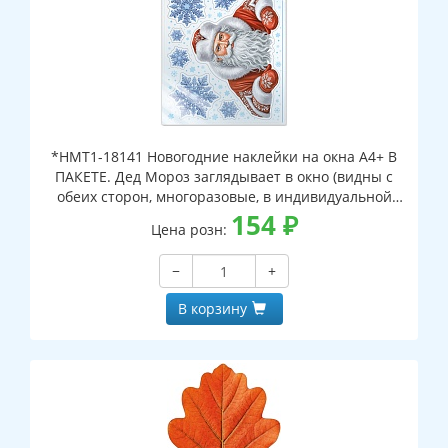
*НМТ1-18141 Новогодние наклейки на окна А4+ В
ПАКЕТЕ. Дед Мороз заглядывает в окно (видны с
обеих сторон, многоразовые, в индивидуальной
упаковке, с европодвесом и клеевым клапаном)
154
₽
Цена розн:
−
+
В корзину