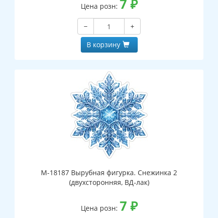
7
₽
Цена розн:
−
+
В корзину
М-18187 Вырубная фигурка. Снежинка 2
(двухсторонняя, ВД-лак)
7
₽
Цена розн: