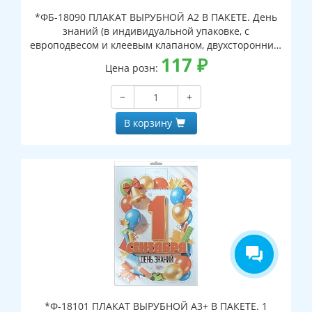
*ФБ-18090 ПЛАКАТ ВЫРУБНОЙ А2 В ПАКЕТЕ. День
знаний (в индивидуальной упаковке, с
европодвесом и клеевым клапаном, двухсторонний,
ВД-лак)
117
₽
Цена розн:
−
+
В корзину
*Ф-18101 ПЛАКАТ ВЫРУБНОЙ А3+ В ПАКЕТЕ. 1