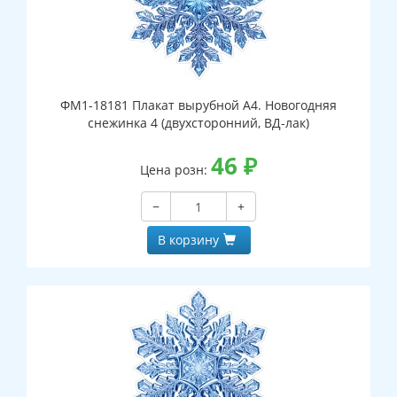
ФМ1-18181 Плакат вырубной А4. Новогодняя
снежинка 4 (двухсторонний, ВД-лак)
46
₽
Цена розн:
−
+
В корзину