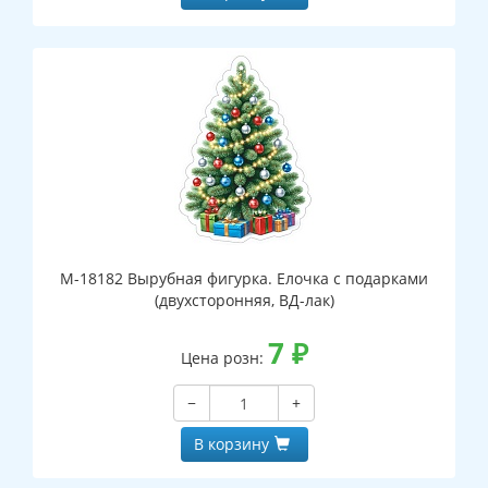
М-18182 Вырубная фигурка. Елочка с подарками
(двухсторонняя, ВД-лак)
7
₽
Цена розн:
−
+
В корзину