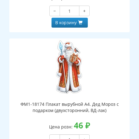
−
+
В корзину
ФМ1-18174 Плакат вырубной А4. Дед Мороз с
подарком (двухсторонний, ВД-лак)
46
₽
Цена розн: