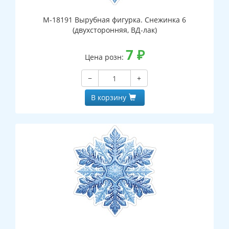
М-18191 Вырубная фигурка. Снежинка 6
(двухсторонняя, ВД-лак)
7
₽
Цена розн:
−
+
В корзину