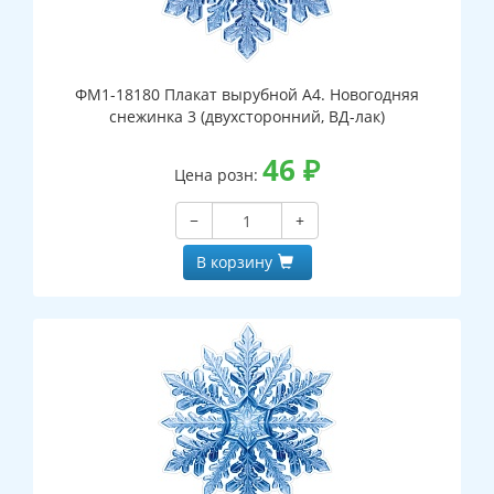
ФМ1-18180 Плакат вырубной А4. Новогодняя
снежинка 3 (двухсторонний, ВД-лак)
46
₽
Цена розн:
−
+
В корзину