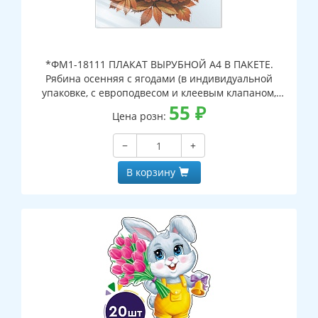
*ФМ1-18111 ПЛАКАТ ВЫРУБНОЙ А4 В ПАКЕТЕ.
Рябина осенняя с ягодами (в индивидуальной
упаковке, с европодвесом и клеевым клапаном,
двухсторонний, ВД-лак)
55
₽
Цена розн:
−
+
В корзину