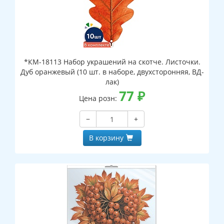
*КМ-18113 Набор украшений на скотче. Листочки.
Дуб оранжевый (10 шт. в наборе, двухсторонняя, ВД-
лак)
77
₽
Цена розн:
−
+
В корзину