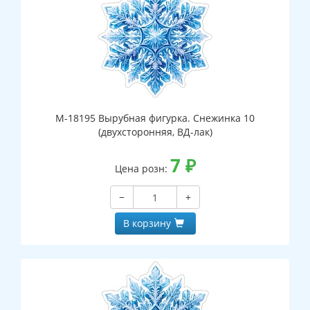
М-18195 Вырубная фигурка. Снежинка 10
(двухсторонняя, ВД-лак)
7
₽
Цена розн:
−
+
В корзину