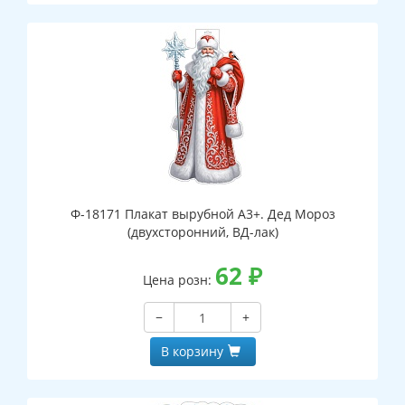
Ф-18171 Плакат вырубной А3+. Дед Мороз
(двухсторонний, ВД-лак)
62
₽
Цена розн:
−
+
В корзину