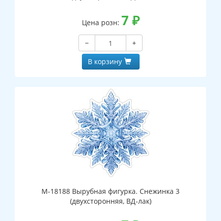
7
₽
Цена розн:
−
+
В корзину
М-18188 Вырубная фигурка. Снежинка 3
(двухсторонняя, ВД-лак)