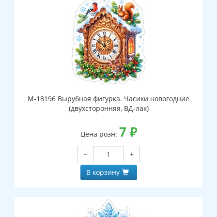
М-18196 Вырубная фигурка. Часики новогодние
(двухсторонняя, ВД-лак)
7
₽
Цена розн:
−
+
В корзину