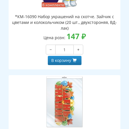
*КМ-16090 Набор украшений на скотче. Зайчик с
цветами и колокольчиком (20 шт., двухстороняя, ВД-
лак)
147
₽
Цена розн:
−
+
В корзину