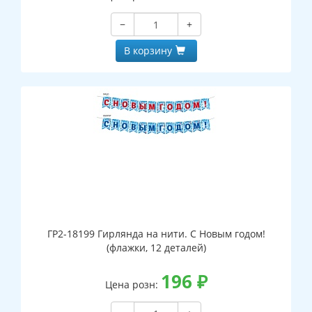
−
+
В корзину
ГР2-18199 Гирлянда на нити. С Новым годом!
(флажки, 12 деталей)
196
₽
Цена розн: