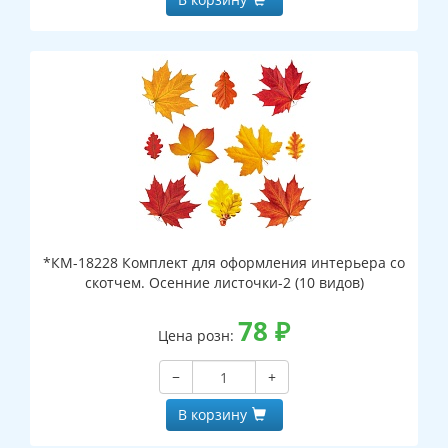
*КМ-18228 Комплект для оформления интерьера со
скотчем. Осенние листочки-2 (10 видов)
78
₽
Цена розн:
−
+
В корзину