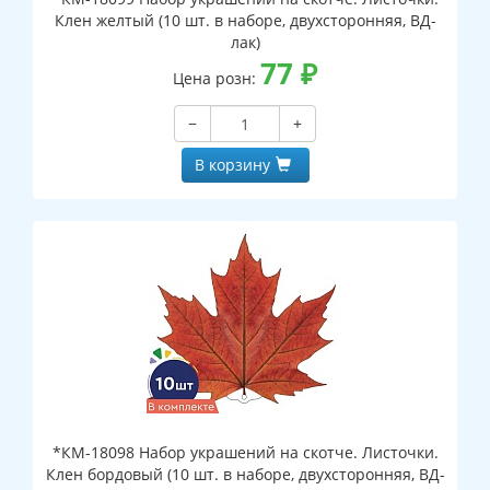
Клен желтый (10 шт. в наборе, двухсторонняя, ВД-
лак)
77
₽
Цена розн:
−
+
В корзину
*КМ-18098 Набор украшений на скотче. Листочки.
Клен бордовый (10 шт. в наборе, двухсторонняя, ВД-