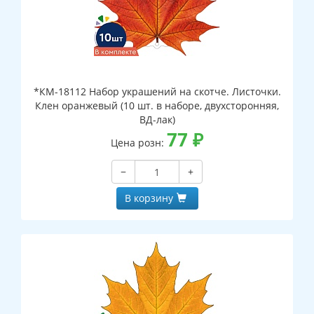
*КМ-18112 Набор украшений на скотче. Листочки.
Клен оранжевый (10 шт. в наборе, двухсторонняя,
ВД-лак)
77
₽
Цена розн:
−
+
В корзину