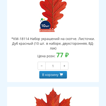
*КМ-18114 Набор украшений на скотче. Листочки.
Дуб красный (10 шт. в наборе, двухсторонняя, ВД-
лак)
77
₽
Цена розн:
−
+
В корзину