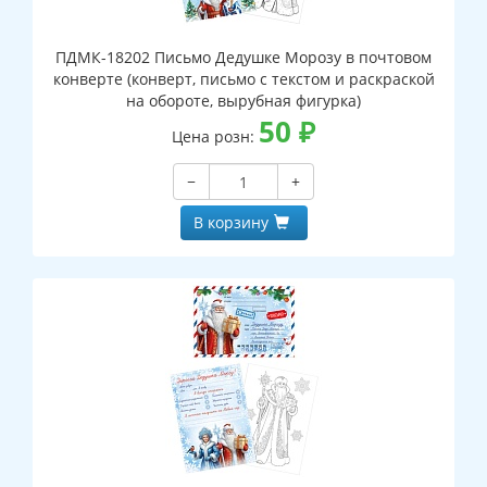
ПДМК-18202 Письмо Дедушке Морозу в почтовом
конверте (конверт, письмо с текстом и раскраской
на обороте, вырубная фигурка)
50
₽
Цена розн:
−
+
В корзину