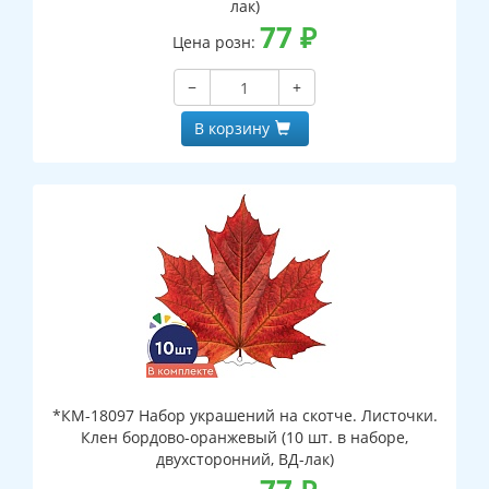
лак)
77
₽
Цена розн:
−
+
В корзину
*КМ-18097 Набор украшений на скотче. Листочки.
Клен бордово-оранжевый (10 шт. в наборе,
двухсторонний, ВД-лак)