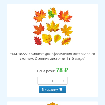
*КМ-18227 Комплект для оформления интерьера со
скотчем. Осенние листочки-1 (10 видов)
78
₽
Цена розн:
−
+
В корзину