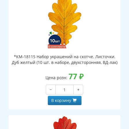
*КМ-18115 Набор украшений на скотче. Листочки.
Дуб желтый (10 шт. в наборе, двухсторонняя, ВД-лак)
77
₽
Цена розн:
−
+
В корзину