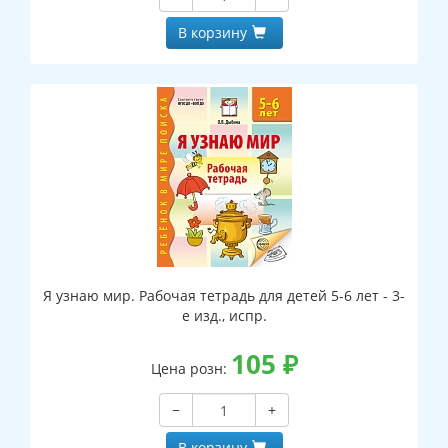
В корзину
Я узнаю мир. Рабочая тетрадь для детей 5-6 лет - 3-
е изд., испр.
105
₽
Цена розн:
−
+
В корзину