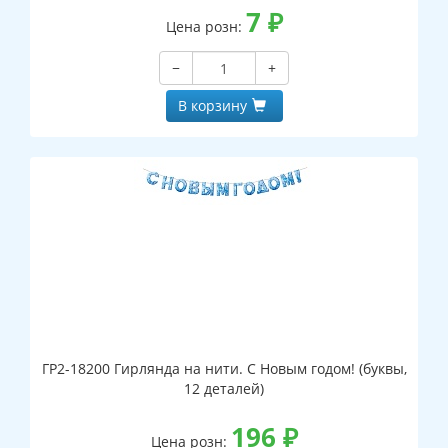
7
₽
Цена розн:
−
+
В корзину
ГР2-18200 Гирлянда на нити. С Новым годом! (буквы,
12 деталей)
196
₽
Цена розн: