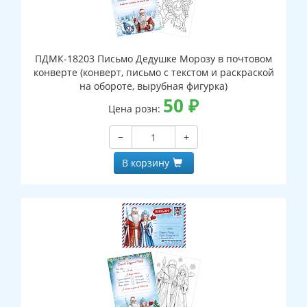
ПДМК-18203 Письмо Дедушке Морозу в почтовом
конверте (конверт, письмо с текстом и раскраской
на обороте, вырубная фигурка)
50
₽
Цена розн:
−
+
В корзину