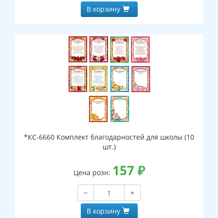
В корзину
*КС-6660 Комплект благодарностей для школы (10
шт.)
157
₽
Цена розн:
−
+
В корзину