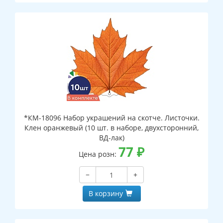
*КМ-18096 Набор украшений на скотче. Листочки.
Клен оранжевый (10 шт. в наборе, двухсторонний,
ВД-лак)
77
₽
Цена розн:
−
+
В корзину