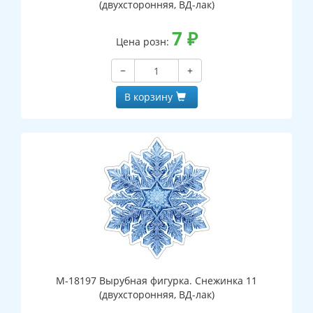
(двухсторонняя, ВД-лак)
7
₽
Цена розн:
−
+
В корзину
М-18197 Вырубная фигурка. Снежинка 11
(двухсторонняя, ВД-лак)