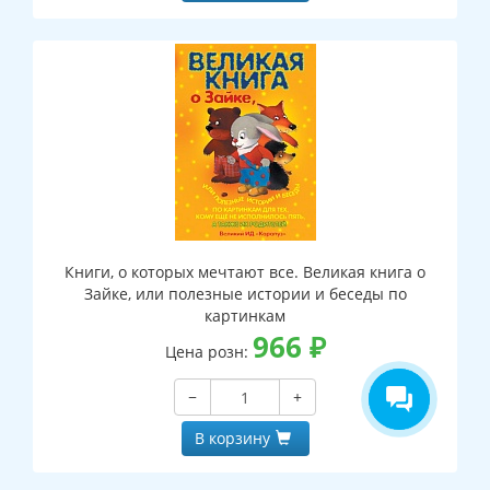
Книги, о которых мечтают все. Великая книга о
Зайке, или полезные истории и беседы по
картинкам
966
₽
Цена розн:
−
+
В корзину