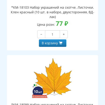
*КМ-18103 Набор украшений на скотче. Листочки.
Клен красный (10 шт. в наборе, двухсторонняя, ВД-
лак)
77
₽
Цена розн:
−
+
В корзину
*КМ-18099 Набор украшений на скотче. Листочки.