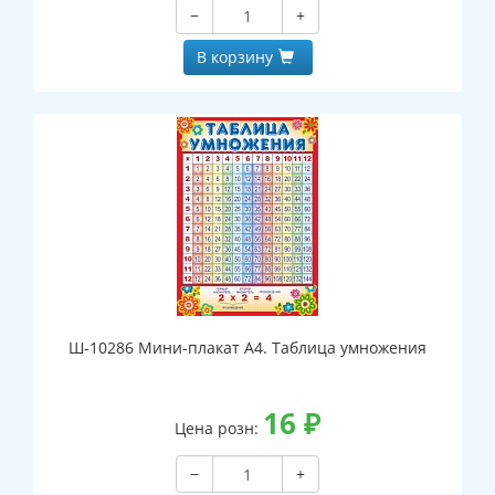
−
+
В корзину
Ш-10286 Мини-плакат А4. Таблица умножения
16
₽
Цена розн:
−
+