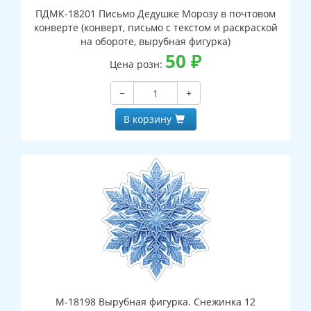
ПДМК-18201 Письмо Дедушке Морозу в почтовом
конверте (конверт, письмо с текстом и раскраской
на обороте, вырубная фигурка)
50
₽
Цена розн:
−
+
В корзину
М-18198 Вырубная фигурка. Снежинка 12