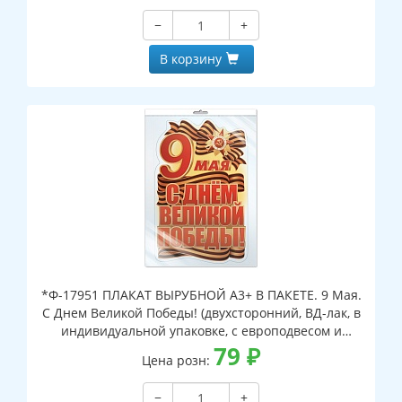
−
+
В корзину
*Ф-17951 ПЛАКАТ ВЫРУБНОЙ А3+ В ПАКЕТЕ. 9 Мая.
С Днем Великой Победы! (двухсторонний, ВД-лак, в
индивидуальной упаковке, с европодвесом и
клеевым клапаном)
79
₽
Цена розн:
−
+