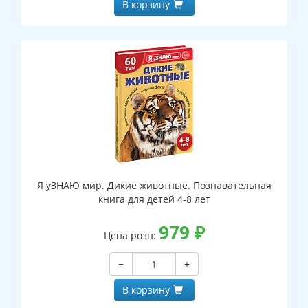
В корзину
Я уЗНАЮ мир. Дикие животные. Познавательная
книга для детей 4-8 лет
979
₽
Цена розн:
−
+
В корзину