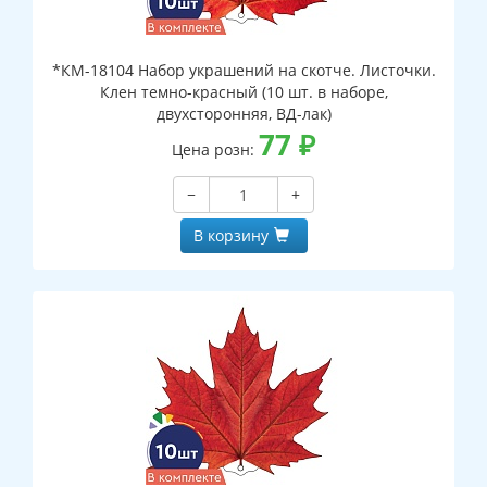
*КМ-18104 Набор украшений на скотче. Листочки.
Клен темно-красный (10 шт. в наборе,
двухсторонняя, ВД-лак)
77
₽
Цена розн:
−
+
В корзину