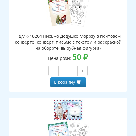
ПДМК-18204 Письмо Дедушке Морозу в почтовом
конверте (конверт, письмо с текстом и раскраской
на обороте, вырубная фигурка)
50
₽
Цена розн:
−
+
В корзину