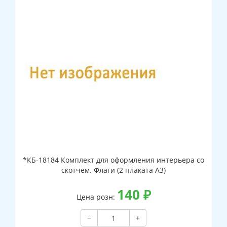
*КБ-18184 Комплект для оформления интерьера со
скотчем. Флаги (2 плаката А3)
140
₽
Цена розн:
−
+