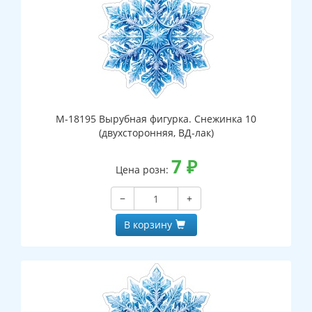
М-18195 Вырубная фигурка. Снежинка 10
(двухсторонняя, ВД-лак)
7
₽
Цена розн:
−
+
В корзину