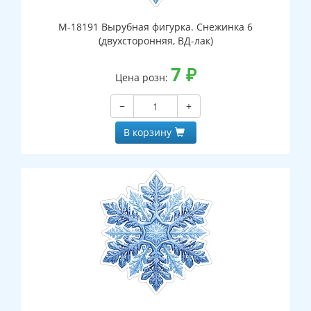
М-18191 Вырубная фигурка. Снежинка 6
(двухсторонняя, ВД-лак)
7
₽
Цена розн:
−
+
В корзину