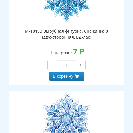
М-18193 Вырубная фигурка. Снежинка 8
(двухсторонняя, ВД-лак)
7
₽
Цена розн:
−
+
В корзину