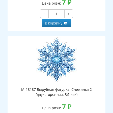
7
₽
Цена розн:
−
+
В корзину
М-18187 Вырубная фигурка. Снежинка 2
(двухсторонняя, ВД-лак)
7
₽
Цена розн: