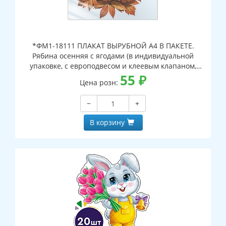
*ФМ1-18111 ПЛАКАТ ВЫРУБНОЙ А4 В ПАКЕТЕ.
Рябина осенняя с ягодами (в индивидуальной
упаковке, с европодвесом и клеевым клапаном,
двухсторонний, ВД-лак)
55
₽
Цена розн:
−
+
В корзину