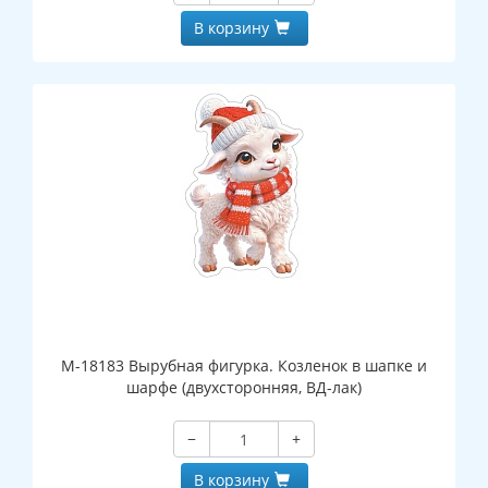
В корзину
М-18183 Вырубная фигурка. Козленок в шапке и
шарфе (двухсторонняя, ВД-лак)
−
+
В корзину