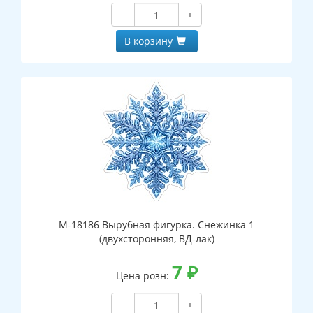
−
+
В корзину
М-18186 Вырубная фигурка. Снежинка 1
(двухсторонняя, ВД-лак)
7
₽
Цена розн:
−
+