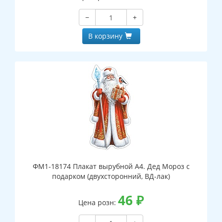
−
+
В корзину
ФМ1-18174 Плакат вырубной А4. Дед Мороз с
подарком (двухсторонний, ВД-лак)
46
₽
Цена розн: