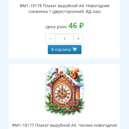
ФМ1-18178 Плакат вырубной А4. Новогодняя
снежинка 1 (двухсторонний, ВД-лак)
46
₽
Цена розн:
−
+
В корзину
ФМ1-18177 Плакат вырубной А4. Часики новогодние