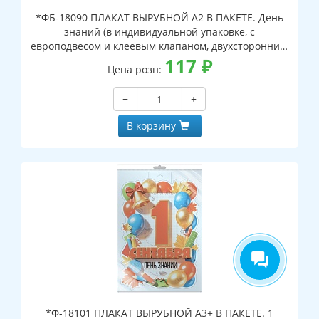
*ФБ-18090 ПЛАКАТ ВЫРУБНОЙ А2 В ПАКЕТЕ. День
знаний (в индивидуальной упаковке, с
европодвесом и клеевым клапаном, двухсторонний,
ВД-лак)
117
₽
Цена розн:
−
+
В корзину
*Ф-18101 ПЛАКАТ ВЫРУБНОЙ А3+ В ПАКЕТЕ. 1