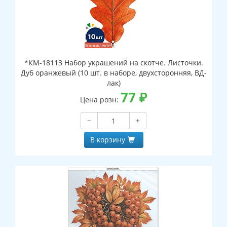
*КМ-18113 Набор украшений на скотче. Листочки.
Дуб оранжевый (10 шт. в наборе, двухсторонняя, ВД-
лак)
77
₽
Цена розн:
−
+
В корзину