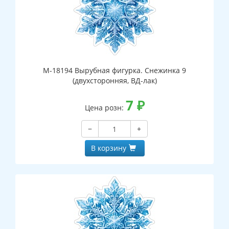
М-18194 Вырубная фигурка. Снежинка 9
(двухсторонняя, ВД-лак)
7
₽
Цена розн:
−
+
В корзину