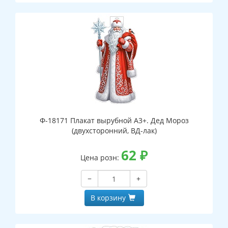
Ф-18171 Плакат вырубной А3+. Дед Мороз
(двухсторонний, ВД-лак)
62
₽
Цена розн:
−
+
В корзину