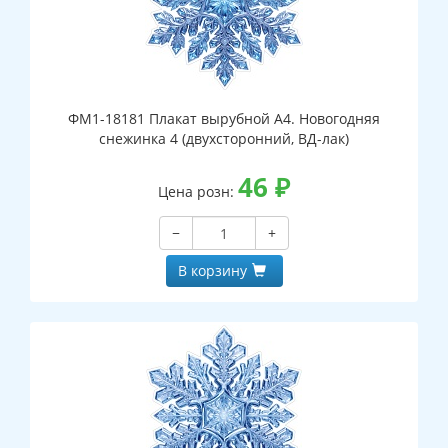
ФМ1-18181 Плакат вырубной А4. Новогодняя
снежинка 4 (двухсторонний, ВД-лак)
46
₽
Цена розн:
−
+
В корзину