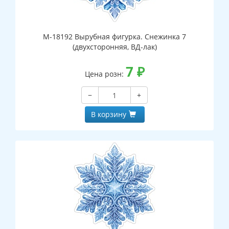
М-18192 Вырубная фигурка. Снежинка 7
(двухсторонняя, ВД-лак)
7
₽
Цена розн:
−
+
В корзину