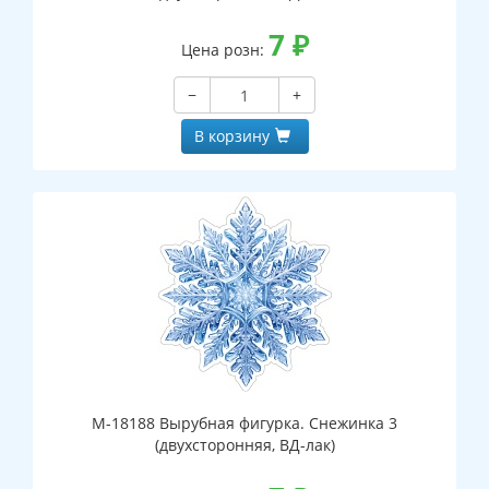
7
₽
Цена розн:
−
+
В корзину
М-18188 Вырубная фигурка. Снежинка 3
(двухсторонняя, ВД-лак)