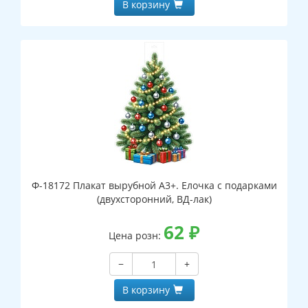
В корзину
Ф-18172 Плакат вырубной А3+. Елочка с подарками
(двухсторонний, ВД-лак)
62
₽
Цена розн:
−
+
В корзину