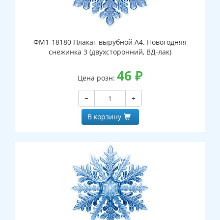
ФМ1-18180 Плакат вырубной А4. Новогодняя
снежинка 3 (двухсторонний, ВД-лак)
46
₽
Цена розн:
−
+
В корзину