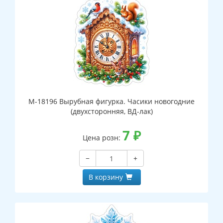
М-18196 Вырубная фигурка. Часики новогодние
(двухсторонняя, ВД-лак)
7
₽
Цена розн:
−
+
В корзину