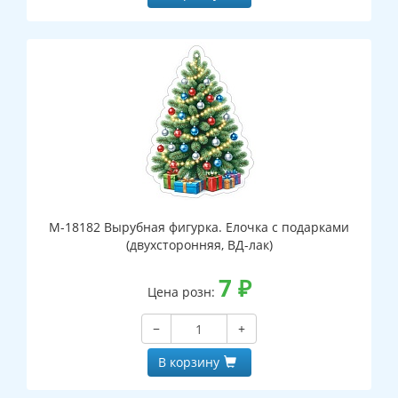
М-18182 Вырубная фигурка. Елочка с подарками
(двухсторонняя, ВД-лак)
7
₽
Цена розн:
−
+
В корзину