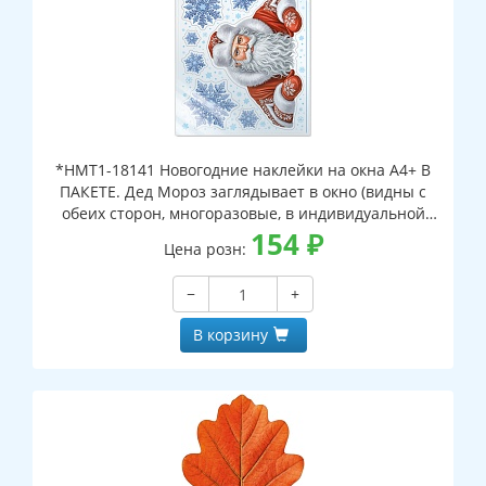
*НМТ1-18141 Новогодние наклейки на окна А4+ В
ПАКЕТЕ. Дед Мороз заглядывает в окно (видны с
обеих сторон, многоразовые, в индивидуальной
упаковке, с европодвесом и клеевым клапаном)
154
₽
Цена розн:
−
+
В корзину