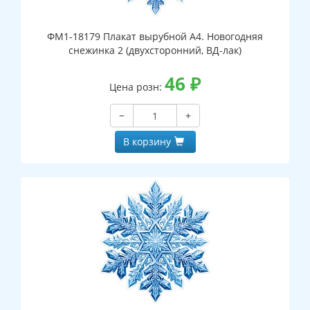
ФМ1-18179 Плакат вырубной А4. Новогодняя
снежинка 2 (двухсторонний, ВД-лак)
46
₽
Цена розн:
−
+
В корзину