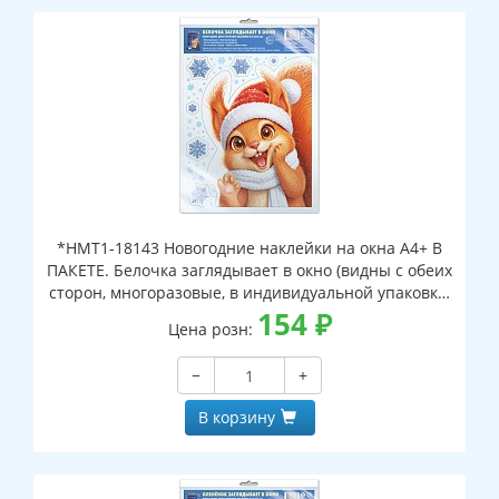
*НМТ1-18143 Новогодние наклейки на окна А4+ В
ПАКЕТЕ. Белочка заглядывает в окно (видны с обеих
сторон, многоразовые, в индивидуальной упаковке,
с европодвесом и клеевым клапаном)
154
₽
Цена розн:
−
+
В корзину