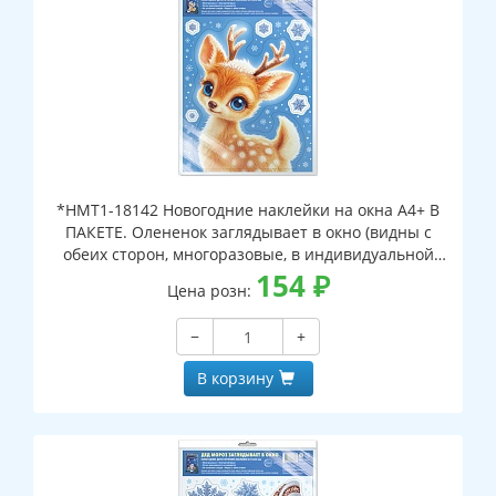
*НМТ1-18142 Новогодние наклейки на окна А4+ В
ПАКЕТЕ. Олененок заглядывает в окно (видны с
обеих сторон, многоразовые, в индивидуальной
упаковке, с европодвесом и клеевым клапаном)
154
₽
Цена розн:
−
+
В корзину