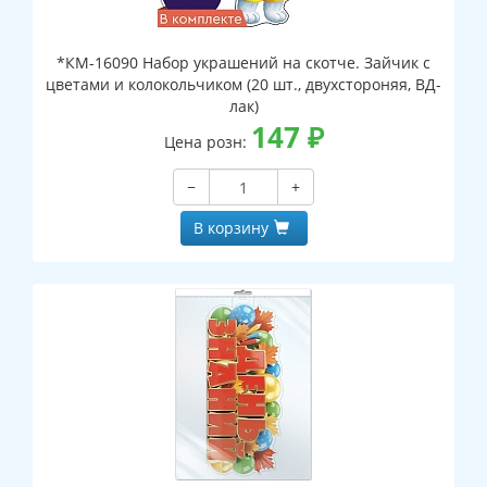
*КМ-16090 Набор украшений на скотче. Зайчик с
цветами и колокольчиком (20 шт., двухстороняя, ВД-
лак)
147
₽
Цена розн:
−
+
В корзину