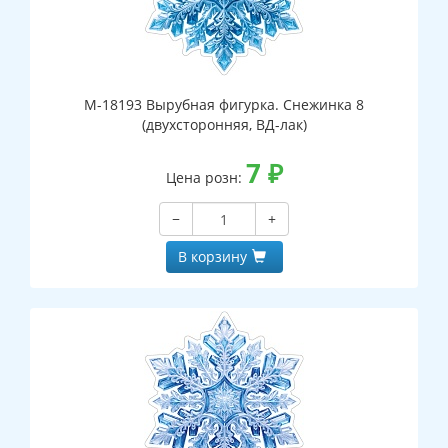
М-18193 Вырубная фигурка. Снежинка 8
(двухсторонняя, ВД-лак)
7
₽
Цена розн:
−
+
В корзину