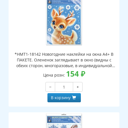
*НМТ1-18142 Новогодние наклейки на окна А4+ В
ПАКЕТЕ. Олененок заглядывает в окно (видны с
обеих сторон, многоразовые, в индивидуальной
упаковке, с европодвесом и клеевым клапаном)
154
₽
Цена розн:
−
+
В корзину