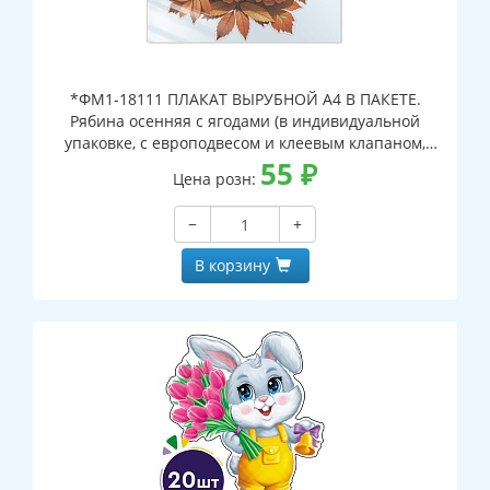
*ФМ1-18111 ПЛАКАТ ВЫРУБНОЙ А4 В ПАКЕТЕ.
Рябина осенняя с ягодами (в индивидуальной
упаковке, с европодвесом и клеевым клапаном,
двухсторонний, ВД-лак)
55
₽
Цена розн:
−
+
В корзину