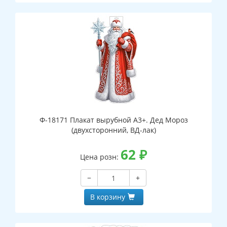
Ф-18171 Плакат вырубной А3+. Дед Мороз
(двухсторонний, ВД-лак)
62
₽
Цена розн:
−
+
В корзину