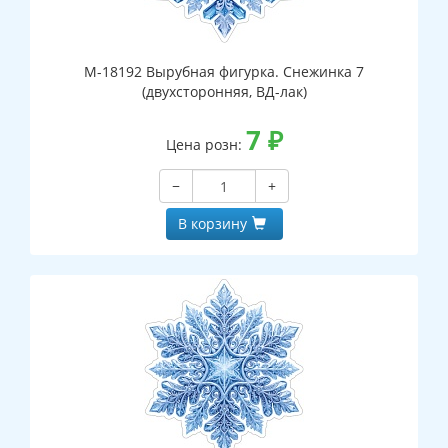
М-18192 Вырубная фигурка. Снежинка 7
(двухсторонняя, ВД-лак)
7
₽
Цена розн:
−
+
В корзину