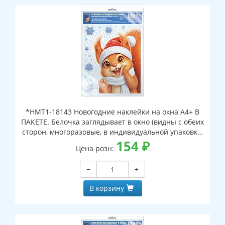
*НМТ1-18143 Новогодние наклейки на окна А4+ В
ПАКЕТЕ. Белочка заглядывает в окно (видны с обеих
сторон, многоразовые, в индивидуальной упаковке,
с европодвесом и клеевым клапаном)
154
₽
Цена розн:
−
+
В корзину