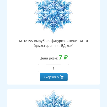
М-18195 Вырубная фигурка. Снежинка 10
(двухсторонняя, ВД-лак)
7
₽
Цена розн:
−
+
В корзину