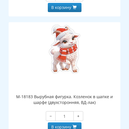
В корзину
М-18183 Вырубная фигурка. Козленок в шапке и
шарфе (двухсторонняя, ВД-лак)
−
+
В корзину