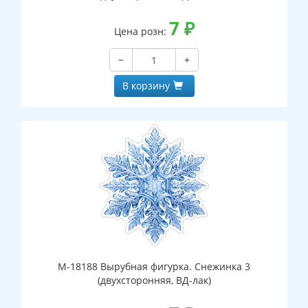
7
₽
Цена розн:
−
+
В корзину
М-18188 Вырубная фигурка. Снежинка 3
(двухсторонняя, ВД-лак)