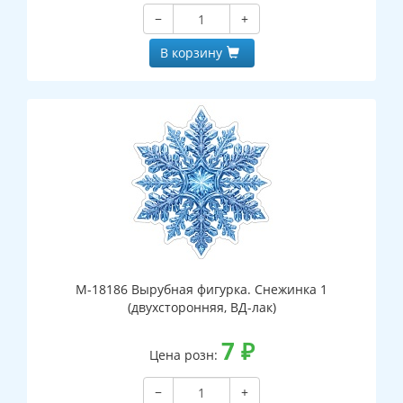
−
+
В корзину
М-18186 Вырубная фигурка. Снежинка 1
(двухсторонняя, ВД-лак)
7
₽
Цена розн:
−
+