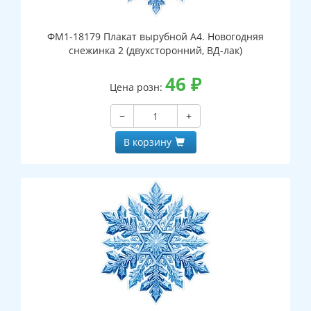
ФМ1-18179 Плакат вырубной А4. Новогодняя
снежинка 2 (двухсторонний, ВД-лак)
46
₽
Цена розн:
−
+
В корзину