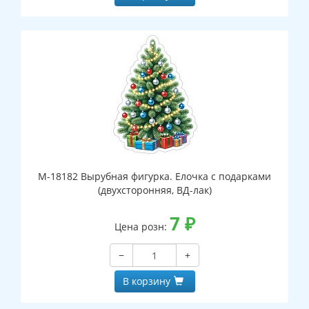
М-18182 Вырубная фигурка. Елочка с подарками
(двухсторонняя, ВД-лак)
7
₽
Цена розн:
−
+
В корзину