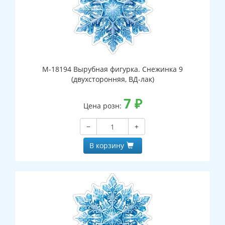
М-18194 Вырубная фигурка. Снежинка 9
(двухсторонняя, ВД-лак)
7
₽
Цена розн:
−
+
В корзину