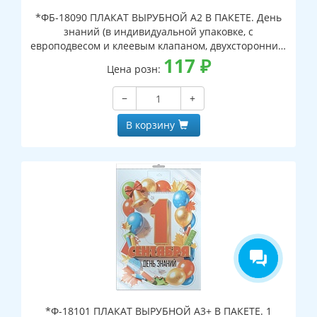
*ФБ-18090 ПЛАКАТ ВЫРУБНОЙ А2 В ПАКЕТЕ. День
знаний (в индивидуальной упаковке, с
европодвесом и клеевым клапаном, двухсторонний,
ВД-лак)
117
₽
Цена розн:
−
+
В корзину
*Ф-18101 ПЛАКАТ ВЫРУБНОЙ А3+ В ПАКЕТЕ. 1