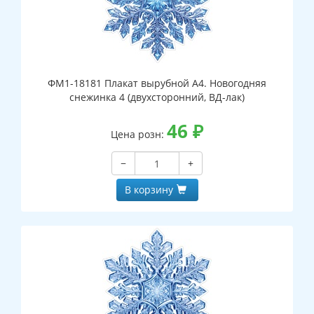
ФМ1-18181 Плакат вырубной А4. Новогодняя
снежинка 4 (двухсторонний, ВД-лак)
46
₽
Цена розн:
−
+
В корзину