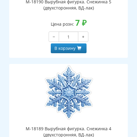
М-18190 Вырубная фигурка. Снежинка 5
(двухсторонняя, ВД-лак)
7
₽
Цена розн:
−
+
В корзину
М-18189 Вырубная фигурка. Снежинка 4
(двухсторонняя, ВД-лак)