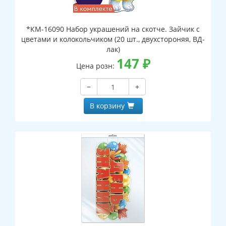
*КМ-16090 Набор украшений на скотче. Зайчик с
цветами и колокольчиком (20 шт., двухстороняя, ВД-
лак)
147
₽
Цена розн:
−
+
В корзину