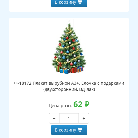
В корзину
Ф-18172 Плакат вырубной А3+. Елочка с подарками
(двухсторонний, ВД-лак)
62
₽
Цена розн:
−
+
В корзину