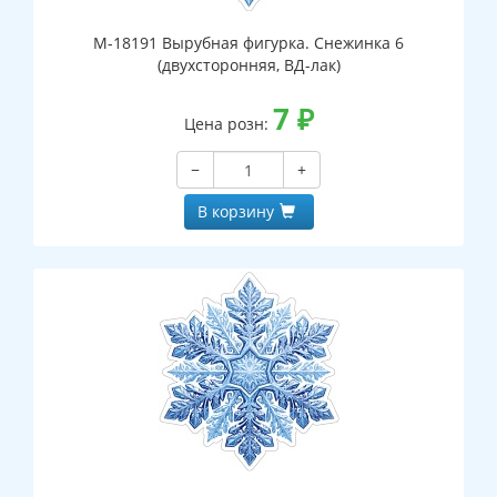
М-18191 Вырубная фигурка. Снежинка 6
(двухсторонняя, ВД-лак)
7
₽
Цена розн:
−
+
В корзину