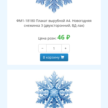
ФМ1-18180 Плакат вырубной А4. Новогодняя
снежинка 3 (двухсторонний, ВД-лак)
46
₽
Цена розн:
−
+
В корзину