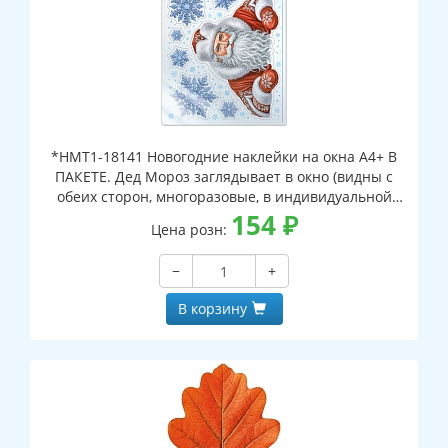
*НМТ1-18141 Новогодние наклейки на окна А4+ В
ПАКЕТЕ. Дед Мороз заглядывает в окно (видны с
обеих сторон, многоразовые, в индивидуальной
упаковке, с европодвесом и клеевым клапаном)
154
₽
Цена розн:
−
+
В корзину