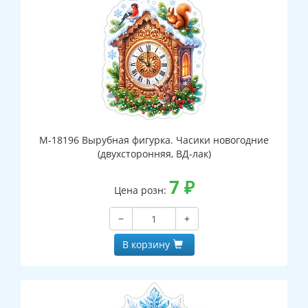
М-18196 Вырубная фигурка. Часики новогодние
(двухсторонняя, ВД-лак)
7
₽
Цена розн:
−
+
В корзину