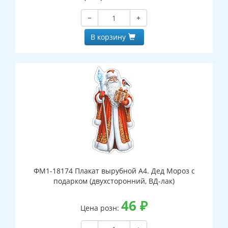
−
+
В корзину
ФМ1-18174 Плакат вырубной А4. Дед Мороз с
подарком (двухсторонний, ВД-лак)
46
₽
Цена розн: