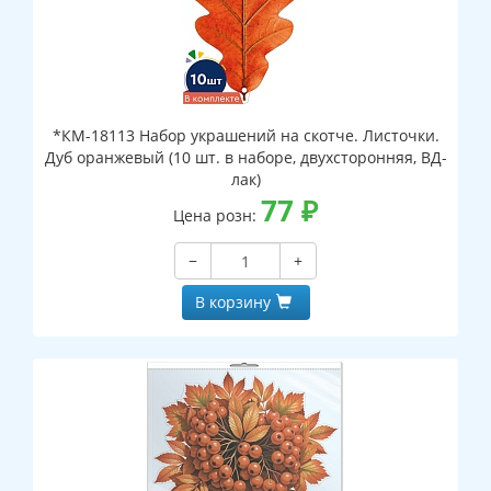
*КМ-18113 Набор украшений на скотче. Листочки.
Дуб оранжевый (10 шт. в наборе, двухсторонняя, ВД-
лак)
77
₽
Цена розн:
−
+
В корзину