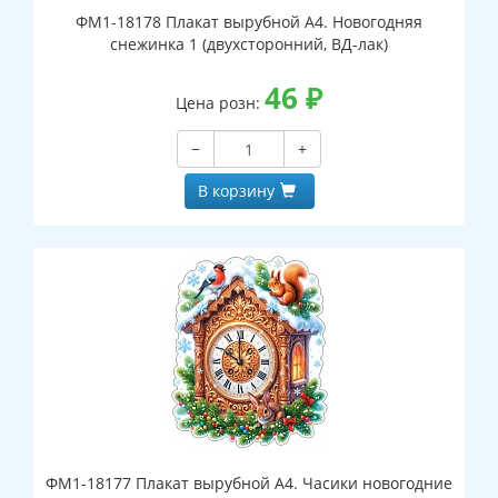
ФМ1-18178 Плакат вырубной А4. Новогодняя
снежинка 1 (двухсторонний, ВД-лак)
46
₽
Цена розн:
−
+
В корзину
ФМ1-18177 Плакат вырубной А4. Часики новогодние