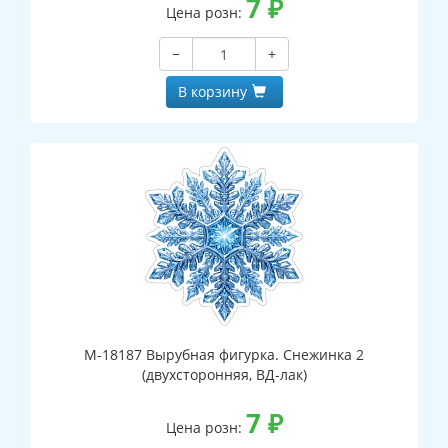
7
₽
Цена розн:
−
+
В корзину
М-18187 Вырубная фигурка. Снежинка 2
(двухсторонняя, ВД-лак)
7
₽
Цена розн: