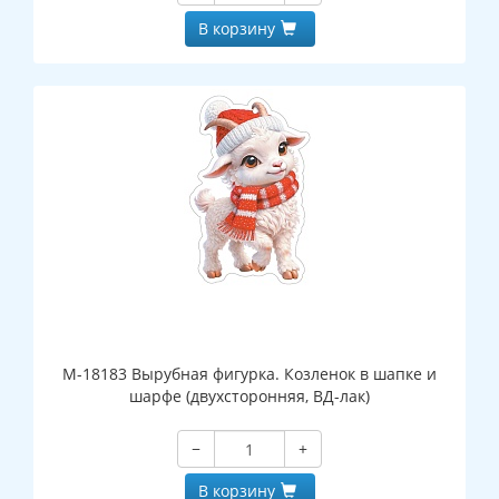
В корзину
М-18183 Вырубная фигурка. Козленок в шапке и
шарфе (двухсторонняя, ВД-лак)
−
+
В корзину