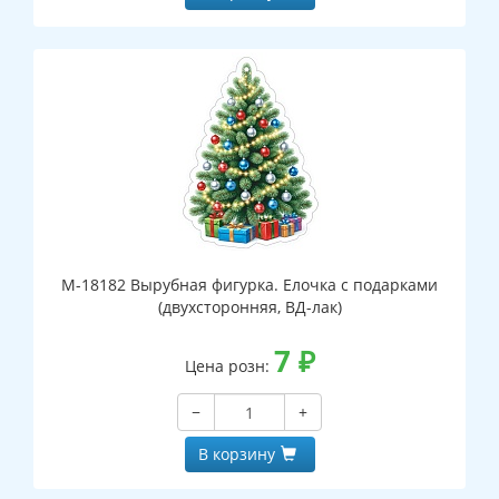
М-18182 Вырубная фигурка. Елочка с подарками
(двухсторонняя, ВД-лак)
7
₽
Цена розн:
−
+
В корзину