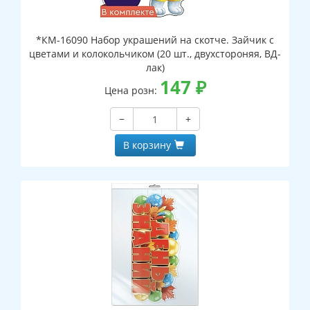
*КМ-16090 Набор украшений на скотче. Зайчик с
цветами и колокольчиком (20 шт., двухстороняя, ВД-
лак)
147
₽
Цена розн:
−
+
В корзину