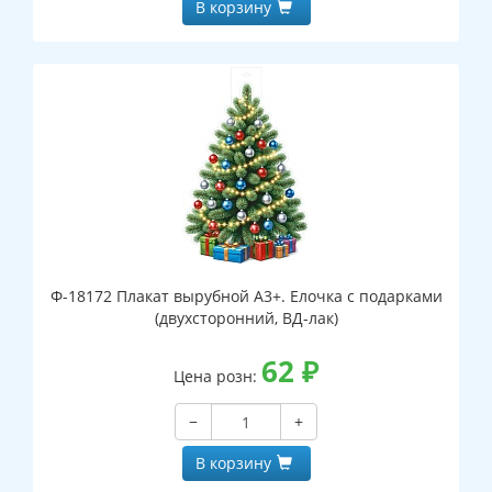
В корзину
Ф-18172 Плакат вырубной А3+. Елочка с подарками
(двухсторонний, ВД-лак)
62
₽
Цена розн:
−
+
В корзину