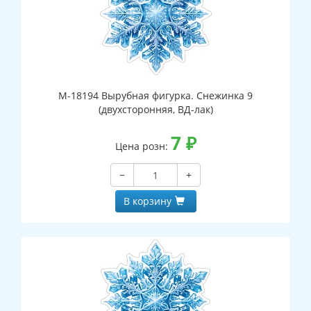
М-18194 Вырубная фигурка. Снежинка 9
(двухсторонняя, ВД-лак)
7
₽
Цена розн:
−
+
В корзину