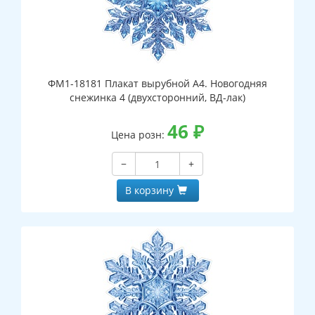
ФМ1-18181 Плакат вырубной А4. Новогодняя
снежинка 4 (двухсторонний, ВД-лак)
46
₽
Цена розн:
−
+
В корзину