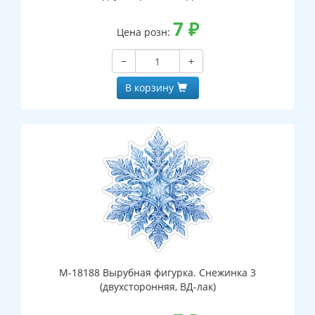
7
₽
Цена розн:
−
+
В корзину
М-18188 Вырубная фигурка. Снежинка 3
(двухсторонняя, ВД-лак)