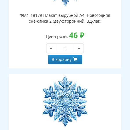
ФМ1-18179 Плакат вырубной А4. Новогодняя
снежинка 2 (двухсторонний, ВД-лак)
46
₽
Цена розн:
−
+
В корзину