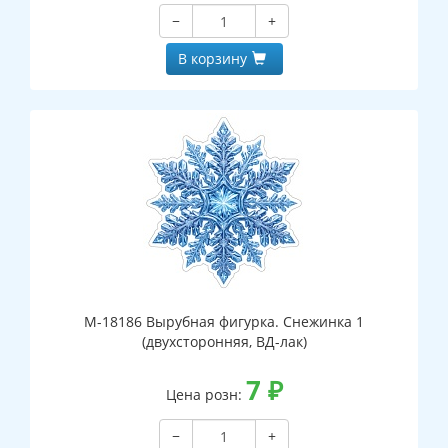
−
+
В корзину
М-18186 Вырубная фигурка. Снежинка 1
(двухсторонняя, ВД-лак)
7
₽
Цена розн:
−
+