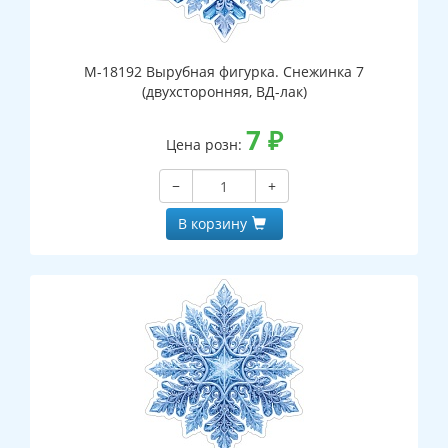
М-18192 Вырубная фигурка. Снежинка 7
(двухсторонняя, ВД-лак)
7
₽
Цена розн:
−
+
В корзину