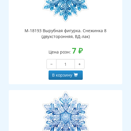
М-18193 Вырубная фигурка. Снежинка 8
(двухсторонняя, ВД-лак)
7
₽
Цена розн:
−
+
В корзину