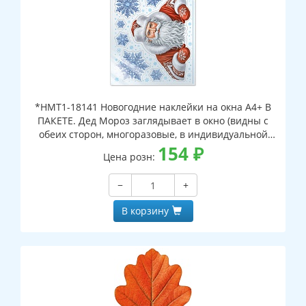
*НМТ1-18141 Новогодние наклейки на окна А4+ В
ПАКЕТЕ. Дед Мороз заглядывает в окно (видны с
обеих сторон, многоразовые, в индивидуальной
упаковке, с европодвесом и клеевым клапаном)
154
₽
Цена розн:
−
+
В корзину