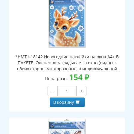
*НМТ1-18142 Новогодние наклейки на окна А4+ В
ПАКЕТЕ. Олененок заглядывает в окно (видны с
обеих сторон, многоразовые, в индивидуальной
упаковке, с европодвесом и клеевым клапаном)
154
₽
Цена розн:
−
+
В корзину