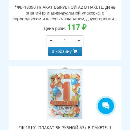
*ФБ-18090 ПЛАКАТ ВЫРУБНОЙ А2 В ПАКЕТЕ. День
знаний (в индивидуальной упаковке, с
европодвесом и клеевым клапаном, двухсторонний,
ВД-лак)
117
₽
Цена розн:
−
+
В корзину
*Ф-18101 ПЛАКАТ ВЫРУБНОЙ А3+ В ПАКЕТЕ. 1