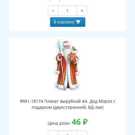
−
+
В корзину
ФМ1-18174 Плакат вырубной А4. Дед Мороз с
подарком (двухсторонний, ВД-лак)
46
₽
Цена розн: