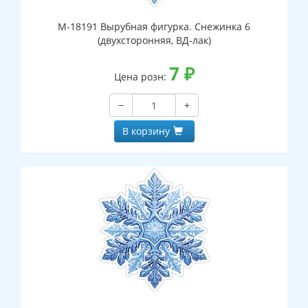
М-18191 Вырубная фигурка. Снежинка 6
(двухсторонняя, ВД-лак)
7
₽
Цена розн:
−
+
В корзину