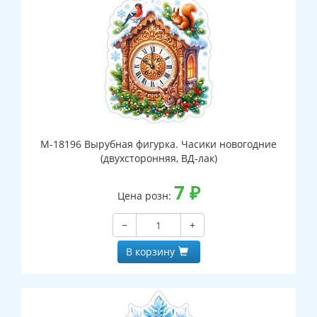
М-18196 Вырубная фигурка. Часики новогодние
(двухсторонняя, ВД-лак)
7
₽
Цена розн:
−
+
В корзину