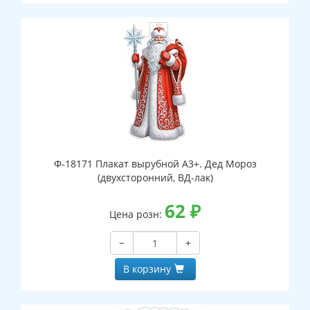
Ф-18171 Плакат вырубной А3+. Дед Мороз
(двухсторонний, ВД-лак)
62
₽
Цена розн:
−
+
В корзину