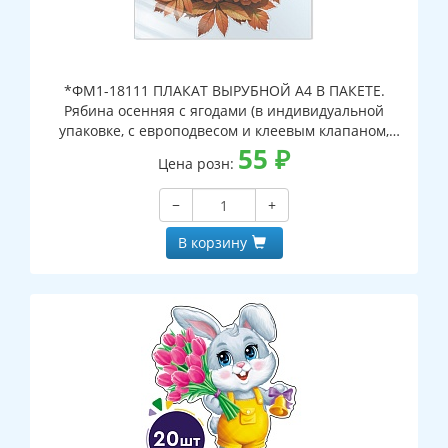
*ФМ1-18111 ПЛАКАТ ВЫРУБНОЙ А4 В ПАКЕТЕ.
Рябина осенняя с ягодами (в индивидуальной
упаковке, с европодвесом и клеевым клапаном,
двухсторонний, ВД-лак)
55
₽
Цена розн:
−
+
В корзину