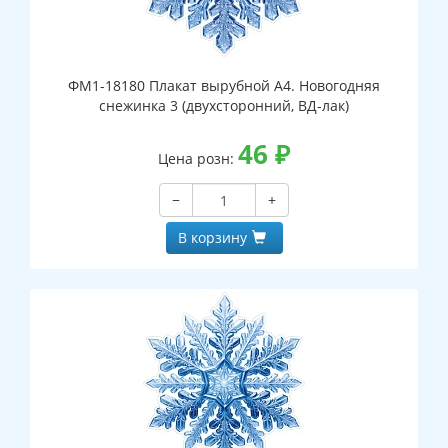
ФМ1-18180 Плакат вырубной А4. Новогодняя
снежинка 3 (двухсторонний, ВД-лак)
46
₽
Цена розн:
−
+
В корзину