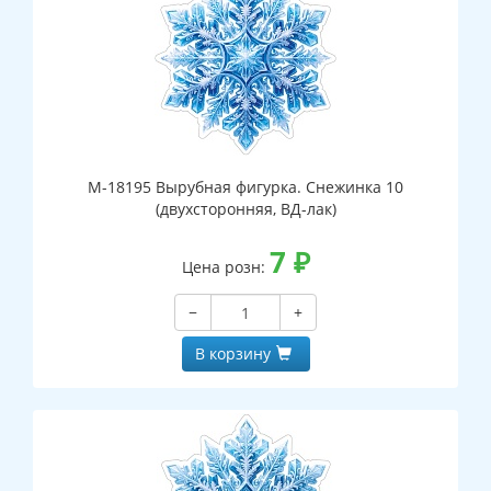
М-18195 Вырубная фигурка. Снежинка 10
(двухсторонняя, ВД-лак)
7
₽
Цена розн:
−
+
В корзину