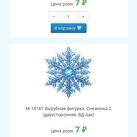
7
₽
Цена розн:
−
+
В корзину
М-18187 Вырубная фигурка. Снежинка 2
(двухсторонняя, ВД-лак)
7
₽
Цена розн: