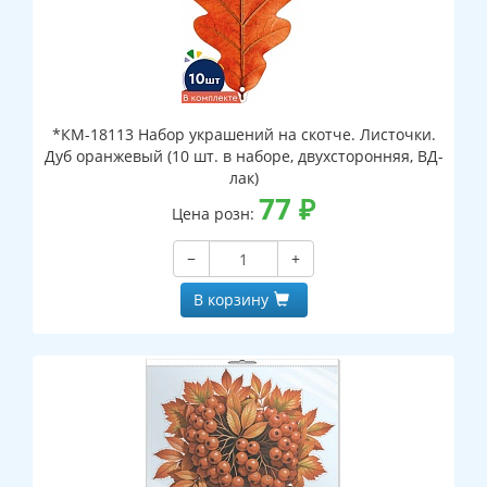
*КМ-18113 Набор украшений на скотче. Листочки.
Дуб оранжевый (10 шт. в наборе, двухсторонняя, ВД-
лак)
77
₽
Цена розн:
−
+
В корзину