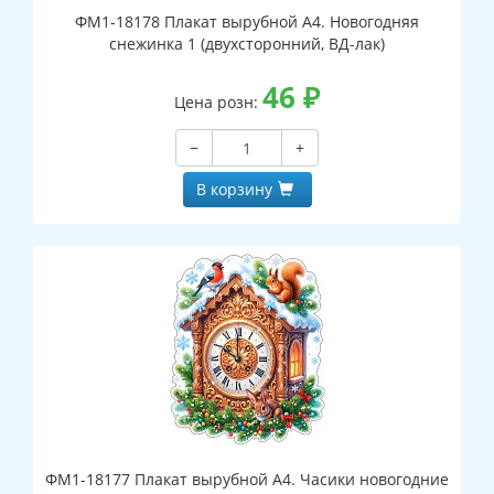
ФМ1-18178 Плакат вырубной А4. Новогодняя
снежинка 1 (двухсторонний, ВД-лак)
46
₽
Цена розн:
−
+
В корзину
ФМ1-18177 Плакат вырубной А4. Часики новогодние