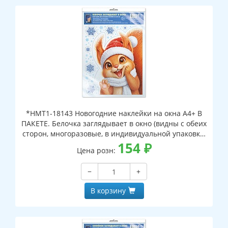
*НМТ1-18143 Новогодние наклейки на окна А4+ В
ПАКЕТЕ. Белочка заглядывает в окно (видны с обеих
сторон, многоразовые, в индивидуальной упаковке,
с европодвесом и клеевым клапаном)
154
₽
Цена розн:
−
+
В корзину