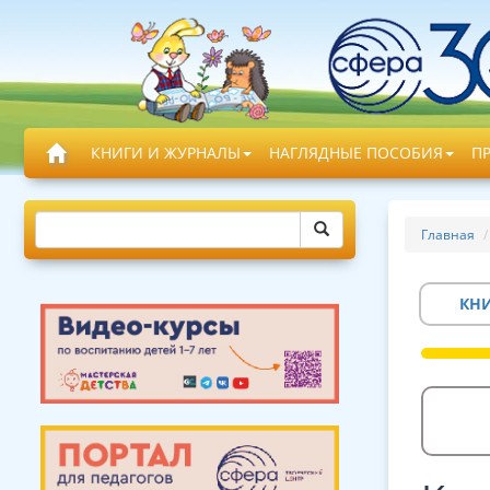
КНИГИ И ЖУРНАЛЫ
НАГЛЯДНЫЕ ПОСОБИЯ
П
Главная
КН