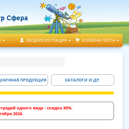
М
ВХОД\РЕГИСТРАЦИЯ
КОРЗИНА ПУСТА
ДНИЧНАЯ ПРОДУКЦИЯ
КАТАЛОГИ И ДР.
традей одного вида - скидка 30%.
тября 2026.