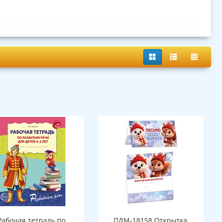
Рабочая тетрадь по
ПДМ-18158 Открытка.