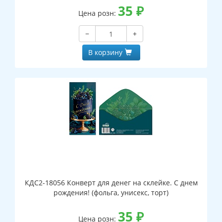
35
₽
Цена розн:
−
+
В корзину
КДС2-18056 Конверт для денег на склейке. С днем
рождения! (фольга, унисекс, торт)
35
₽
Цена розн: