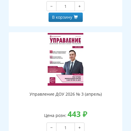
−
+
В корзину
Управление ДОУ 2026 № 3 (апрель)
443
₽
Цена розн:
−
+