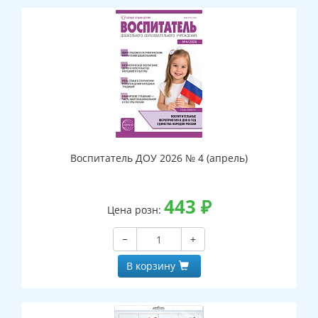
Воспитатель ДОУ 2026 № 4 (апрель)
443
₽
Цена розн:
−
+
В корзину