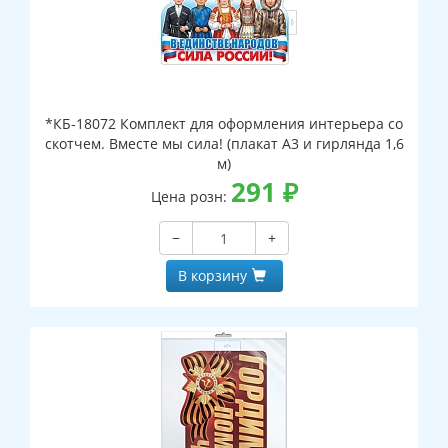
*КБ-18072 Комплект для оформления интерьера со
скотчем. Вместе мы сила! (плакат А3 и гирлянда 1,6
м)
291
₽
Цена розн:
−
+
В корзину