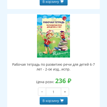
В корзину
Рабочая тетрадь по развитию речи для детей 6-7
лет - 2-ое изд., испр.
236
₽
Цена розн:
−
+
В корзину