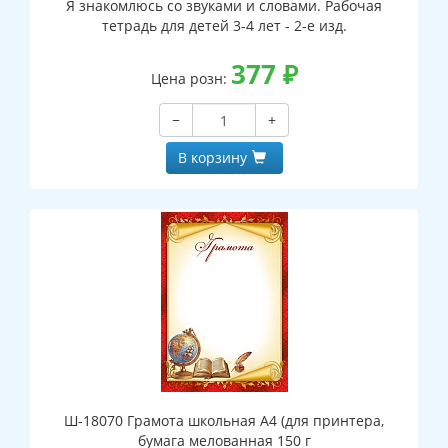
Я знакомлюсь со звуками и словами. Рабочая
тетрадь для детей 3-4 лет - 2-е изд.
377
₽
Цена розн:
−
+
В корзину
Ш-18070 Грамота школьная А4 (для принтера,
бумага мелованная 150 г