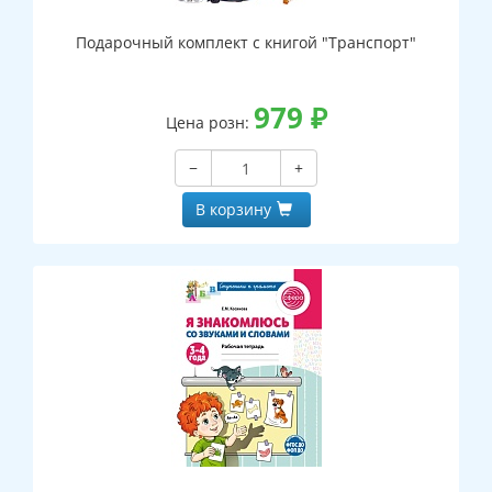
Подарочный комплект с книгой "Транспорт"
979
₽
Цена розн:
−
+
В корзину