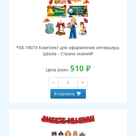
*КБ-18073 Комплект для оформления интерьера.
Школа - Страна знаний!
510
₽
Цена розн:
−
+
В корзину