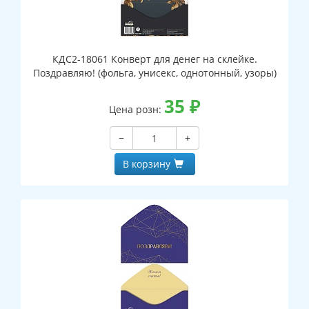
КДС2-18061 Конверт для денег на склейке.
Поздравляю! (фольга, унисекс, однотонный, узоры)
35
₽
Цена розн:
−
+
В корзину