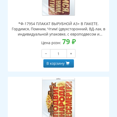
*Ф-17954 ПЛАКАТ ВЫРУБНОЙ А3+ В ПАКЕТЕ.
Гордимся, Помним, Чтим! (двухсторонний, ВД-лак, в
индивидуальной упаковке, с европодвесом и
клеевым клапаном)
79
₽
Цена розн:
−
+
В корзину