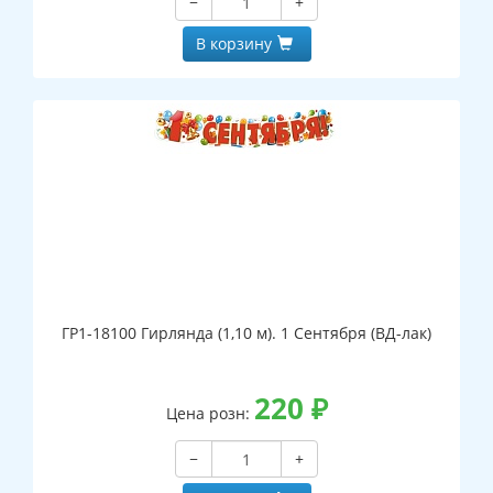
−
+
В корзину
ГР1-18100 Гирлянда (1,10 м). 1 Сентября (ВД-лак)
220
₽
Цена розн:
−
+