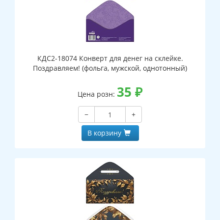
КДС2-18074 Конверт для денег на склейке.
Поздравляем! (фольга, мужской, однотонный)
35
₽
Цена розн:
−
+
В корзину