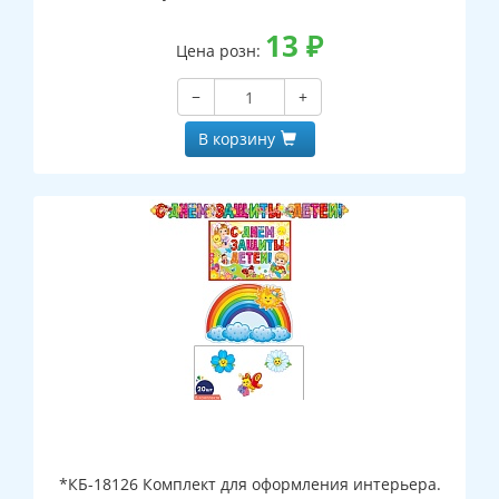
13
₽
Цена розн:
−
+
В корзину
*КБ-18126 Комплект для оформления интерьера.