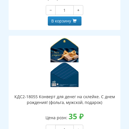
−
+
В корзину
КДС2-18055 Конверт для денег на склейке. С днем
рождения! (фольга, мужской, подарок)
35
₽
Цена розн: