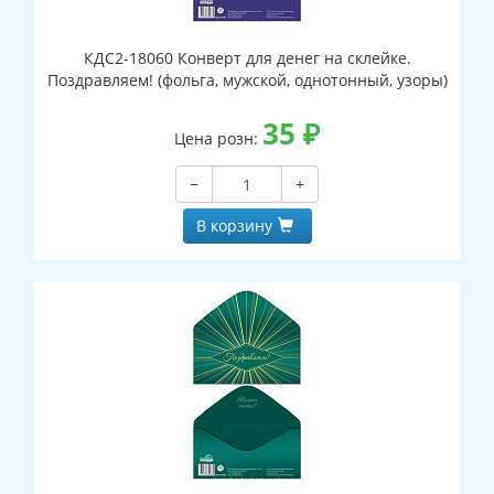
КДС2-18060 Конверт для денег на склейке.
Поздравляем! (фольга, мужской, однотонный, узоры)
35
₽
Цена розн:
−
+
В корзину