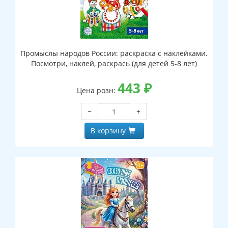
Промыслы народов России: раскраска с наклейками.
Посмотри, наклей, раскрась (для детей 5-8 лет)
443
₽
Цена розн:
−
+
В корзину