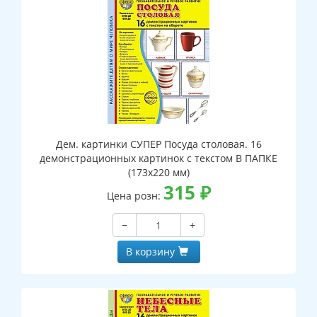
Дем. картинки СУПЕР Посуда столовая. 16
демонстрационных картинок с текстом В ПАПКЕ
(173х220 мм)
315
₽
Цена розн:
−
+
В корзину