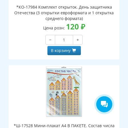
*КО-17984 Комплект открыток. День защитника
Отечества (3 открытки евроформата и 1 открытка
среднего формата)
120
₽
Цена розн:
−
+
В корзину
*Ш-17528 Мини-плакат А4 В ПАКЕТЕ. Состав числа