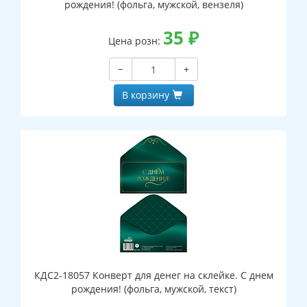
рождения! (фольга, мужской, вензеля)
35
₽
Цена розн:
−
+
В корзину
КДС2-18057 Конверт для денег на склейке. С днем
рождения! (фольга, мужской, текст)