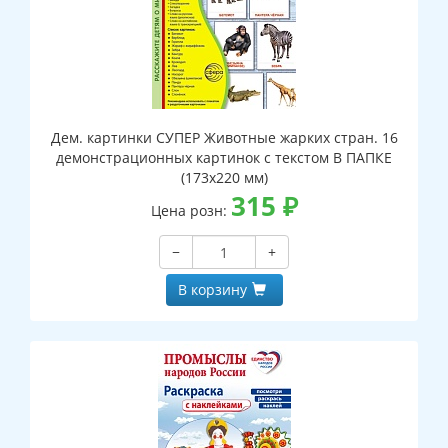
Дем. картинки СУПЕР Животные жарких стран. 16
демонстрационных картинок с текстом В ПАПКЕ
(173х220 мм)
315
₽
Цена розн:
−
+
В корзину