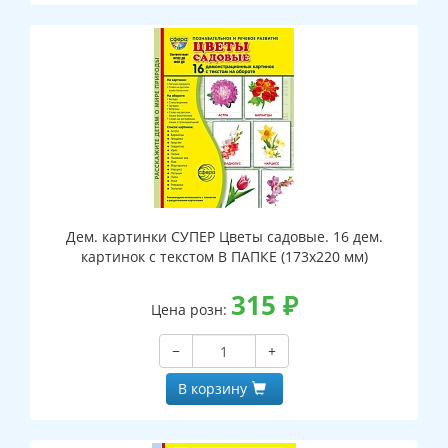
Дем. картинки СУПЕР Цветы садовые. 16 дем.
картинок с текстом В ПАПКЕ (173х220 мм)
315
₽
Цена розн:
−
+
В корзину