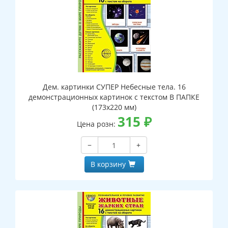
Дем. картинки СУПЕР Небесные тела. 16
демонстрационных картинок с текстом В ПАПКЕ
(173х220 мм)
315
₽
Цена розн:
−
+
В корзину