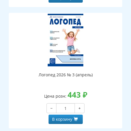
Логопед 2026 № 3 (апрель)
443
₽
Цена розн:
−
+
В корзину