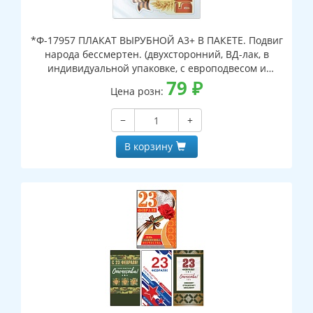
*Ф-17957 ПЛАКАТ ВЫРУБНОЙ А3+ В ПАКЕТЕ. Подвиг
народа бессмертен. (двухсторонний, ВД-лак, в
индивидуальной упаковке, с европодвесом и
клеевым клапаном)
79
₽
Цена розн:
−
+
В корзину