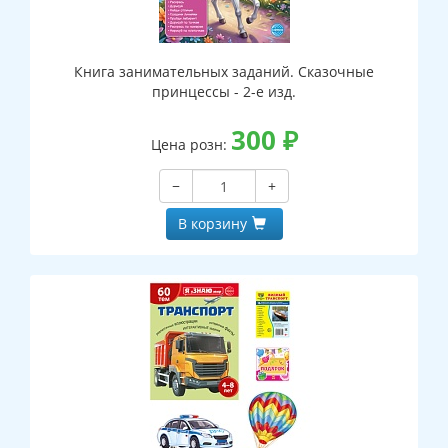
Книга занимательных заданий. Сказочные
принцессы - 2-е изд.
300
₽
Цена розн:
−
+
В корзину