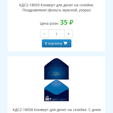
КДС2-18059 Конверт для денег на склейке.
Поздравляем! (фольга, мужской, узоры)
35
₽
Цена розн:
−
+
В корзину
КДС2-18058 Конверт для денег на склейке. С днем