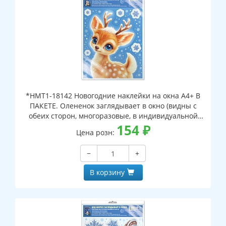
*НМТ1-18142 Новогодние наклейки на окна А4+ В
ПАКЕТЕ. Олененок заглядывает в окно (видны с
обеих сторон, многоразовые, в индивидуальной
упаковке, с европодвесом и клеевым клапаном)
154
₽
Цена розн:
−
+
В корзину