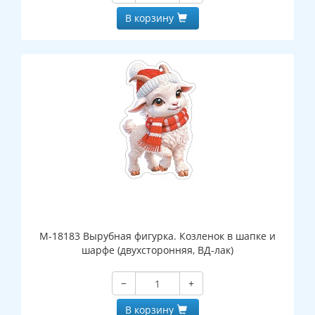
В корзину
М-18183 Вырубная фигурка. Козленок в шапке и
шарфе (двухсторонняя, ВД-лак)
−
+
В корзину