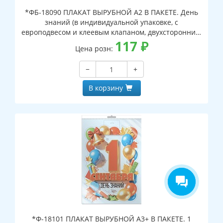
*ФБ-18090 ПЛАКАТ ВЫРУБНОЙ А2 В ПАКЕТЕ. День
знаний (в индивидуальной упаковке, с
европодвесом и клеевым клапаном, двухсторонний,
ВД-лак)
117
₽
Цена розн:
−
+
В корзину
*Ф-18101 ПЛАКАТ ВЫРУБНОЙ А3+ В ПАКЕТЕ. 1