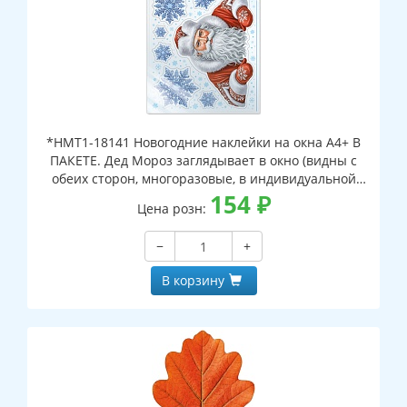
*НМТ1-18141 Новогодние наклейки на окна А4+ В
ПАКЕТЕ. Дед Мороз заглядывает в окно (видны с
обеих сторон, многоразовые, в индивидуальной
упаковке, с европодвесом и клеевым клапаном)
154
₽
Цена розн:
−
+
В корзину