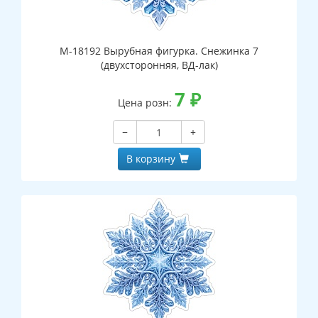
М-18192 Вырубная фигурка. Снежинка 7
(двухсторонняя, ВД-лак)
7
₽
Цена розн:
−
+
В корзину