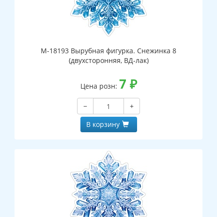
М-18193 Вырубная фигурка. Снежинка 8
(двухсторонняя, ВД-лак)
7
₽
Цена розн:
−
+
В корзину