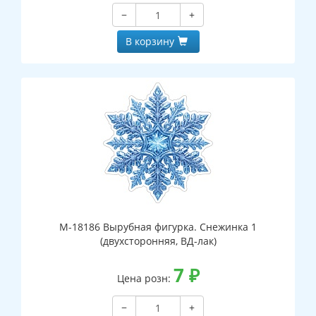
−
+
В корзину
М-18186 Вырубная фигурка. Снежинка 1
(двухсторонняя, ВД-лак)
7
₽
Цена розн:
−
+