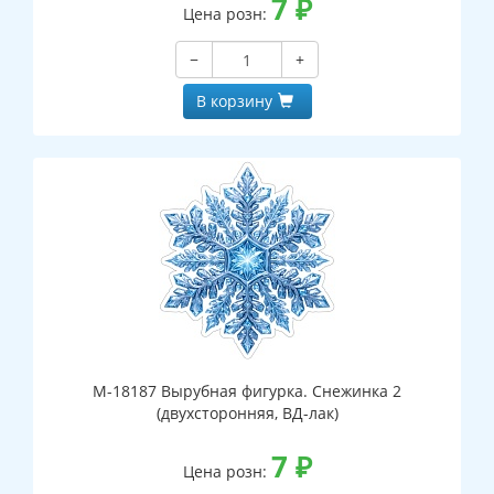
7
₽
Цена розн:
−
+
В корзину
М-18187 Вырубная фигурка. Снежинка 2
(двухсторонняя, ВД-лак)
7
₽
Цена розн: