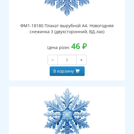
ФМ1-18180 Плакат вырубной А4. Новогодняя
снежинка 3 (двухсторонний, ВД-лак)
46
₽
Цена розн:
−
+
В корзину