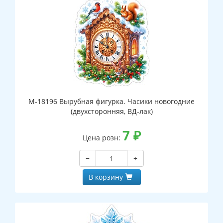
М-18196 Вырубная фигурка. Часики новогодние
(двухсторонняя, ВД-лак)
7
₽
Цена розн:
−
+
В корзину