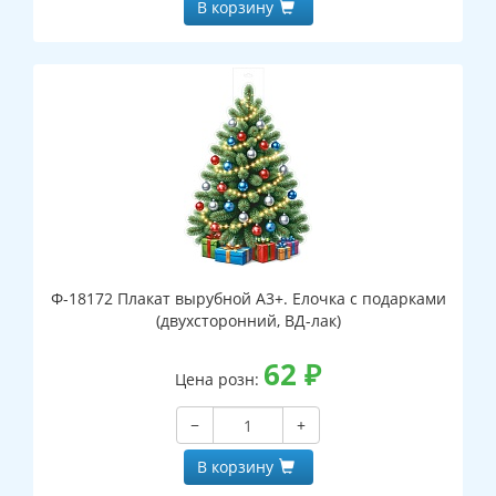
В корзину
Ф-18172 Плакат вырубной А3+. Елочка с подарками
(двухсторонний, ВД-лак)
62
₽
Цена розн:
−
+
В корзину