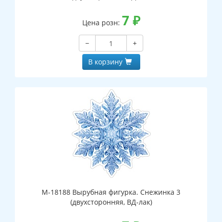
7
₽
Цена розн:
−
+
В корзину
М-18188 Вырубная фигурка. Снежинка 3
(двухсторонняя, ВД-лак)