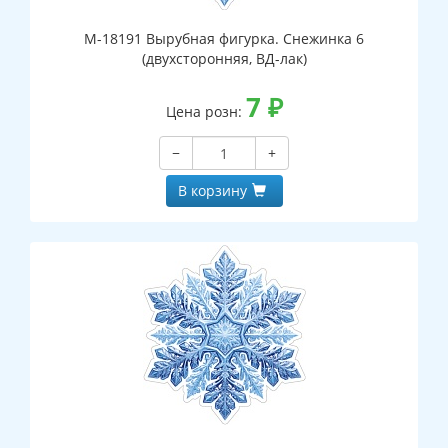
М-18191 Вырубная фигурка. Снежинка 6
(двухсторонняя, ВД-лак)
7
₽
Цена розн:
−
+
В корзину