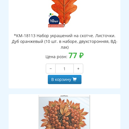
*КМ-18113 Набор украшений на скотче. Листочки.
Дуб оранжевый (10 шт. в наборе, двухсторонняя, ВД-
лак)
77
₽
Цена розн:
−
+
В корзину