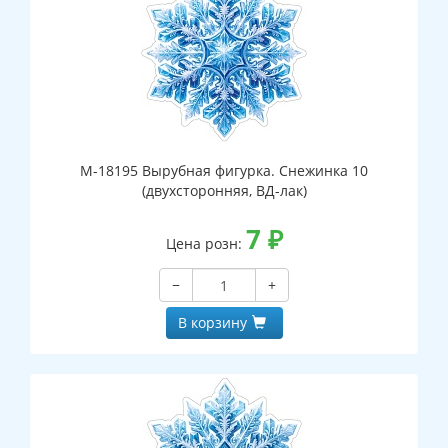
М-18195 Вырубная фигурка. Снежинка 10
(двухсторонняя, ВД-лак)
7
₽
Цена розн:
−
+
В корзину