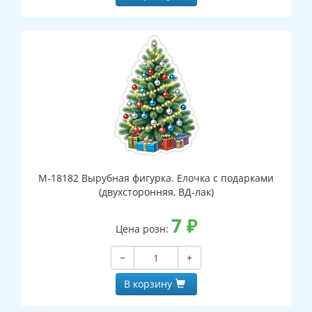
М-18182 Вырубная фигурка. Елочка с подарками
(двухсторонняя, ВД-лак)
7
₽
Цена розн:
−
+
В корзину