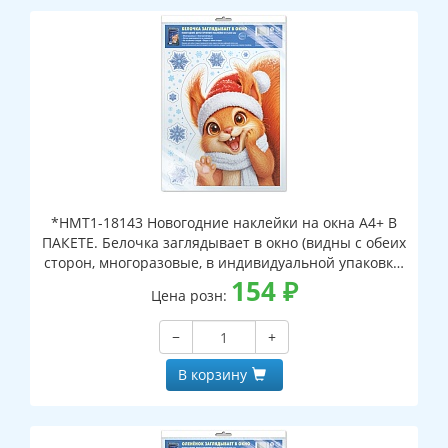
*НМТ1-18143 Новогодние наклейки на окна А4+ В
ПАКЕТЕ. Белочка заглядывает в окно (видны с обеих
сторон, многоразовые, в индивидуальной упаковке,
с европодвесом и клеевым клапаном)
154
₽
Цена розн:
−
+
В корзину