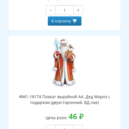
−
+
В корзину
ФМ1-18174 Плакат вырубной А4. Дед Мороз с
подарком (двухсторонний, ВД-лак)
46
₽
Цена розн: