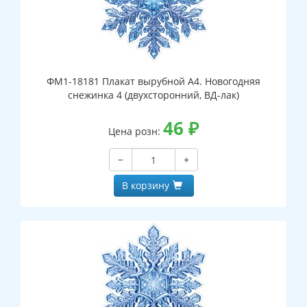
ФМ1-18181 Плакат вырубной А4. Новогодняя
снежинка 4 (двухсторонний, ВД-лак)
46
₽
Цена розн:
−
+
В корзину