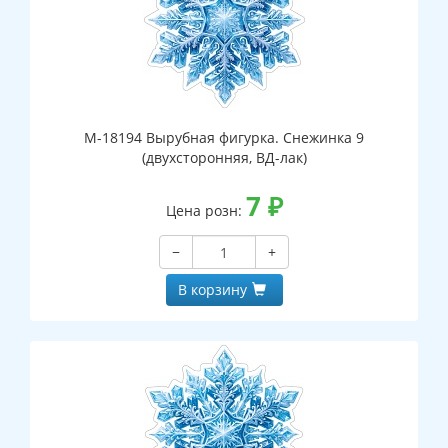
М-18194 Вырубная фигурка. Снежинка 9
(двухсторонняя, ВД-лак)
7
₽
Цена розн:
−
+
В корзину