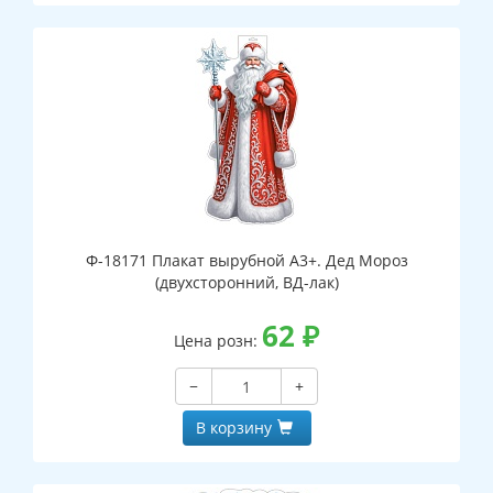
Ф-18171 Плакат вырубной А3+. Дед Мороз
(двухсторонний, ВД-лак)
62
₽
Цена розн:
−
+
В корзину