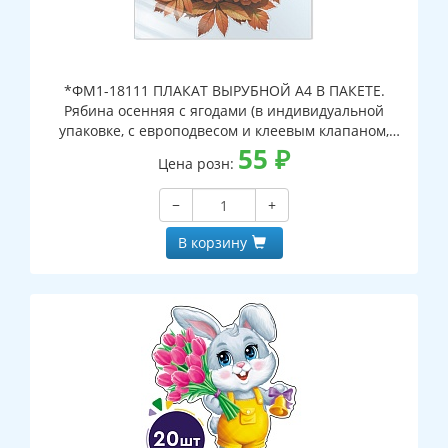
*ФМ1-18111 ПЛАКАТ ВЫРУБНОЙ А4 В ПАКЕТЕ.
Рябина осенняя с ягодами (в индивидуальной
упаковке, с европодвесом и клеевым клапаном,
двухсторонний, ВД-лак)
55
₽
Цена розн:
−
+
В корзину