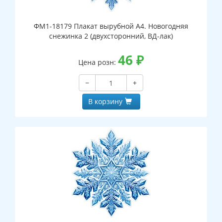
ФМ1-18179 Плакат вырубной А4. Новогодняя
снежинка 2 (двухсторонний, ВД-лак)
46
₽
Цена розн:
−
+
В корзину