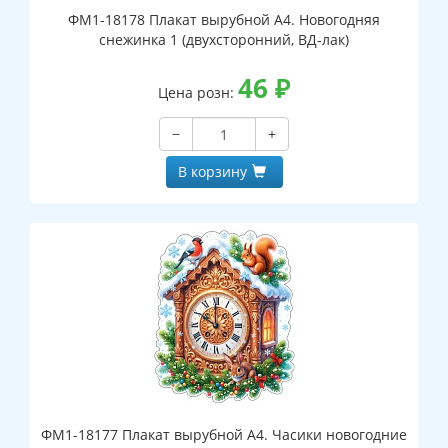
ФМ1-18178 Плакат вырубной А4. Новогодняя
снежинка 1 (двухсторонний, ВД-лак)
46
₽
Цена розн:
−
+
В корзину
ФМ1-18177 Плакат вырубной А4. Часики новогодние