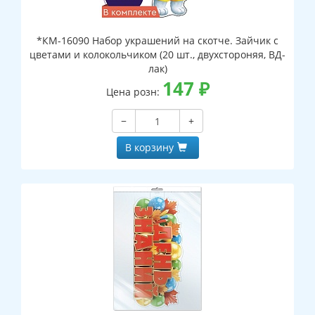
*КМ-16090 Набор украшений на скотче. Зайчик с
цветами и колокольчиком (20 шт., двухстороняя, ВД-
лак)
147
₽
Цена розн:
−
+
В корзину