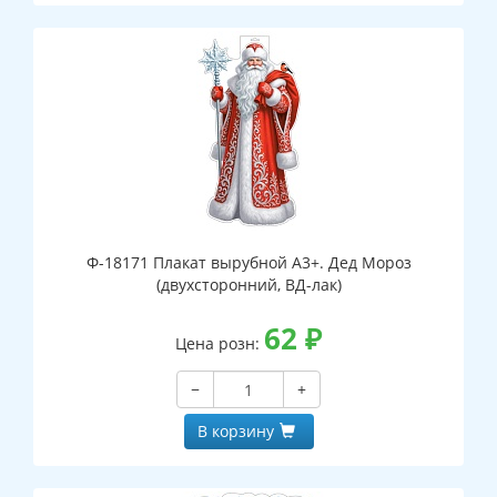
Ф-18171 Плакат вырубной А3+. Дед Мороз
(двухсторонний, ВД-лак)
62
₽
Цена розн:
−
+
В корзину