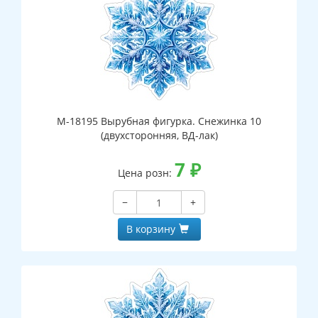
М-18195 Вырубная фигурка. Снежинка 10
(двухсторонняя, ВД-лак)
7
₽
Цена розн:
−
+
В корзину