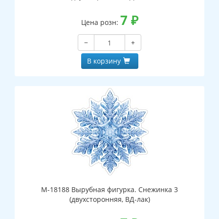
7
₽
Цена розн:
−
+
В корзину
М-18188 Вырубная фигурка. Снежинка 3
(двухсторонняя, ВД-лак)