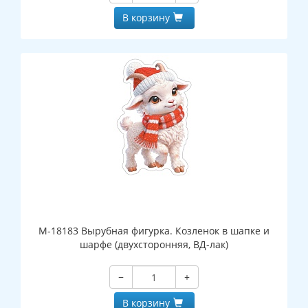
В корзину
М-18183 Вырубная фигурка. Козленок в шапке и
шарфе (двухсторонняя, ВД-лак)
−
+
В корзину