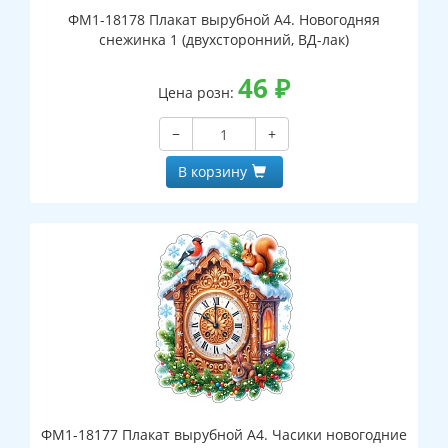
ФМ1-18178 Плакат вырубной А4. Новогодняя
снежинка 1 (двухсторонний, ВД-лак)
46
₽
Цена розн:
−
+
В корзину
ФМ1-18177 Плакат вырубной А4. Часики новогодние