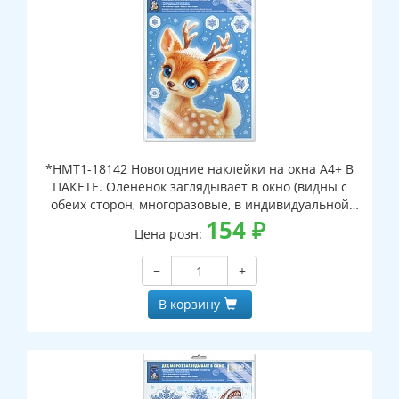
*НМТ1-18142 Новогодние наклейки на окна А4+ В
ПАКЕТЕ. Олененок заглядывает в окно (видны с
обеих сторон, многоразовые, в индивидуальной
упаковке, с европодвесом и клеевым клапаном)
154
₽
Цена розн:
−
+
В корзину