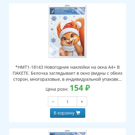
*НМТ1-18143 Новогодние наклейки на окна А4+ В
ПАКЕТЕ. Белочка заглядывает в окно (видны с обеих
сторон, многоразовые, в индивидуальной упаковке,
с европодвесом и клеевым клапаном)
154
₽
Цена розн:
−
+
В корзину