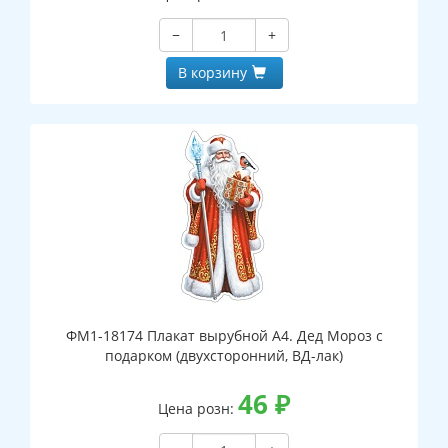
−
+
В корзину
ФМ1-18174 Плакат вырубной А4. Дед Мороз с
подарком (двухсторонний, ВД-лак)
46
₽
Цена розн: