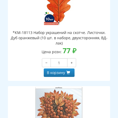
*КМ-18113 Набор украшений на скотче. Листочки.
Дуб оранжевый (10 шт. в наборе, двухсторонняя, ВД-
лак)
77
₽
Цена розн:
−
+
В корзину