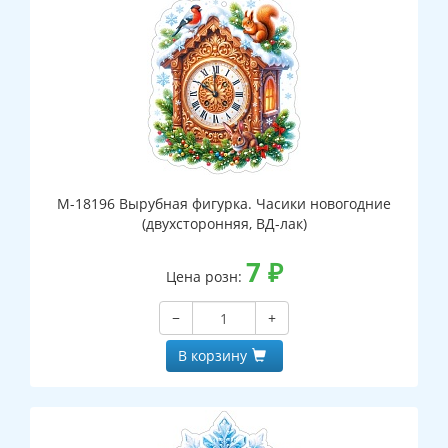
М-18196 Вырубная фигурка. Часики новогодние
(двухсторонняя, ВД-лак)
7
₽
Цена розн:
−
+
В корзину