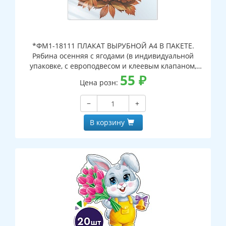
*ФМ1-18111 ПЛАКАТ ВЫРУБНОЙ А4 В ПАКЕТЕ.
Рябина осенняя с ягодами (в индивидуальной
упаковке, с европодвесом и клеевым клапаном,
двухсторонний, ВД-лак)
55
₽
Цена розн:
−
+
В корзину