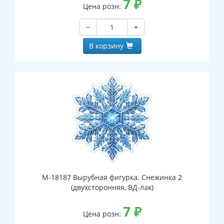
7
₽
Цена розн:
−
+
В корзину
М-18187 Вырубная фигурка. Снежинка 2
(двухсторонняя, ВД-лак)
7
₽
Цена розн: