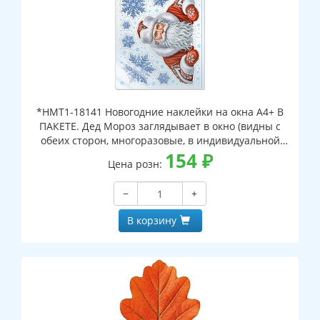
*НМТ1-18141 Новогодние наклейки на окна А4+ В
ПАКЕТЕ. Дед Мороз заглядывает в окно (видны с
обеих сторон, многоразовые, в индивидуальной
упаковке, с европодвесом и клеевым клапаном)
154
₽
Цена розн:
−
+
В корзину