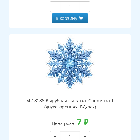
−
+
В корзину
М-18186 Вырубная фигурка. Снежинка 1
(двухсторонняя, ВД-лак)
7
₽
Цена розн:
−
+