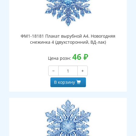
ФМ1-18181 Плакат вырубной А4. Новогодняя
снежинка 4 (двухсторонний, ВД-лак)
46
₽
Цена розн:
−
+
В корзину