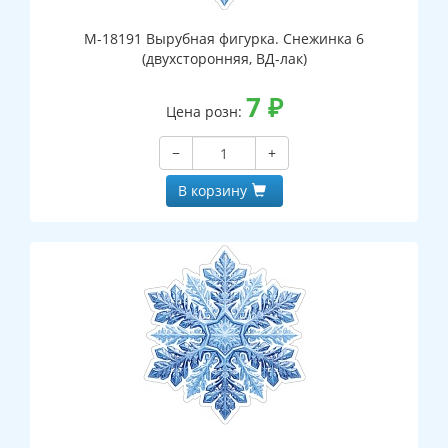
М-18191 Вырубная фигурка. Снежинка 6
(двухсторонняя, ВД-лак)
7
₽
Цена розн:
−
+
В корзину