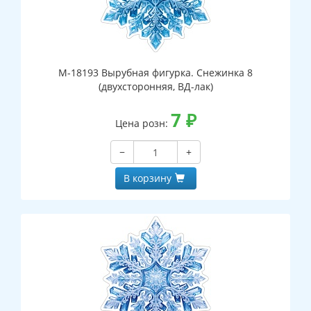
М-18193 Вырубная фигурка. Снежинка 8
(двухсторонняя, ВД-лак)
7
₽
Цена розн:
−
+
В корзину