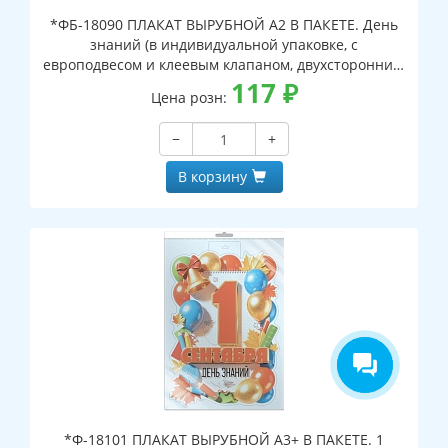
*ФБ-18090 ПЛАКАТ ВЫРУБНОЙ А2 В ПАКЕТЕ. День
знаний (в индивидуальной упаковке, с
европодвесом и клеевым клапаном, двухсторонний,
ВД-лак)
117
₽
Цена розн:
−
+
В корзину
*Ф-18101 ПЛАКАТ ВЫРУБНОЙ А3+ В ПАКЕТЕ. 1