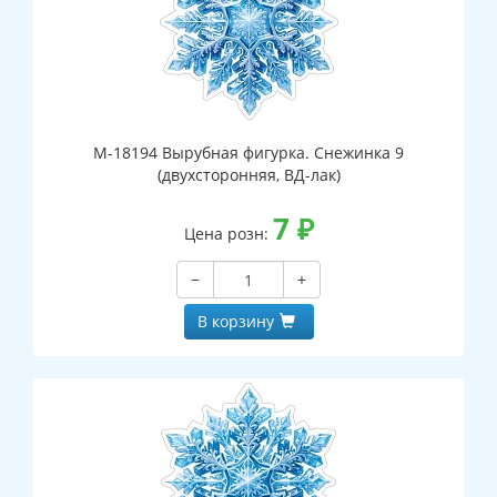
М-18194 Вырубная фигурка. Снежинка 9
(двухсторонняя, ВД-лак)
7
₽
Цена розн:
−
+
В корзину