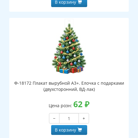
В корзину
Ф-18172 Плакат вырубной А3+. Елочка с подарками
(двухсторонний, ВД-лак)
62
₽
Цена розн:
−
+
В корзину