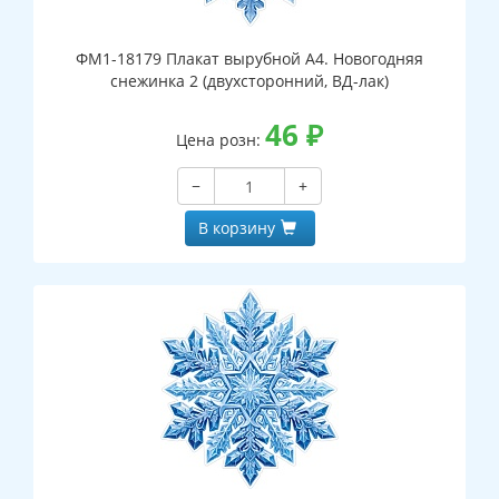
ФМ1-18179 Плакат вырубной А4. Новогодняя
снежинка 2 (двухсторонний, ВД-лак)
46
₽
Цена розн:
−
+
В корзину