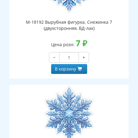
М-18192 Вырубная фигурка. Снежинка 7
(двухсторонняя, ВД-лак)
7
₽
Цена розн:
−
+
В корзину