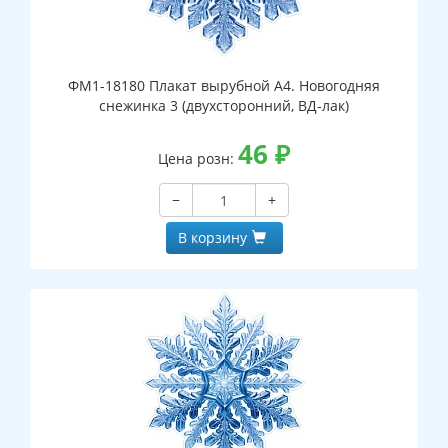
ФМ1-18180 Плакат вырубной А4. Новогодняя
снежинка 3 (двухсторонний, ВД-лак)
46
₽
Цена розн:
−
+
В корзину