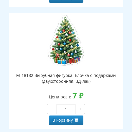
М-18182 Вырубная фигурка. Елочка с подарками
(двухсторонняя, ВД-лак)
7
₽
Цена розн:
−
+
В корзину