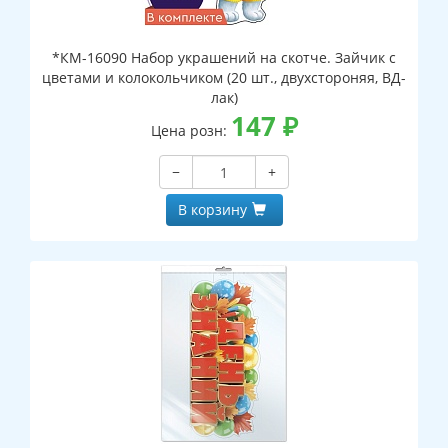
*КМ-16090 Набор украшений на скотче. Зайчик с
цветами и колокольчиком (20 шт., двухстороняя, ВД-
лак)
147
₽
Цена розн:
−
+
В корзину