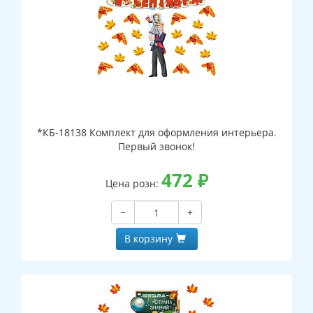
*КБ-18138 Комплект для оформления интерьера.
Первый звонок!
472
₽
Цена розн:
−
+
В корзину