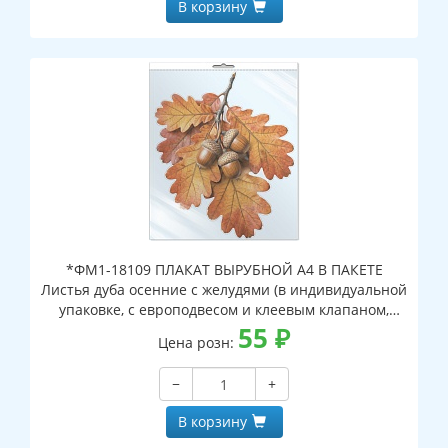
В корзину
*ФМ1-18109 ПЛАКАТ ВЫРУБНОЙ А4 В ПАКЕТЕ
Листья дуба осенние с желудями (в индивидуальной
упаковке, с европодвесом и клеевым клапаном,
двухсторонний, ВД-лак)
55
₽
Цена розн:
−
+
В корзину