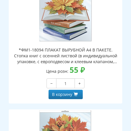
*ФМ1-18094 ПЛАКАТ ВЫРУБНОЙ А4 В ПАКЕТЕ.
Стопка книг с осенней листвой (в индивидуальной
упаковке, с европодвесом и клеевым клапаном,
двухсторонний, ВД-лак)
55
₽
Цена розн:
−
+
В корзину