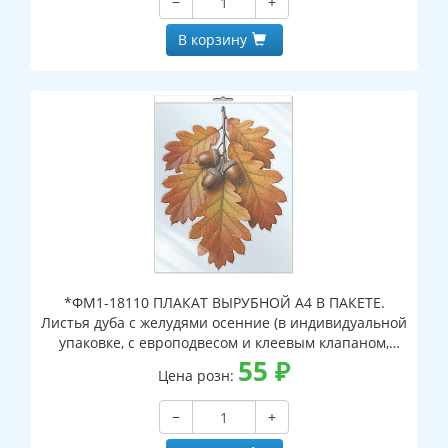
−
+
В корзину
*ФМ1-18110 ПЛАКАТ ВЫРУБНОЙ А4 В ПАКЕТЕ.
Листья дуба с желудями осенние (в индивидуальной
упаковке, с европодвесом и клеевым клапаном,
двухсторонний, ВД-лак)
55
₽
Цена розн:
−
+