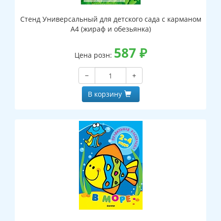
Стенд Универсальный для детского сада с карманом
А4 (жираф и обезьянка)
587
₽
Цена розн:
−
+
В корзину