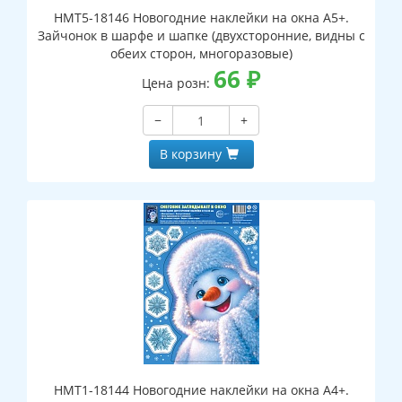
НМТ5-18146 Новогодние наклейки на окна А5+.
Зайчонок в шарфе и шапке (двухсторонние, видны с
обеих сторон, многоразовые)
66
₽
Цена розн:
−
+
В корзину
НМТ1-18144 Новогодние наклейки на окна А4+.