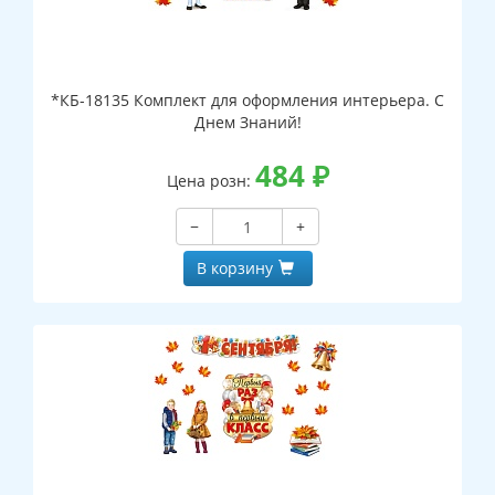
*КБ-18135 Комплект для оформления интерьера. С
Днем Знаний!
484
₽
Цена розн:
−
+
В корзину