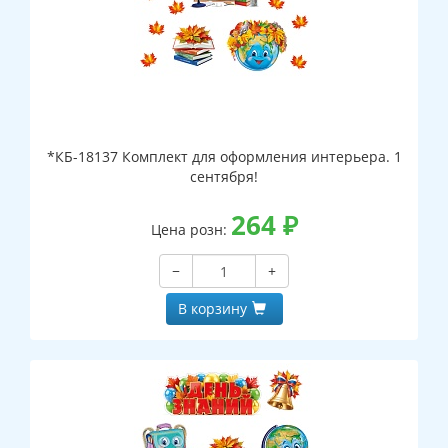
*КБ-18137 Комплект для оформления интерьера. 1
сентября!
264
₽
Цена розн:
−
+
В корзину