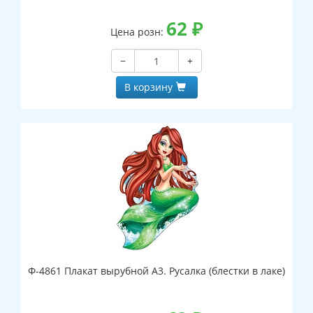
62
₽
Цена розн:
−
+
В корзину
Ф-4861 Плакат вырубной А3. Русалка (блестки в лаке)