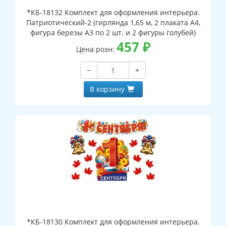
*КБ-18132 Комплект для оформления интерьера.
Патриотический-2 (гирлянда 1,65 м, 2 плаката А4,
фигура березы А3 по 2 шт. и 2 фигуры голубей)
457
₽
Цена розн:
−
+
В корзину
*КБ-18130 Комплект для оформления интерьера.