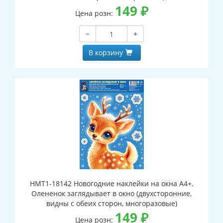
149
₽
Цена розн:
−
+
В корзину
НМТ1-18142 Новогодние наклейки на окна А4+.
Олененок заглядывает в окно (двухсторонние,
видны с обеих сторон, многоразовые)
149
₽
Цена розн: