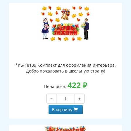
*КБ-18139 Комплект для оформления интерьера.
Добро пожаловать в школьную страну!
422
₽
Цена розн:
−
+
В корзину