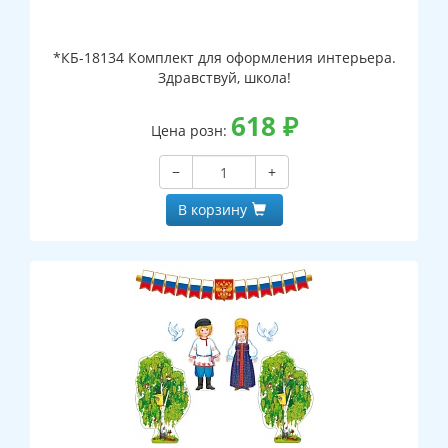
*КБ-18134 Комплект для оформления интерьера.
Здравствуй, школа!
618
₽
Цена розн:
−
+
В корзину