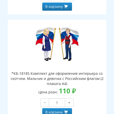
В корзину
*КБ-18185 Комплект для оформления интерьера со
скотчем. Мальчик и девочка с Российским флагом (2
плаката А4)
110
₽
Цена розн:
−
+
В корзину