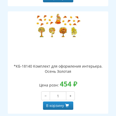
*КБ-18140 Комплект для оформления интерьера.
Осень Золотая
454
₽
Цена розн:
−
+
В корзину