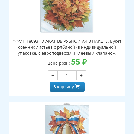
*ФМ1-18093 ПЛАКАТ ВЫРУБНОЙ А4 В ПАКЕТЕ. Букет
осенних листьев с рябиной (в индивидуальной
упаковке, с европодвесом и клеевым клапаном,
двухсторонний, ВД-лак)
55
₽
Цена розн:
−
+
В корзину