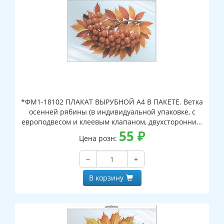
*ФМ1-18102 ПЛАКАТ ВЫРУБНОЙ А4 В ПАКЕТЕ. Ветка
осенней рябины (в индивидуальной упаковке, с
европодвесом и клеевым клапаном, двухсторонний,
ВД-лак)
55
₽
Цена розн:
−
+
В корзину