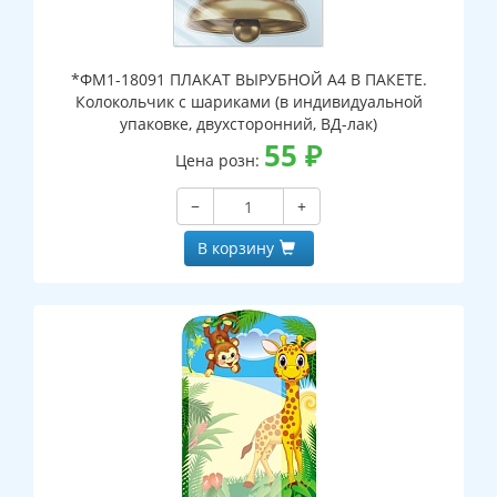
*ФМ1-18091 ПЛАКАТ ВЫРУБНОЙ А4 В ПАКЕТЕ.
Колокольчик с шариками (в индивидуальной
упаковке, двухсторонний, ВД-лак)
55
₽
Цена розн:
−
+
В корзину