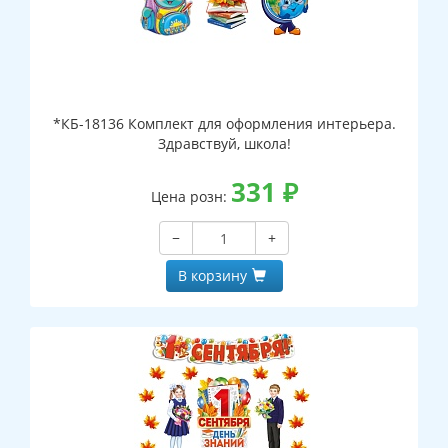
*КБ-18136 Комплект для оформления интерьера.
Здравствуй, школа!
331
₽
Цена розн:
−
+
В корзину