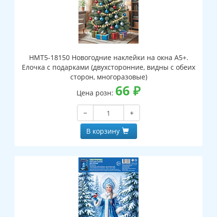
НМТ5-18150 Новогодние наклейки на окна А5+.
Елочка с подарками (двухсторонние, видны с обеих
сторон, многоразовые)
66
₽
Цена розн:
−
+
В корзину