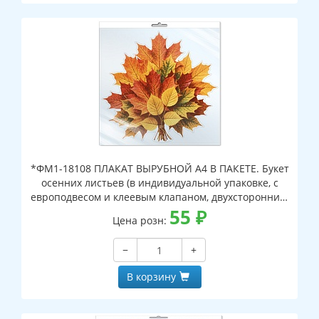
*ФМ1-18108 ПЛАКАТ ВЫРУБНОЙ А4 В ПАКЕТЕ. Букет
осенних листьев (в индивидуальной упаковке, с
европодвесом и клеевым клапаном, двухсторонний,
ВД-лак)
55
₽
Цена розн:
−
+
В корзину