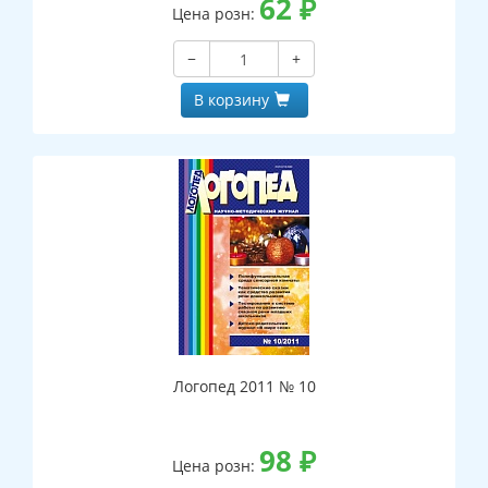
62
₽
Цена розн:
−
+
В корзину
Логопед 2011 № 10
98
₽
Цена розн: