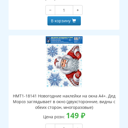
−
+
В корзину
НМТ1-18141 Новогодние наклейки на окна А4+. Дед
Мороз заглядывает в окно (двухсторонние, видны с
обеих сторон, многоразовые)
149
₽
Цена розн: