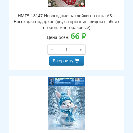
НМТ5-18147 Новогодние наклейки на окна А5+.
Носок для подарков (двухсторонние, видны с обеих
сторон, многоразовые)
66
₽
Цена розн:
−
+
В корзину