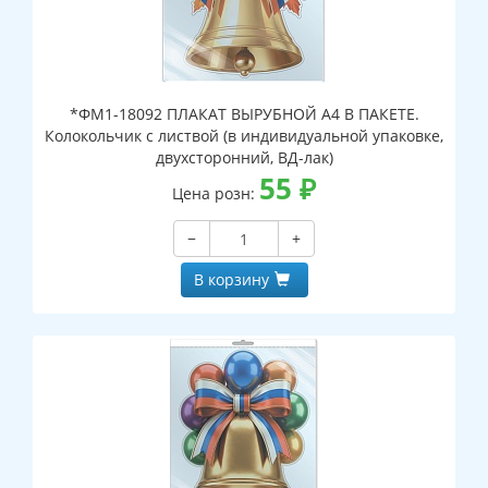
*ФМ1-18092 ПЛАКАТ ВЫРУБНОЙ А4 В ПАКЕТЕ.
Колокольчик с листвой (в индивидуальной упаковке,
двухсторонний, ВД-лак)
55
₽
Цена розн:
−
+
В корзину