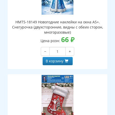
НМТ5-18149 Новогодние наклейки на окна А5+.
Снегурочка (двухсторонние, видны с обеих сторон,
многоразовые)
66
₽
Цена розн:
−
+
В корзину