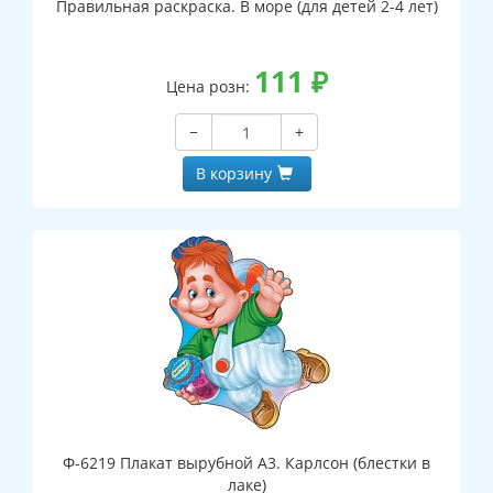
Правильная раскраска. В море (для детей 2-4 лет)
111
₽
Цена розн:
−
+
В корзину
Ф-6219 Плакат вырубной А3. Карлсон (блестки в
лаке)