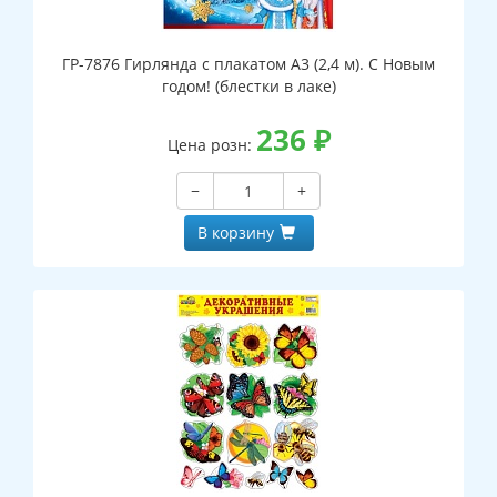
ГР-7876 Гирлянда с плакатом А3 (2,4 м). С Новым
годом! (блестки в лаке)
236
₽
Цена розн:
−
+
В корзину