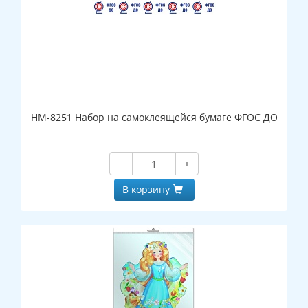
НМ-8251 Набор на самоклеящейся бумаге ФГОС ДО
−
+
В корзину