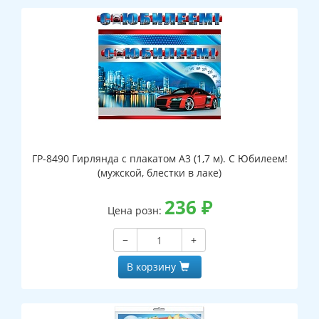
ГР-8490 Гирлянда с плакатом А3 (1,7 м). С Юбилеем!
(мужской, блестки в лаке)
236
₽
Цена розн:
−
+
В корзину