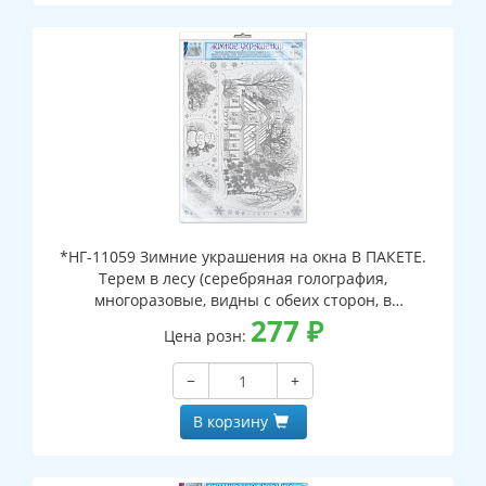
*НГ-11059 Зимние украшения на окна В ПАКЕТЕ.
Терем в лесу (серебряная голография,
многоразовые, видны с обеих сторон, в
индивидуальном пакете, с европодвесом и клеевым
277
₽
Цена розн:
клапаном)
−
+
В корзину