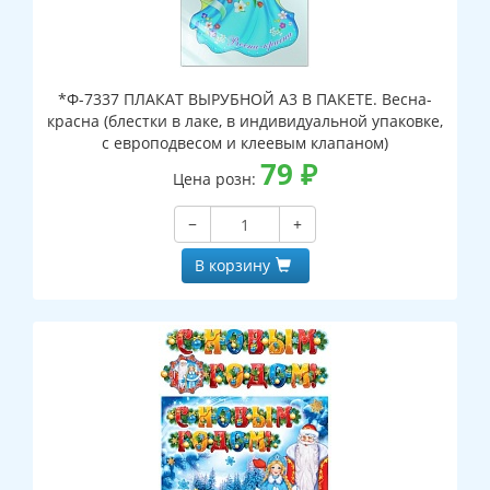
*Ф-7337 ПЛАКАТ ВЫРУБНОЙ А3 В ПАКЕТЕ. Весна-
красна (блестки в лаке, в индивидуальной упаковке,
с европодвесом и клеевым клапаном)
79
₽
Цена розн:
−
+
В корзину