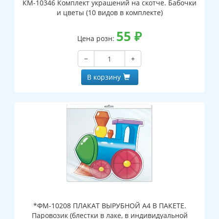
КМ-10346 Комплект украшений на скотче. Бабочки
и цветы (10 видов в комплекте)
55
₽
Цена розн:
−
+
В корзину
*ФМ-10208 ПЛАКАТ ВЫРУБНОЙ А4 В ПАКЕТЕ.
Паровозик (блестки в лаке, в индивидуальной