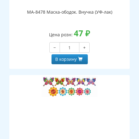
МА-8478 Маска-ободок. Внучка (УФ-лак)
47
₽
Цена розн:
−
+
В корзину