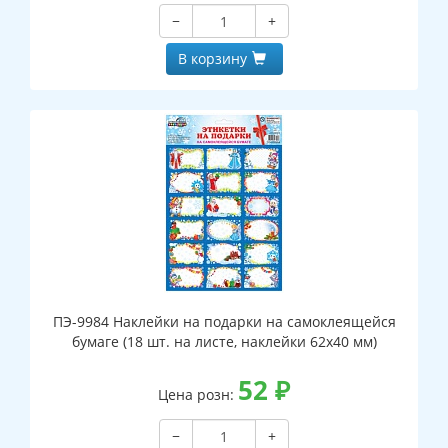
−
+
В корзину
ПЭ-9984 Наклейки на подарки на самоклеящейся
бумаге (18 шт. на листе, наклейки 62х40 мм)
52
₽
Цена розн:
−
+