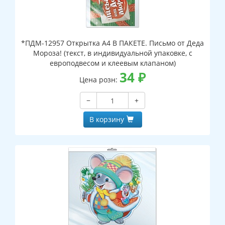
*ПДМ-12957 Открытка А4 В ПАКЕТЕ. Письмо от Деда
Мороза! (текст, в индивидуальной упаковке, с
европодвесом и клеевым клапаном)
34
₽
Цена розн:
−
+
В корзину