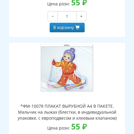
55
₽
Цена розн:
−
+
В корзину
*ФМ-10078 ПЛАКАТ ВЫРУБНОЙ А4 В ПАКЕТЕ.
Мальчик на лыжах (блестки, в индивидуальной
упаковке, с европодвесом и клеевым клапаном)
55
₽
Цена розн: