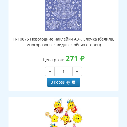
Н-10875 Новогодние наклейки А3+. Елочка (белила,
многоразовые, видны с обеих сторон)
271
₽
Цена розн:
−
+
В корзину