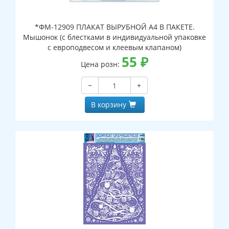
*ФМ-12909 ПЛАКАТ ВЫРУБНОЙ А4 В ПАКЕТЕ.
Мышонок (с блестками в индивидуальной упаковке
с европодвесом и клеевым клапаном)
55
₽
Цена розн:
−
+
В корзину