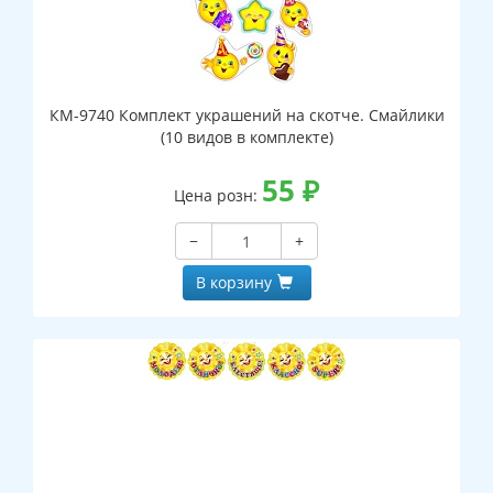
КМ-9740 Комплект украшений на скотче. Смайлики
(10 видов в комплекте)
55
₽
Цена розн:
−
+
В корзину