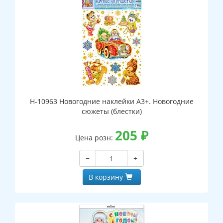
Н-10963 Новогодние наклейки А3+. Новогодние
сюжеты (блестки)
205
₽
Цена розн:
−
+
В корзину