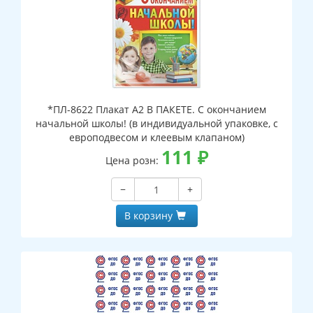
*ПЛ-8622 Плакат А2 В ПАКЕТЕ. С окончанием
начальной школы! (в индивидуальной упаковке, с
европодвесом и клеевым клапаном)
111
₽
Цена розн:
−
+
В корзину