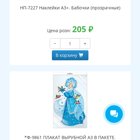
НП-7227 Наклейки А3+. Бабочки (прозрачные)
205
₽
Цена розн:
−
+
В корзину
*Ф-9861 ПЛАКАТ ВЫРУБНОЙ А3 В ПАКЕТЕ.