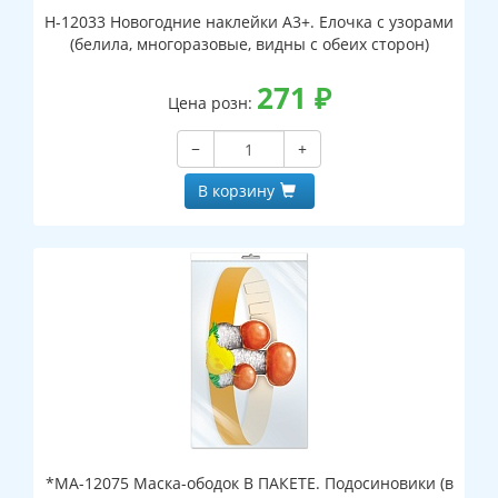
Н-12033 Новогодние наклейки А3+. Елочка с узорами
(белила, многоразовые, видны с обеих сторон)
271
₽
Цена розн:
−
+
В корзину
*МА-12075 Маска-ободок В ПАКЕТЕ. Подосиновики (в