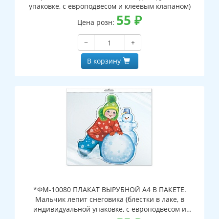
упаковке, с европодвесом и клеевым клапаном)
55
₽
Цена розн:
−
+
В корзину
*ФМ-10080 ПЛАКАТ ВЫРУБНОЙ А4 В ПАКЕТЕ.
Мальчик лепит снеговика (блестки в лаке, в
индивидуальной упаковке, с европодвесом и
клеевым клапаном)