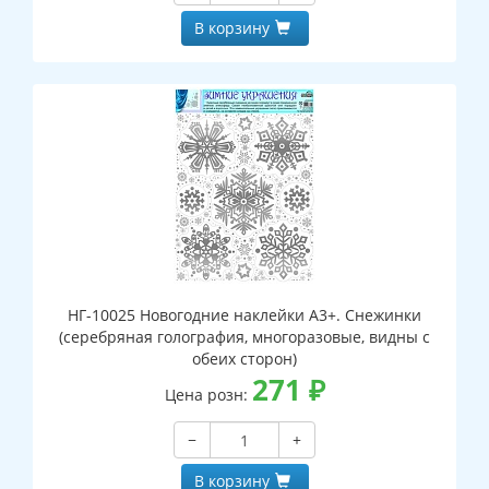
В корзину
НГ-10025 Новогодние наклейки А3+. Снежинки
(серебряная голография, многоразовые, видны с
обеих сторон)
271
₽
Цена розн:
−
+
В корзину