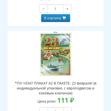
−
+
В корзину
*ПЛ-10347 ПЛАКАТ А2 В ПАКЕТЕ. 23 февраля! (в
индивидуальной упаковке, с европодвесом и
клеевым клапаном)
111
₽
Цена розн: