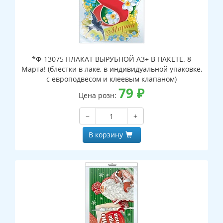
*Ф-13075 ПЛАКАТ ВЫРУБНОЙ А3+ В ПАКЕТЕ. 8
Марта! (блестки в лаке, в индивидуальной упаковке,
с европодвесом и клеевым клапаном)
79
₽
Цена розн:
−
+
В корзину