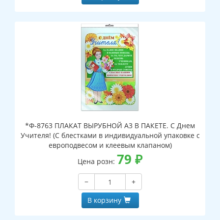
*Ф-8763 ПЛАКАТ ВЫРУБНОЙ А3 В ПАКЕТЕ. С Днем
Учителя! (С блестками в индивидуальной упаковке с
европодвесом и клеевым клапаном)
79
₽
Цена розн:
−
+
В корзину