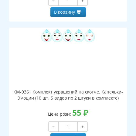
−
+
В корзину
КМ-9361 Комплект украшений на скотче. Капельки-
Эмоции (10 шт. 5 видов по 2 штуки в комплекте)
55
₽
Цена розн:
−
+