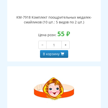
КМ-7918 Комплект поощрительных медалек-
смайликов (10 шт.: 5 видов по 2 шт.)
55
₽
Цена розн:
−
+
В корзину