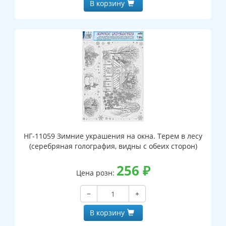
В корзину
НГ-11059 Зимние украшения на окна. Терем в лесу
(серебряная голография, видны с обеих сторон)
256
₽
Цена розн:
−
+
В корзину