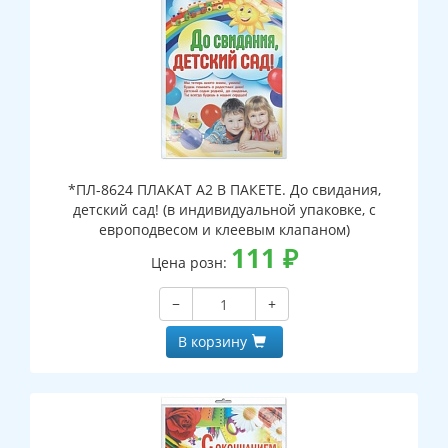
*ПЛ-8624 ПЛАКАТ А2 В ПАКЕТЕ. До свидания,
детский сад! (в индивидуальной упаковке, с
европодвесом и клеевым клапаном)
111
₽
Цена розн:
−
+
В корзину