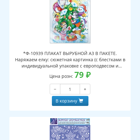
*Ф-10939 ПЛАКАТ ВЫРУБНОЙ А3 В ПАКЕТЕ.
Наряжаем елку: сюжетная картинка (с блестками в
индивидуальной упаковке с европодвесом и
клеевым клапаном)
79
₽
Цена розн:
−
+
В корзину