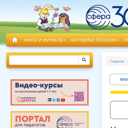
КНИГИ И ЖУРНАЛЫ
НАГЛЯДНЫЕ ПОСОБИЯ
П
Главная
КН