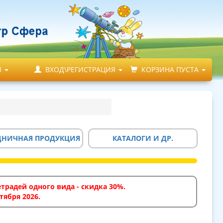
М
ВХОД\РЕГИСТРАЦИЯ
КОРЗИНА ПУСТА
ДНИЧНАЯ ПРОДУКЦИЯ
КАТАЛОГИ И ДР.
традей одного вида - скидка 30%.
тября 2026.