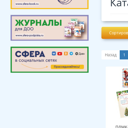
Кат
Сортиров
Назад
1
ПДМК-