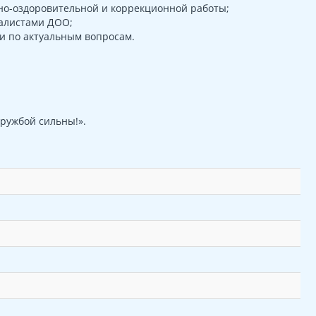
но-оздоровительной и коррекционной работы;
иалистами ДОО;
и по актуальным вопросам.
дружбой сильны!».