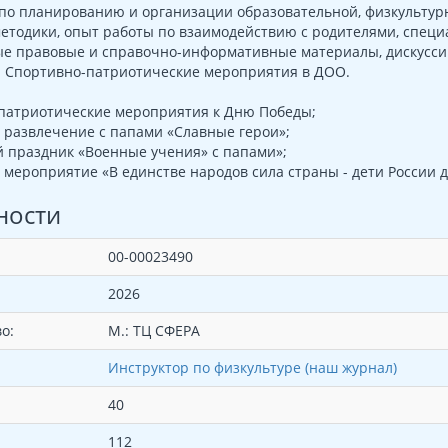
 по планированию и организации образовательной, физкультур
методики, опыт работы по взаимодействию с родителями, спец
ые правовые и справочно-информативные материалы, дискусси
: Спортивно-патриотические мероприятия в ДОО.
-патриотические мероприятия к Дню Победы;
 развлечение с папами «Славные герои»;
 праздник «Военные учения» с папами»;
 мероприятие «В единстве народов сила страны - дети России 
ности
00-00023490
2026
о:
М.: ТЦ СФЕРА
Инструктор по физкультуре (наш журнал)
40
112