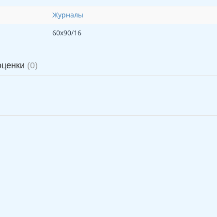
Журналы
60х90/16
оценки
(0)