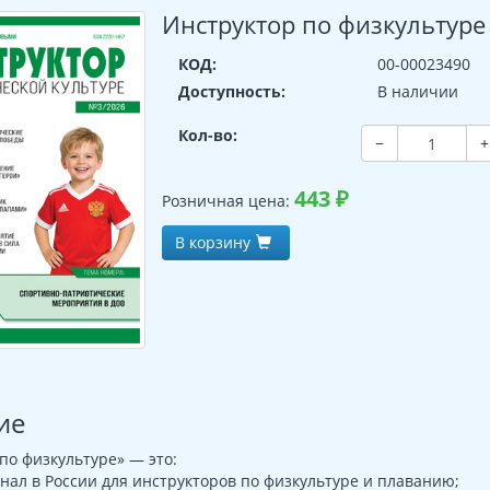
Инструктор по физкультуре
КОД:
00-00023490
Доступность:
В наличии
Кол-во:
−
+
443
₽
Розничная цена:
В корзину
ие
по физкультуре» — это:
нал в России для инструкторов по физкультуре и плаванию;