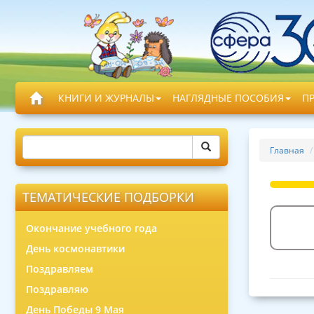
КНИГИ И ЖУРНАЛЫ
НАГЛЯДНЫЕ ПОСОБИЯ
П
Главная
ТЕМАТИЧЕСКИЕ ПОДБОРКИ
Окончание учебного года
День космонавтики
Поздравляем
Поздравляю
День Победы 9 Мая