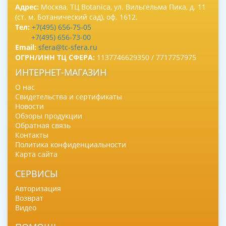
Адрес:
Москва, ТЦ Botanica, ул. Вильгельма Пика, д. 11
(ст. м. Ботанический сад), оф. 1612.
Тел:
+7(495) 656-75-05
+7(495) 656-73-00
Email:
sfera@tc-sfera.ru
ОГРН/ИНН ТЦ СФЕРА:
1137746629350 / 7717757975
ИНТЕРНЕТ-МАГАЗИН
О нас
Свидетельства и сертификаты
Новости
Обзоры продукции
Обратная связь
Контакты
Политика конфиденциальности
Карта сайта
СЕРВИСЫ
Авторизация
Возврат
Видео