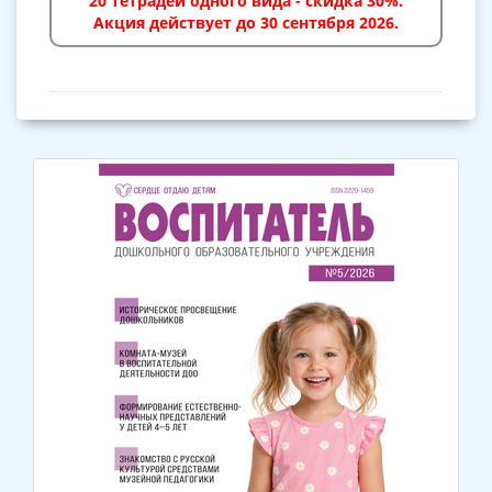
20 тетрадей одного вида - скидка 30%.
Акция действует до 30 сентября 2026.