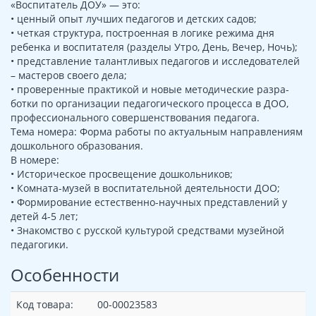
«Воспитатель ДОУ» — это:
• ценный опыт лучших педагогов и детских садов;
• четкая структура, построенная в логике режима дня
ребенка и воспитателя (разделы Утро, День, Вечер, Ночь);
• представление талантливых педагогов и исследователей
– мастеров своего дела;
• проверенные практикой и новые методические разра-
ботки по организации педагогического процесса в ДОО,
профессионального совершенствования педагога.
Тема номера: Форма работы по актуальным направлениям
дошкольного образования.
В номере:
• Историческое просвещение дошкольников;
• Комната-музей в воспитательной деятельности ДОО;
• Формирование естественно-научных представлений у
детей 4-5 лет;
• Знакомство с русской культурой средствами музейной
педагогики.
Особенности
Код товара:
00-00023583