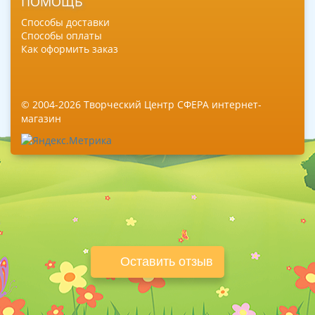
ПОМОЩЬ
Способы доставки
Способы оплаты
Как оформить заказ
© 2004-2026 Творческий Центр СФЕРА интернет-
магазин
Оставить отзыв