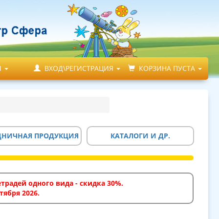
М
ВХОД\РЕГИСТРАЦИЯ
КОРЗИНА ПУСТА
ДНИЧНАЯ ПРОДУКЦИЯ
КАТАЛОГИ И ДР.
традей одного вида - скидка 30%.
тября 2026.