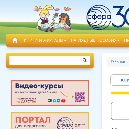
КНИГИ И ЖУРНАЛЫ
НАГЛЯДНЫЕ ПОСОБИЯ
П
Главная
КН