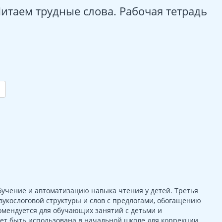
Читаем трудные слова. Рабочая тетрадь
учение и автоматизацию навыка чтения у детей. Третья
вукослоговой структуры и слов с предлогами, обогащению
омендуется для обучающих занятий с детьми и
жет быть использована в начальной школе для коррекции