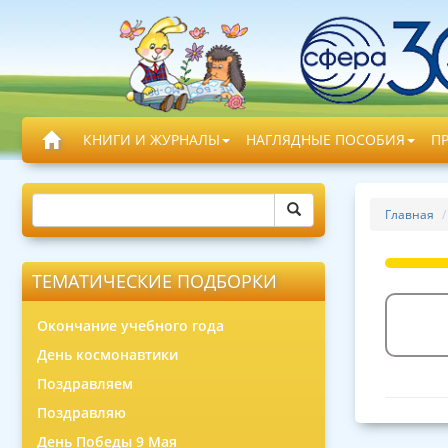
КНИГИ И ЖУРНАЛЫ
НАГЛЯДНЫЕ ПОСОБИЯ
П
Главная
ТЕМАТИЧЕСКИЕ ПОДБОРКИ
Окончание учебного года
День космонавтики
Поздравляем
Поздравляю
День Победы 9 Мая