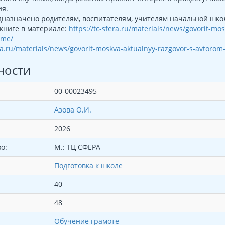
я.
назначено родителям, воспитателям, учителям начальной школ
книге в материале:
https://tc-sfera.ru/materials/news/govorit-mo
mme/
era.ru/materials/news/govorit-moskva-aktualnyy-razgovor-s-avtorom-
ности
00-00023495
Азова О.И.
2026
о:
М.: ТЦ СФЕРА
Подготовка к школе
40
48
Обучение грамоте