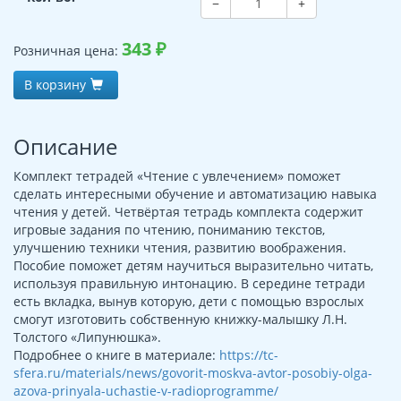
−
+
343
₽
Розничная цена:
В корзину
Описание
Комплект тетрадей «Чтение с увлечением» поможет
сделать интересными обучение и автоматизацию навыка
чтения у детей. Четвёртая тетрадь комплекта содержит
игровые задания по чтению, пониманию текстов,
улучшению техники чтения, развитию воображения.
Пособие поможет детям научиться выразительно читать,
используя правильную интонацию. В середине тетради
есть вкладка, вынув которую, дети с помощью взрослых
смогут изготовить собственную книжку-малышку Л.Н.
Толстого «Липунюшка».
Подробнее о книге в материале:
https://tc-
sfera.ru/materials/news/govorit-moskva-avtor-posobiy-olga-
azova-prinyala-uchastie-v-radioprogramme/