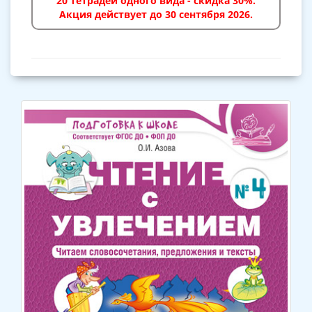
20 тетрадей одного вида - скидка 30%.
Акция действует до 30 сентября 2026.