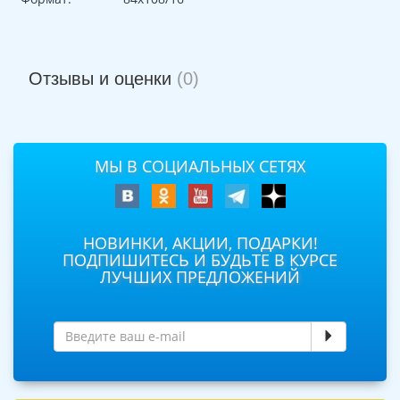
Отзывы и оценки
(0)
МЫ В СОЦИАЛЬНЫХ СЕТЯХ
НОВИНКИ, АКЦИИ, ПОДАРКИ!
ПОДПИШИТЕСЬ И БУДЬТЕ В КУРСЕ
ЛУЧШИХ ПРЕДЛОЖЕНИЙ