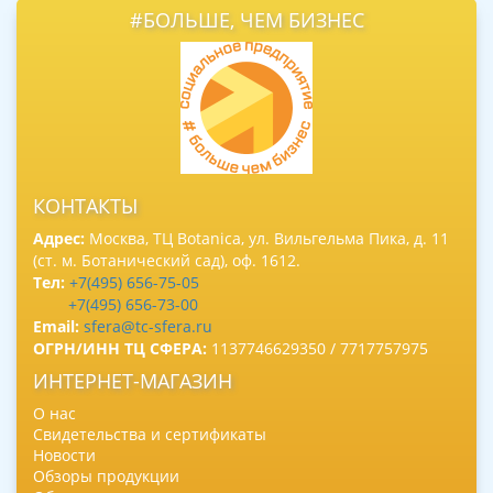
#БОЛЬШЕ, ЧЕМ БИЗНЕС
КОНТАКТЫ
Адрес:
Москва, ТЦ Botanica, ул. Вильгельма Пика, д. 11
(ст. м. Ботанический сад), оф. 1612.
Тел:
+7(495) 656-75-05
+7(495) 656-73-00
Email:
sfera@tc-sfera.ru
ОГРН/ИНН ТЦ СФЕРА:
1137746629350 / 7717757975
ИНТЕРНЕТ-МАГАЗИН
О нас
Свидетельства и сертификаты
Новости
Обзоры продукции