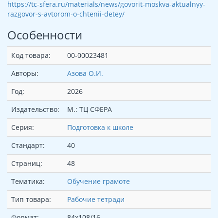
https://tc-sfera.ru/materials/news/govorit-moskva-aktualnyy-
razgovor-s-avtorom-o-chtenii-detey/
Особенности
Код товара:
00-00023481
Авторы:
Азова О.И.
Год:
2026
Издательство:
М.: ТЦ СФЕРА
Серия:
Подготовка к школе
Стандарт:
40
Страниц:
48
Тематика:
Обучение грамоте
Тип товара:
Рабочие тетради
Формат:
84x108/16