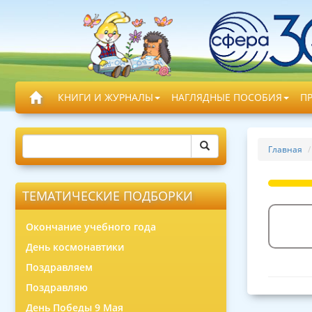
КНИГИ И ЖУРНАЛЫ
НАГЛЯДНЫЕ ПОСОБИЯ
П
Главная
ТЕМАТИЧЕСКИЕ ПОДБОРКИ
Окончание учебного года
День космонавтики
Поздравляем
Поздравляю
День Победы 9 Мая