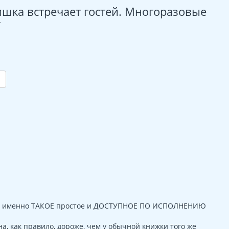
ишка встречает гостей. Многоразовые
т
- это именно ТАКОЕ простое и ДОСТУПНОЕ ПО ИСПОЛНЕНИЮ
а, как правило, дороже, чем у обычной книжки того же