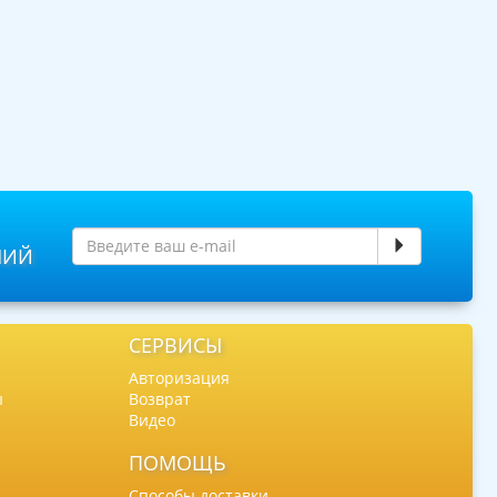
НИЙ
СЕРВИСЫ
Авторизация
ы
Возврат
Видео
ПОМОЩЬ
Способы доставки