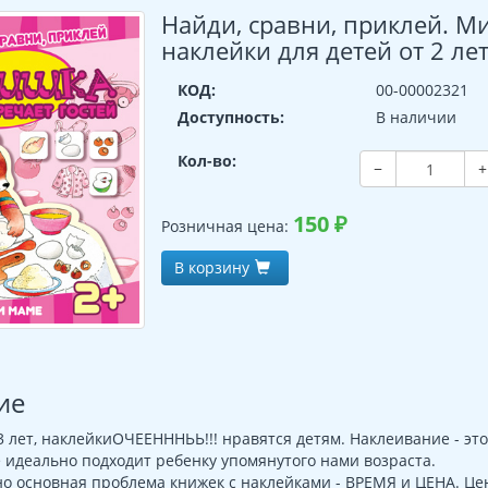
Найди, сравни, приклей. М
наклейки для детей от 2 ле
КОД:
00-00002321
Доступность:
В наличии
Кол-во:
−
+
150
₽
Розничная цена:
В корзину
ие
-3 лет, наклейкиОЧЕЕНННЬЬ!!! нравятся детям. Наклеивание 
е идеально подходит ребенку упомянутого нами возраста.
но основная проблема книжек с наклейками - ВРЕМЯ и ЦЕНА. Цен