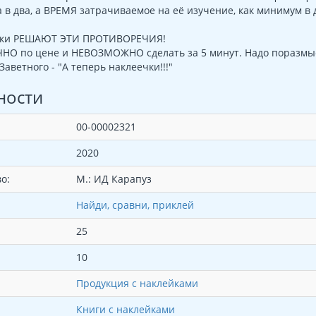
 в два, а ВРЕМЯ затрачиваемое на её изучение, как минимум в 
йки РЕШАЮТ ЭТИ ПРОТИВОРЕЧИЯ!
О по цене и НЕВОЗМОЖНО сделать за 5 минут. Надо поразмысл
аветного - "А теперь наклеечки!!!"
ности
00-00002321
2020
о:
М.: ИД Карапуз
Найди, сравни, приклей
25
10
Продукция с наклейками
Книги с наклейками