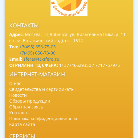
КОНТАКТЫ
Адрес:
Москва, ТЦ Botanica, ул. Вильгельма Пика, д. 11
(ст. м. Ботанический сад), оф. 1612.
Тел:
+7(495) 656-75-05
+7(495) 656-73-00
Email:
sfera@tc-sfera.ru
ОГРН/ИНН ТЦ СФЕРА:
1137746629350 / 7717757975
ИНТЕРНЕТ-МАГАЗИН
О нас
Свидетельства и сертификаты
Новости
Обзоры продукции
Обратная связь
Контакты
Политика конфиденциальности
Карта сайта
СЕРВИСЫ