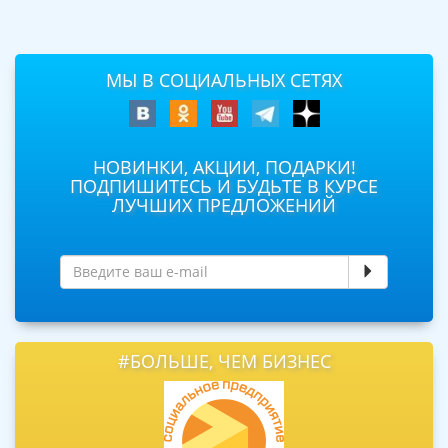
МЫ В СОЦИАЛЬНЫХ СЕТЯХ
НОВИНКИ, АКЦИИ, ПОДАРКИ!
ПОДПИШИТЕСЬ И БУДЬТЕ В КУРСЕ
ЛУЧШИХ ПРЕДЛОЖЕНИЙ
#БОЛЬШЕ, ЧЕМ БИЗНЕС