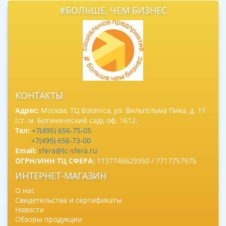
#БОЛЬШЕ, ЧЕМ БИЗНЕС
КОНТАКТЫ
Адрес:
Москва, ТЦ Botanica, ул. Вильгельма Пика, д. 11
(ст. м. Ботанический сад), оф. 1612.
Тел:
+7(495) 656-75-05
+7(495) 656-73-00
Email:
sfera@tc-sfera.ru
ОГРН/ИНН ТЦ СФЕРА:
1137746629350 / 7717757975
ИНТЕРНЕТ-МАГАЗИН
О нас
Свидетельства и сертификаты
Новости
Обзоры продукции