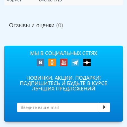
Отзывы и оценки
(0)
МЫ В СОЦИАЛЬНЫХ СЕТЯХ
НОВИНКИ, АКЦИИ, ПОДАРКИ!
ПОДПИШИТЕСЬ И БУДЬТЕ В КУРСЕ
ЛУЧШИХ ПРЕДЛОЖЕНИЙ