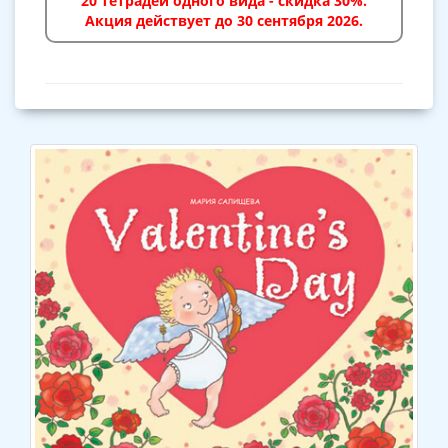
20 тетрадей одного вида - скидка 30%.
Акция действует до 30 сентября 2026.