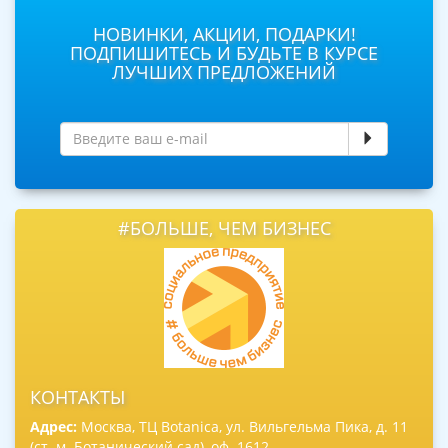
НОВИНКИ, АКЦИИ, ПОДАРКИ!
ПОДПИШИТЕСЬ И БУДЬТЕ В КУРСЕ
ЛУЧШИХ ПРЕДЛОЖЕНИЙ
#БОЛЬШЕ, ЧЕМ БИЗНЕС
КОНТАКТЫ
Адрес:
Москва, ТЦ Botanica, ул. Вильгельма Пика, д. 11
(ст. м. Ботанический сад), оф. 1612.