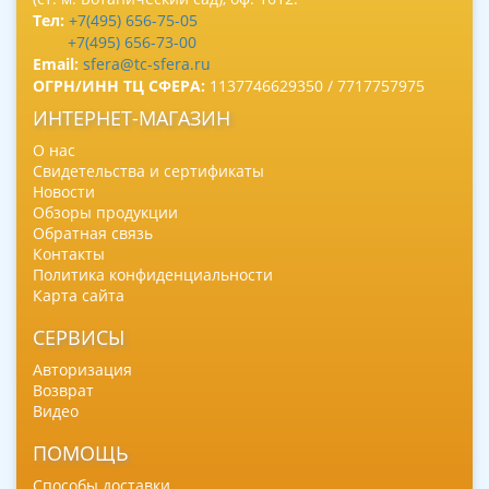
Тел:
+7(495) 656-75-05
+7(495) 656-73-00
Email:
sfera@tc-sfera.ru
ОГРН/ИНН ТЦ СФЕРА:
1137746629350 / 7717757975
ИНТЕРНЕТ-МАГАЗИН
О нас
Свидетельства и сертификаты
Новости
Обзоры продукции
Обратная связь
Контакты
Политика конфиденциальности
Карта сайта
СЕРВИСЫ
Авторизация
Возврат
Видео
ПОМОЩЬ
Способы доставки