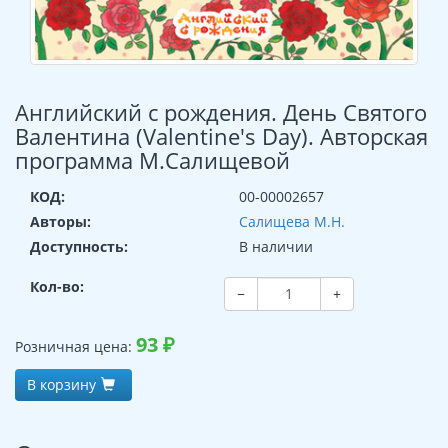
Английский с рождения. День Святого
Валентина (Valentine's Day). Авторская
программа М.Салищевой
КОД:
00-00002657
Авторы:
Салищева М.Н.
Доступность:
В наличии
Кол-во:
−
+
93
₽
Розничная цена:
В корзину