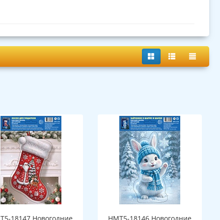
Т5-18147 Новогодние
НМТ5-18146 Новогодние