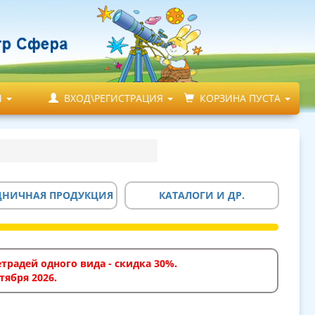
М
ВХОД\РЕГИСТРАЦИЯ
КОРЗИНА ПУСТА
ДНИЧНАЯ ПРОДУКЦИЯ
КАТАЛОГИ И ДР.
традей одного вида - скидка 30%.
тября 2026.