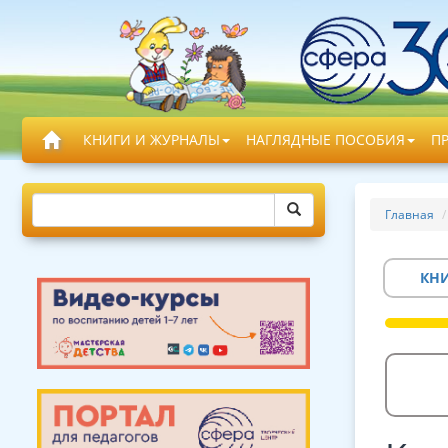
КНИГИ И ЖУРНАЛЫ
НАГЛЯДНЫЕ ПОСОБИЯ
П
Главная
КН