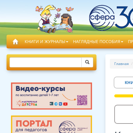
КНИГИ И ЖУРНАЛЫ
НАГЛЯДНЫЕ ПОСОБИЯ
П
Главная
КН