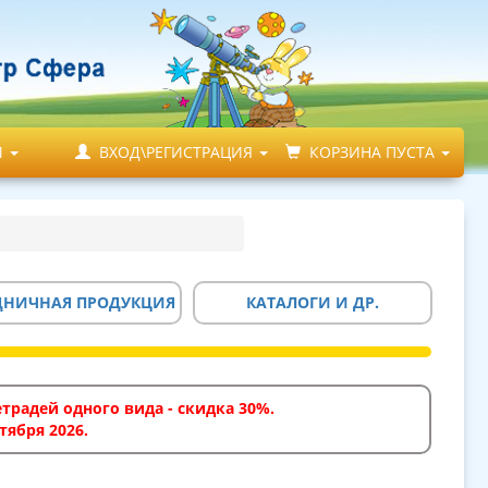
М
ВХОД\РЕГИСТРАЦИЯ
КОРЗИНА ПУСТА
ДНИЧНАЯ ПРОДУКЦИЯ
КАТАЛОГИ И ДР.
традей одного вида - скидка 30%.
тября 2026.