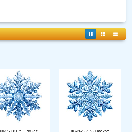
ФМ1-18179 Плакат
ФМ1-18178 Плакат