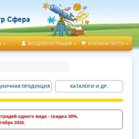
М
ВХОД\РЕГИСТРАЦИЯ
КОРЗИНА ПУСТА
ДНИЧНАЯ ПРОДУКЦИЯ
КАТАЛОГИ И ДР.
традей одного вида - скидка 30%.
тября 2026.