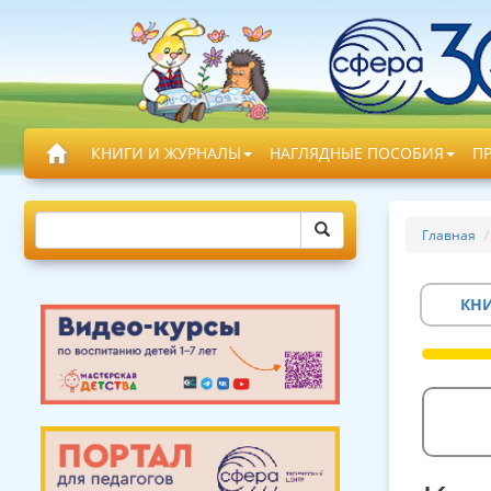
КНИГИ И ЖУРНАЛЫ
НАГЛЯДНЫЕ ПОСОБИЯ
П
Главная
КН